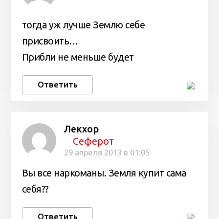
тогда уж лучше Землю себе
присвоить…
Прибли не меньше будет
Ответить
Лекхор
Сеферот
29 апреля 2013 в 01:05
Вы все наркоманы. Земля купит сама
себя??
Ответить