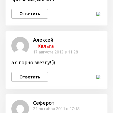
Ответить
Алексей
Хельга
17 августа 2012 в 11:28
а я порно звезду! ))
Ответить
Сеферот
21 октября 2011 в 17:18