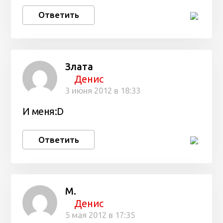
Ответить
Злата
Денис
3 июня 2012 в 18:33
И меня:D
Ответить
М.
Денис
5 мая 2012 в 17:35