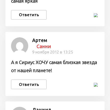
самая яркая
Ответить
Артем
Санни
9 ноября 2012 в 13:25
А я Сириус ХОЧУ самая близкая звезда
от нашей планете!
Ответить
Даниил