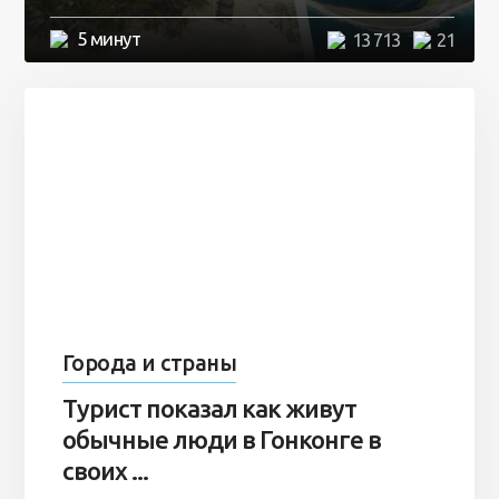
5 минут
13 713
21
Города и страны
Турист показал как живут
обычные люди в Гонконге в
своих ...