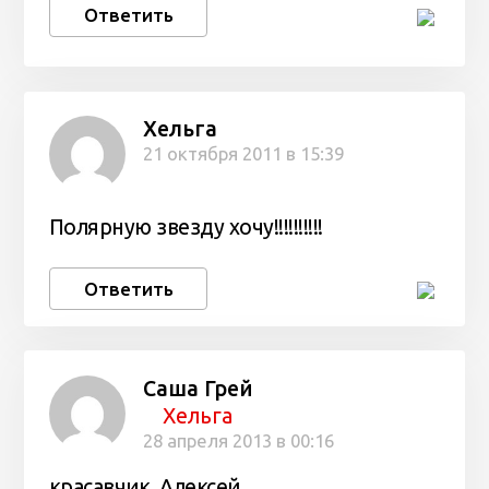
Ответить
Хельга
21 октября 2011 в 15:39
Полярную звезду хочу!!!!!!!!!!
Ответить
Саша Грей
Хельга
28 апреля 2013 в 00:16
красавчик, Алексей