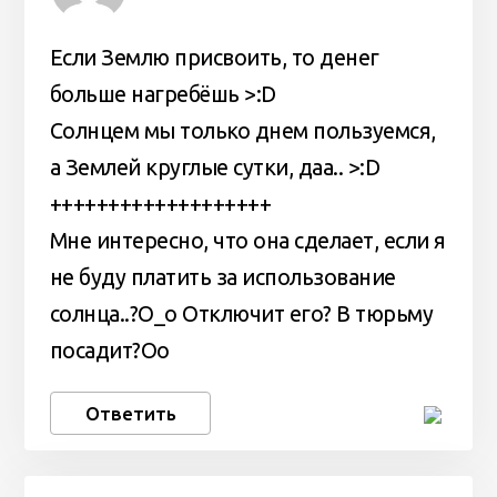
Если Землю присвоить, то денег
больше нагребёшь >:D
Солнцем мы только днем пользуемся,
а Землей круглые сутки, даа.. >:D
+++++++++++++++++++
Мне интересно, что она сделает, если я
не буду платить за использование
солнца..?О_о Отключит его? В тюрьму
посадит?Oo
Ответить