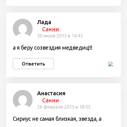
Лада
Санни
30 июля 2013 в 14:43
а я беру созвездия медведиц!!!
Ответить
Анастасия
Санни
26 февраля 2013 в 18:55
Сириус не самая близкая, звезда, а