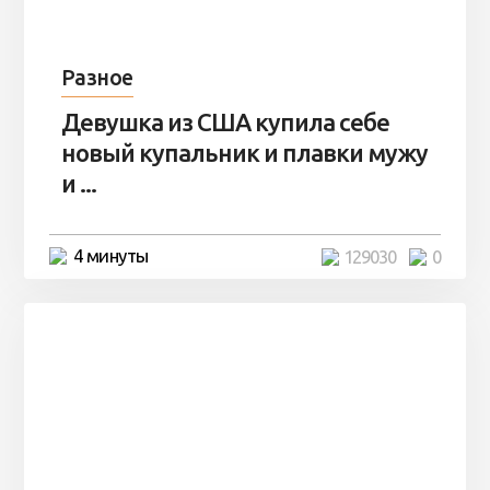
Разное
Девушка из США купила себе
новый купальник и плавки мужу
и ...
4 минуты
129030
0