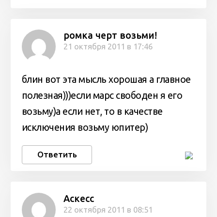
ромка черт возьми!
21 октября 2011 в 17:46
блин вот эта мысль хорошая а главное
полезная)))если марс свободен я его
возьму)а если нет, то в качестве
исключения возьму юпитер)
Ответить
Аскесс
22 октября 2011 в 08:51