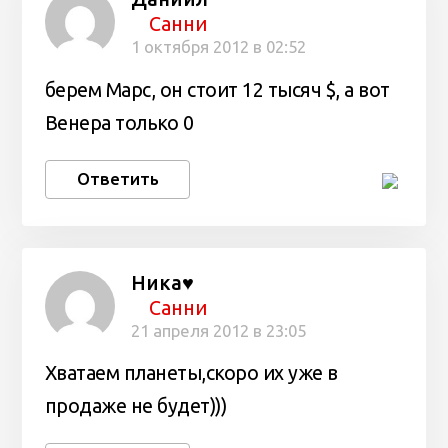
Санни
1 октября 2012 в 02:52
берем Марс, он стоит 12 тысяч $, а вот
Венера только 0
Ответить
Ника♥
Санни
21 апреля 2012 в 23:05
Хватаем планеты,скоро их уже в
продаже не будет)))