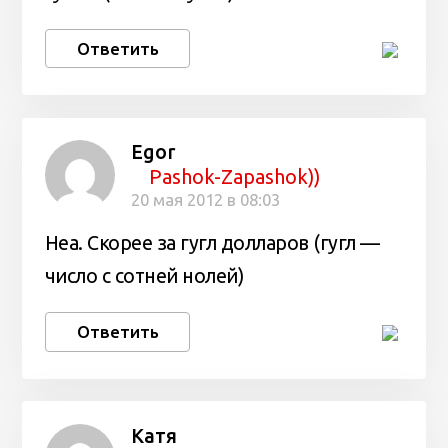
Ответить
Egor
Pashok-Zapashok))
20 мая 2012 в 08:03
Неа. Скорее за гугл долларов (гугл —
число с сотней нолей)
Ответить
Катя