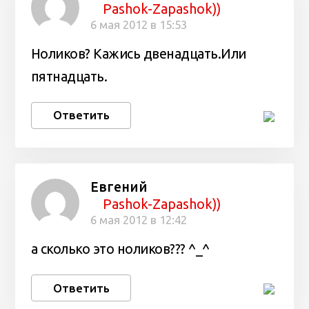
Pashok-Zapashok))
6 мая 2012 в 15:53
Ноликов? Кажись двенадцать.Или
пятнадцать.
Ответить
Евгений
Pashok-Zapashok))
6 мая 2012 в 12:42
а сколько это ноликов??? ^_^
Ответить