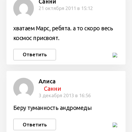
Санни
21 октября 2011 в 15:12
хватаем Марс, ребята. а то скоро весь
космос присвоят.
Ответить
Алиса
Санни
3 декабря 2013 в 16:56
Беру туманность андромеды
Ответить