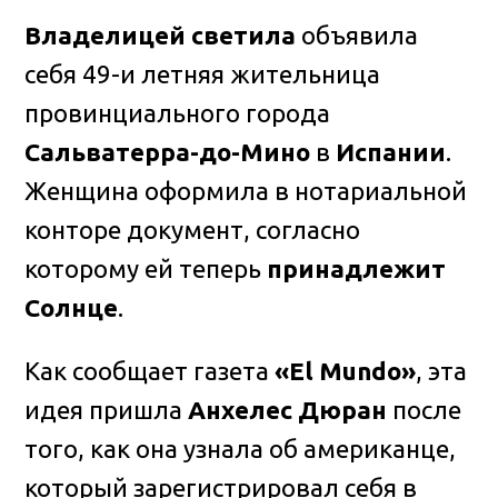
Владелицей светила
объявила
себя 49-и летняя жительница
провинциального города
Сальватерра-до-Мино
в
Испании
.
Женщина оформила в нотариальной
конторе документ, согласно
которому ей теперь
принадлежит
Солнце
.
Как сообщает газета
«El Mundo»
, эта
идея пришла
Анхелес Дюран
после
того, как она узнала об американце,
который зарегистрировал себя в