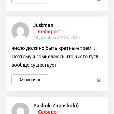
Justman
Сеферот
18 декабря 2012 в 20:02
число должно быть кратным трем!!!
Поэтому я сомневаюсь что чисто гугл
вообще существует
Ответить
Pashok-Zapashok))
Сеферот