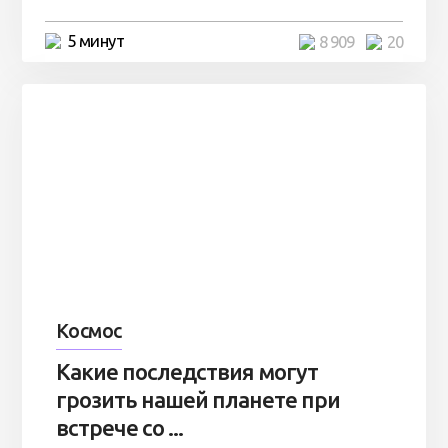
5 минут
8 909
20
Космос
Какие последствия могут
грозить нашей планете при
встрече со ...