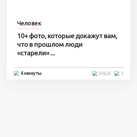
Человек
10+ фото, которые докажут вам,
что в прошлом люди
«старели» ...
4 минуты
91626
1