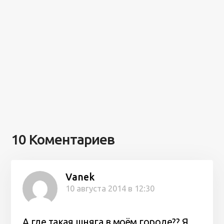
10 Коментариев
Vanek
10 августа 2014 в 12:30
А где такая шняга в моём городе?? Я