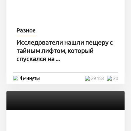
Разное
Исследователи нашли пещеру с
тайным лифтом, который
спускался на ...
4 минуты
29 158
20
Разное