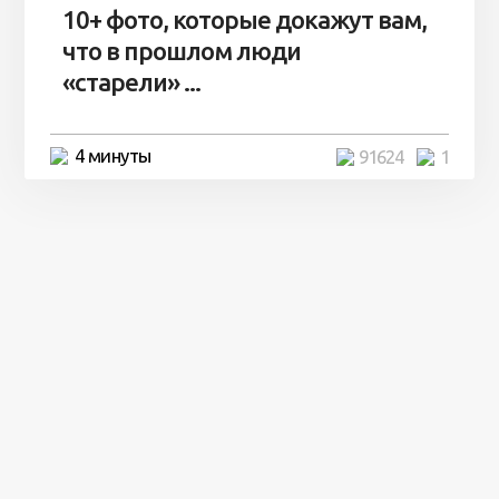
10+ фото, которые докажут вам,
что в прошлом люди
«старели» ...
4 минуты
91624
1