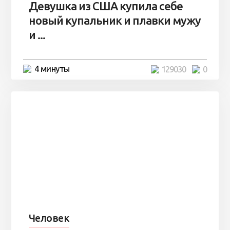
Девушка из США купила себе
новый купальник и плавки мужу
и ...
4 минуты
129030
0
Человек