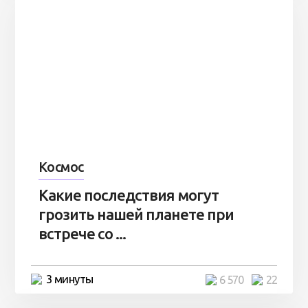
Космос
Какие последствия могут
грозить нашей планете при
встрече со ...
3 минуты
6 570
22