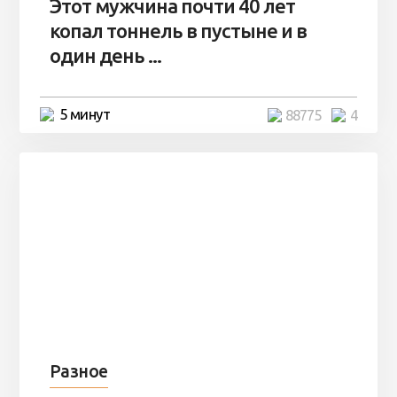
Этот мужчина почти 40 лет
копал тоннель в пустыне и в
один день ...
5 минут
88775
4
Разное