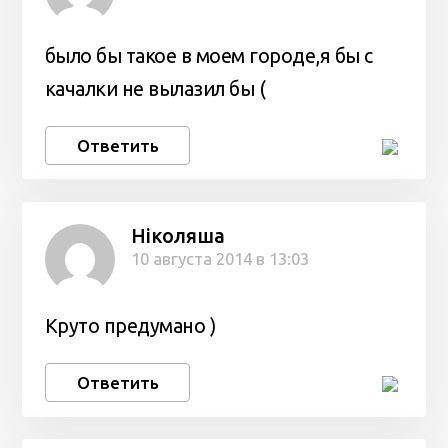
было бы такое в моем городе,я бы с
качалки не вылазил бы (
Ответить
Ніколяша
10 августа 2014 в 13:03
Круто предумано )
Ответить