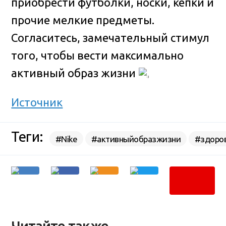
приобрести футболки, носки, кепки и
прочие мелкие предметы.
Согласитесь, замечательный стимул
того, чтобы вести максимально
активный образ жизни
Источник
Теги:
#Nike
#активныйобразжизни
#здоро
Читайте также