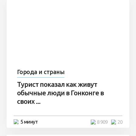
Города и страны
Турист показал как живут
обычные люди в Гонконге в
своих ...
5 минут
8 909
20