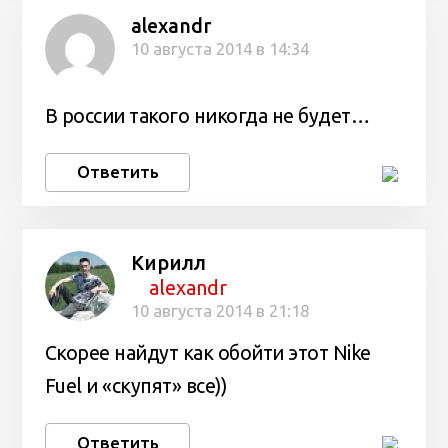
alexandr
10 августа 2014 в 14:34
В россии такого никогда не будет…
Ответить
Кирилл
alexandr
10 августа 2014 в 21:18
Скорее найдут как обойти этот Nike
Fuel и «скупят» все))
Ответить