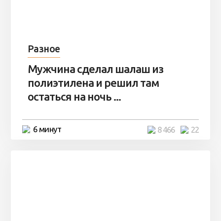
Разное
Мужчина сделал шалаш из
полиэтилена и решил там
остаться на ночь ...
6 минут
8 466
22