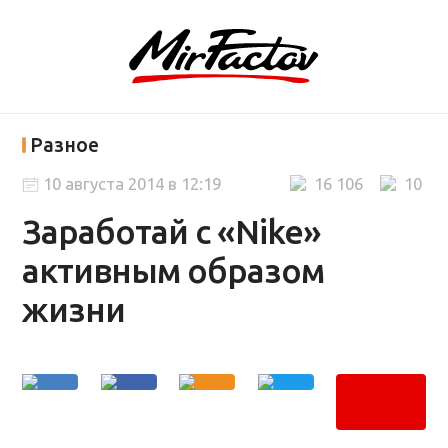
Разное
10 августа 2014 в 12:19
16 106
10
Заработай с «Nike»
активным образом
жизни