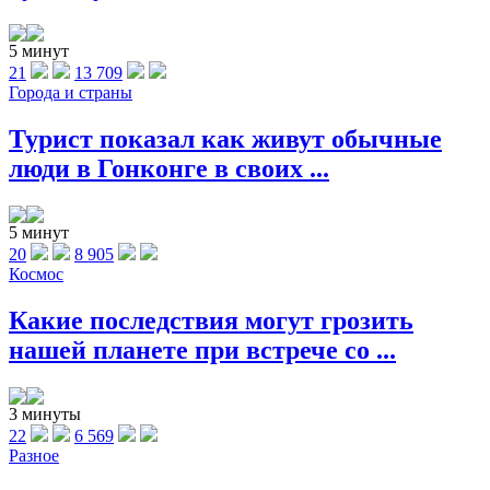
5 минут
21
13 709
Города и страны
Турист показал как живут обычные
люди в Гонконге в своих ...
5 минут
20
8 905
Космос
Какие последствия могут грозить
нашей планете при встрече со ...
3 минуты
22
6 569
Разное