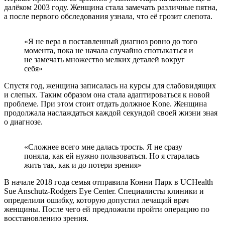
далёком 2003 году. Женщина стала замечать различные пятна,
а после первого обследования узнала, что её грозит слепота.
«Я не вера в поставленный диагноз ровно до того
момента, пока не начала случайно спотыкаться и
не замечать множество мелких деталей вокруг
себя»
Спустя год, женщина записалась на курсы для слабовидящих
и слепых. Таким образом она стала адаптироваться к новой
проблеме. При этом стоит отдать должное Kone. Женщина
продолжала наслаждаться каждой секундой своей жизни зная
о диагнозе.
«Сложнее всего мне далась трость. Я не сразу
поняла, как ей нужно пользоваться. Но я старалась
жить так, как и до потери зрения»
В начале 2018 года семья отправила Конни Парк в UCHealth
Sue Anschutz-Rodgers Eye Center. Специалисты клиники и
определили ошибку, которую допустил лечащий врач
женщины. После чего ей предложили пройти операцию по
восстановлению зрения.