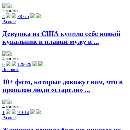
5 минут
4
88775
Разное
Девушка из США купила себе новый
купальник и плавки мужу и ...
4 минуты
0
129029
Человек
10+ фото, которые докажут вам, что в
прошлом люди «старели» ...
4 минуты
1
91614
Разное