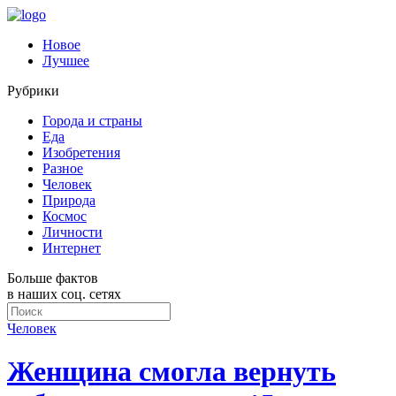
Новое
Лучшее
Рубрики
Города и страны
Еда
Изобретения
Разное
Человек
Природа
Космос
Личности
Интернет
Больше фактов
в наших соц. сетях
Человек
Женщина смогла вернуть