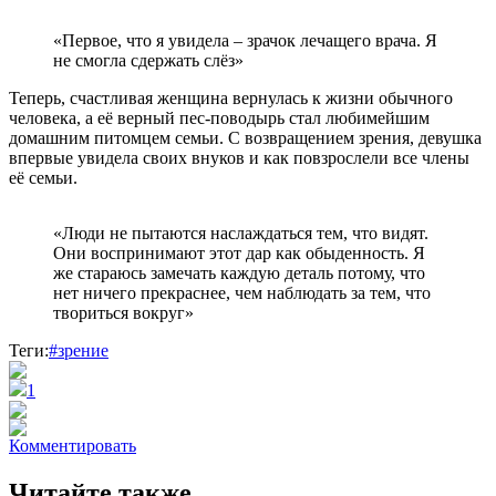
«Первое, что я увидела – зрачок лечащего врача. Я
не смогла сдержать слёз»
Теперь, счастливая женщина вернулась к жизни обычного
человека, а её верный пес-поводырь стал любимейшим
домашним питомцем семьи. С возвращением зрения, девушка
впервые увидела своих внуков и как повзрослели все члены
её семьи.
«Люди не пытаются наслаждаться тем, что видят.
Они воспринимают этот дар как обыденность. Я
же стараюсь замечать каждую деталь потому, что
нет ничего прекраснее, чем наблюдать за тем, что
твориться вокруг»
Теги:
#зрение
1
Комментировать
Читайте также