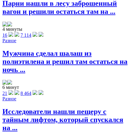
Парни нашли в лесу заброшенный
вагон и решили остаться там на ...
4 минуты
16
7 114
Разное
Мужчина сделал шалаш из
полиэтилена и решил там остаться на
ночь ...
6 минут
21
8 464
Разное
Исследователи нашли пещеру с
тайным лифтом, который спускался
на ...