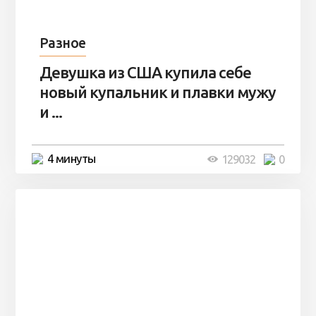
Разное
Девушка из США купила себе
новый купальник и плавки мужу
и ...
4 минуты
129032
0