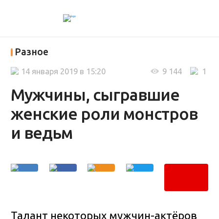
Разное
14 января 2019 в 15:20
9 144
1
Мужчины, сыгравшие
женские роли монстров
и ведьм
Талант некоторых мужчин-актёров