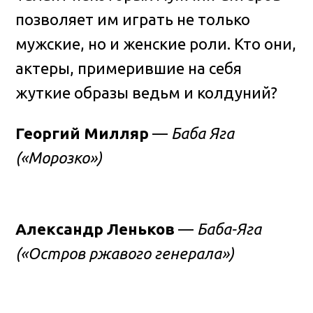
позволяет им играть не только
мужские, но и женские роли.
Кто они,
актеры, примерившие на себя
жуткие образы ведьм и колдуний?
Георгий Милляр
—
Баба Яга
(«Морозко»)
Александр Леньков
—
Баба-Яга
(«Остров ржавого генерала»)