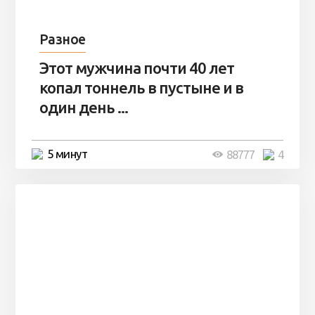
Разное
Этот мужчина почти 40 лет
копал тоннель в пустыне и в
один день ...
5 минут
88777
4