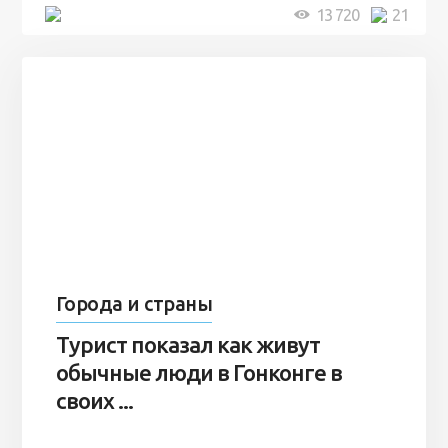
5 минут
13 720
21
Города и страны
Турист показал как живут
обычные люди в Гонконге в
своих ...