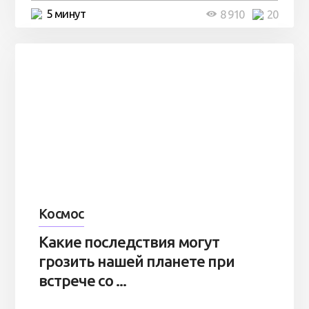
5 минут
8 910
20
Космос
Какие последствия могут
грозить нашей планете при
встрече со ...