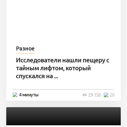
Разное
Исследователи нашли пещеру с
тайным лифтом, который
спускался на ...
4 минуты
29 158
20