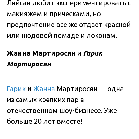
Ляйсан любит экспериментировать с
макияжем и прическами, но
предпочтение все же отдает красной
или нюдовой помаде и локонам.
Жанна Мартиросян
и
Гарик
Мартиросян
Гарик
и
Жанна
Мартиросян — одна
из самых крепких пар в
отечественном шоу-бизнесе. Уже
больше 20 лет вместе!