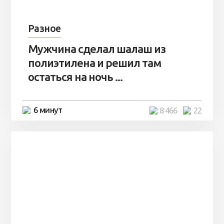
Разное
Мужчина сделал шалаш из
полиэтилена и решил там
остаться на ночь ...
6 минут
8 466
22