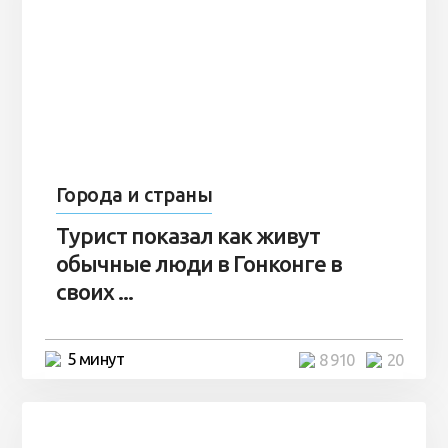
Города и страны
Турист показал как живут
обычные люди в Гонконге в
своих ...
5 минут
8 910
20