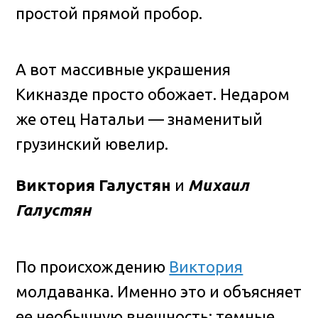
простой прямой пробор.
А вот массивные украшения
Кикназде просто обожает. Недаром
же отец Натальи — знаменитый
грузинский ювелир.
Виктория Галустян
и
Михаил
Галустян
По происхождению
Виктория
молдаванка. Именно это и объясняет
ее необычную внешность: темные