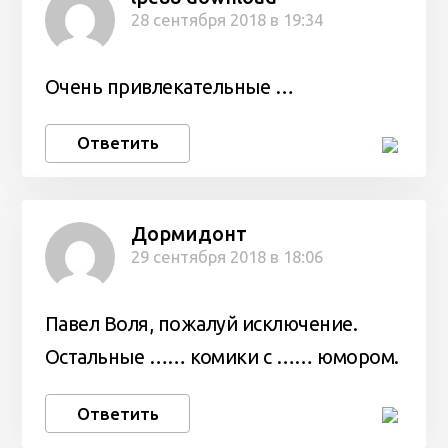
28 сентября 2018 в 19:34
Очень привлекательные …
Ответить
Дормидонт
29 сентября 2018 в 18:06
Павел Воля, пожалуй исключение.
Остальные …… комики с …… юмором.
Ответить