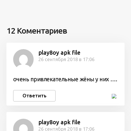
12 Коментариев
play8oy apk file
26 сентября 2018 в 17:06
очень привлекательные жёны у них ….
Ответить
play8oy apk file
26 сентября 2018 в 17:06