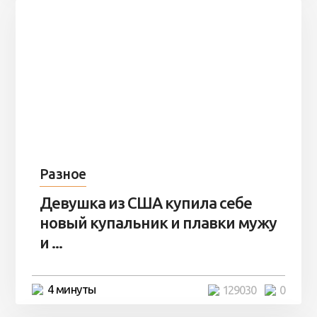
Разное
Девушка из США купила себе
новый купальник и плавки мужу
и ...
4 минуты
129030
0