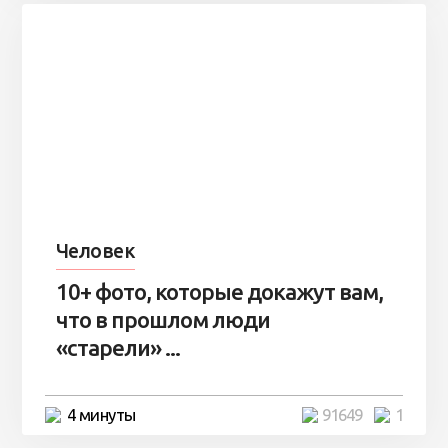
Человек
10+ фото, которые докажут вам,
что в прошлом люди
«старели» ...
4 минуты
91649
1