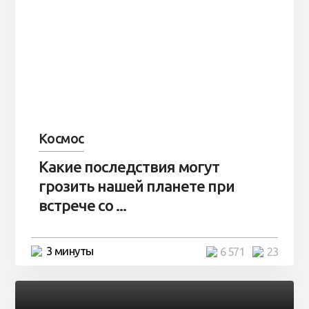
Космос
Какие последствия могут
грозить нашей планете при
встрече со ...
3 минуты
6 571
23