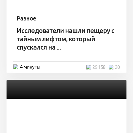
Разное
Исследователи нашли пещеру с
тайным лифтом, который
спускался на ...
4 минуты
29 158
20
Разное
Девушка показала свои фото, но