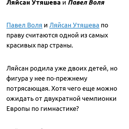
Ляйсан Утяшева
и
Павел Воля
Павел Воля
и
Ляйсан Утяшева
по
праву считаются одной из самых
красивых пар страны.
Ляйсан родила уже двоих детей, но
фигура у нее по‑прежнему
потрясающая. Хотя чего еще можно
ожидать от двукратной чемпионки
Европы по гимнастике?