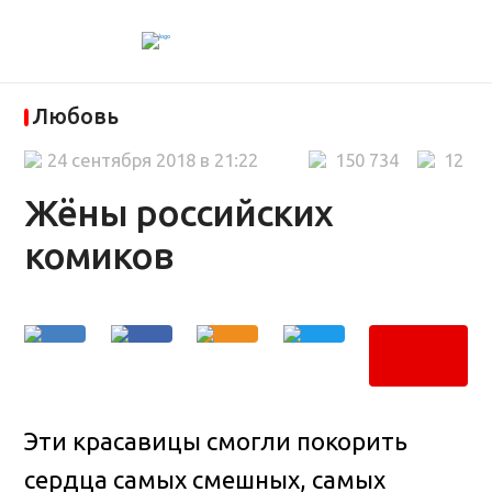
Любовь
24 сентября 2018 в 21:22
150 734
12
Жёны российских
комиков
Эти красавицы смогли покорить
сердца самых смешных, самых