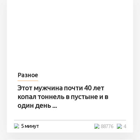
Разное
Этот мужчина почти 40 лет
копал тоннель в пустыне и в
один день ...
5 минут
88776
4