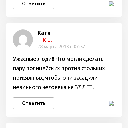
Ответить
Катя
К....
28 марта 2013 в 07:57
Ужасные люди!! Что могли сделать
пару полицейских против стольких
присяжных, чтобы они засадили
невинного человека на 37 ЛЕТ!
Ответить