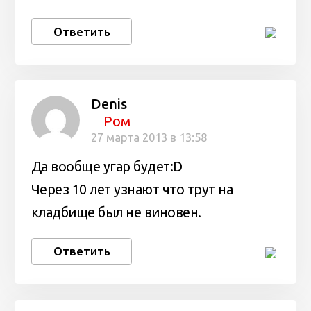
Ответить
Denis
Ром
27 марта 2013 в 13:58
Да вообще угар будет:D
Через 10 лет узнают что трут на
кладбище был не виновен.
Ответить