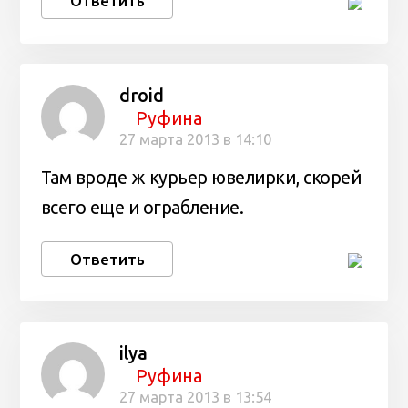
Ответить
droid
Руфина
27 марта 2013 в 14:10
Там вроде ж курьер ювелирки, скорей
всего еще и ограбление.
Ответить
ilya
Руфина
27 марта 2013 в 13:54