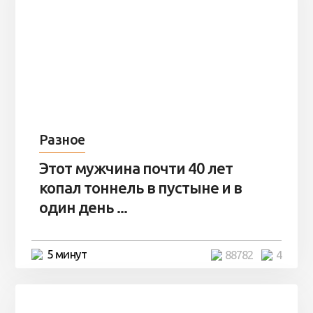
Разное
Этот мужчина почти 40 лет
копал тоннель в пустыне и в
один день ...
5 минут
88782
4