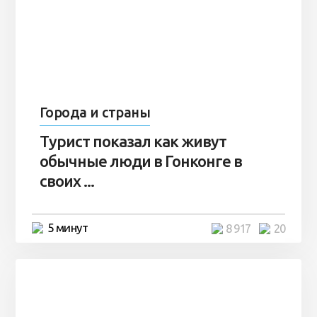
Города и страны
Турист показал как живут
обычные люди в Гонконге в
своих ...
5 минут
8 917
20