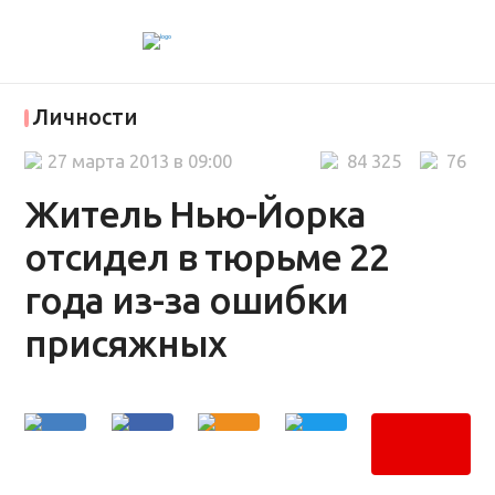
Личности
27 марта 2013 в 09:00
84 325
76
Житель Нью-Йорка
отсидел в тюрьме 22
года из-за ошибки
присяжных