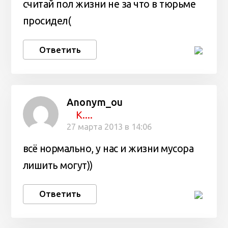
считай пол жизни не за что в тюрьме
просидел(
Ответить
Anonym_ou
К....
27 марта 2013 в 14:06
всё нормально, у нас и жизни мусора
лишить могут))
Ответить