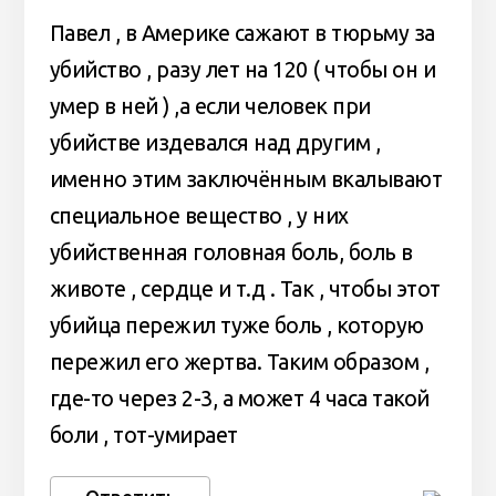
Павел , в Америке сажают в тюрьму за
убийство , разу лет на 120 ( чтобы он и
умер в ней ) ,а если человек при
убийстве издевался над другим ,
именно этим заключённым вкалывают
специальное вещество , у них
убийственная головная боль, боль в
животе , сердце и т.д . Так , чтобы этот
убийца пережил туже боль , которую
пережил его жертва. Таким образом ,
где-то через 2-3, а может 4 часа такой
боли , тот-умирает