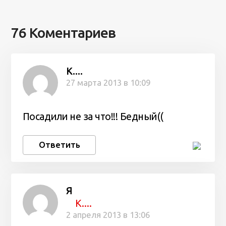
76 Коментариев
К....
27 марта 2013 в 10:09
Посадили не за что!!! Бедный((
Ответить
Я
К....
2 апреля 2013 в 13:06