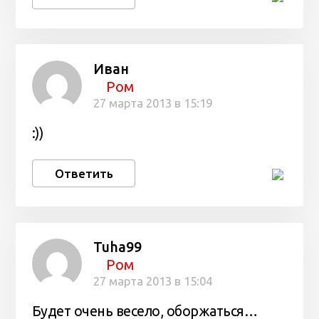
Иван
Ром
27 марта 2013 в 15:19
:))
Ответить
Tuha99
Ром
27 марта 2013 в 15:04
Будет очень весело, оборжаться…