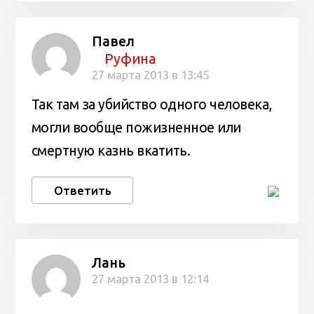
Павел
Руфина
27 марта 2013 в 13:45
Так там за убийство одного человека,
могли вообще пожизненное или
смертную казнь вкатить.
Ответить
Лань
27 марта 2013 в 12:14