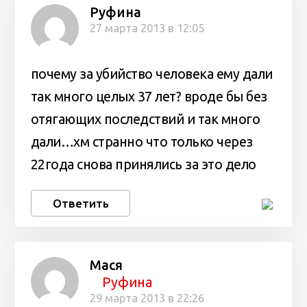
Руфина
27 марта 2013 в 12:05
почему за убийство человека ему дали
так много целых 37 лет? вроде бы без
отягающих последствий и так много
дали…хм странно что только через
22года снова принялись за это дело
Ответить
Мася
Руфина
29 марта 2013 в 22:26