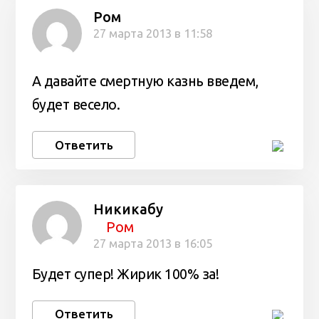
Ром
27 марта 2013 в 11:58
А давайте смертную казнь введем,
будет весело.
Ответить
Никикабу
Ром
27 марта 2013 в 16:05
Будет супер! Жирик 100% за!
Ответить