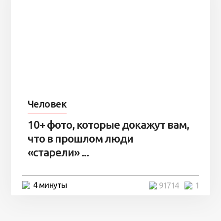
Человек
10+ фото, которые докажут вам,
что в прошлом люди
«старели» ...
4 минуты
91714
1