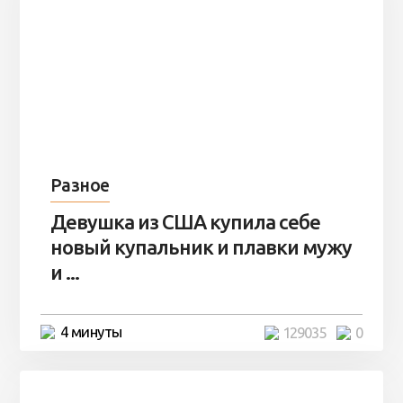
Разное
Девушка из США купила себе
новый купальник и плавки мужу
и ...
4 минуты
129035
0