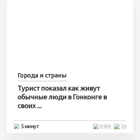
Города и страны
Турист показал как живут
обычные люди в Гонконге в
своих ...
5 минут
8 909
20