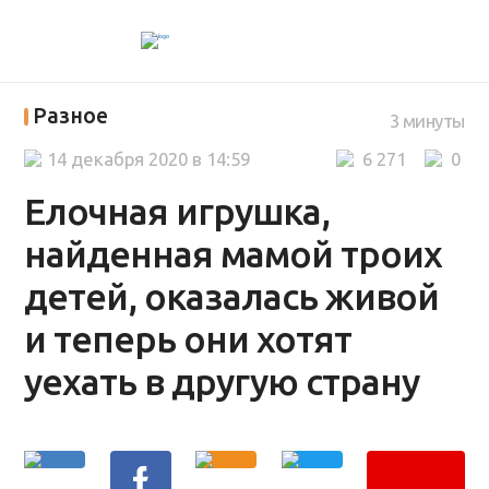
Разное
3 минуты
14 декабря 2020 в 14:59
6 271
0
Елочная игрушка,
найденная мамой троих
детей, оказалась живой
и теперь они хотят
уехать в другую страну