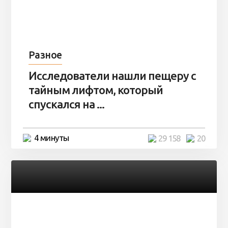
Разное
Исследователи нашли пещеру с
тайным лифтом, который
спускался на ...
4 минуты
29 158
20