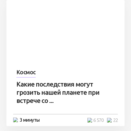
Космос
Какие последствия могут
грозить нашей планете при
встрече со ...
3 минуты
6 570
22