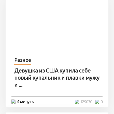
Разное
Девушка из США купила себе
новый купальник и плавки мужу
и ...
4 минуты
129030
0