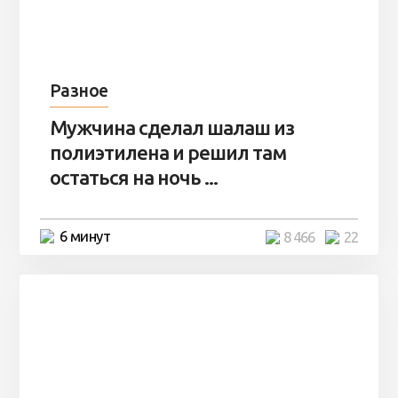
Разное
Мужчина сделал шалаш из
полиэтилена и решил там
остаться на ночь ...
6 минут
8 466
22