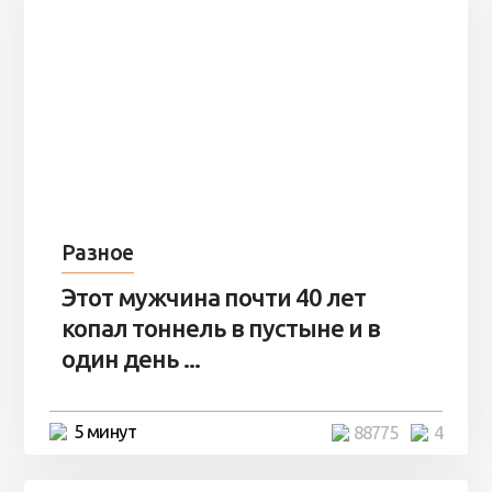
Разное
Этот мужчина почти 40 лет
копал тоннель в пустыне и в
один день ...
5 минут
88775
4