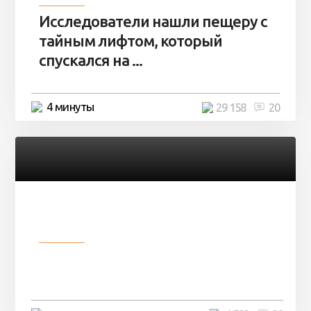
Исследователи нашли пещеру с
тайным лифтом, который
спускался на ...
4 минуты
29 158
20
Разное
Девушка показала свои фото, но
никто так и не смог угадать ...