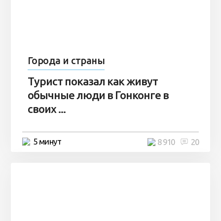
Города и страны
Турист показал как живут
обычные люди в Гонконге в
своих ...
5 минут
8 910
20