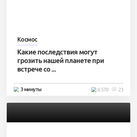
Космос
Какие последствия могут
грозить нашей планете при
встрече со ...
3 минуты
6 570
23
Разное