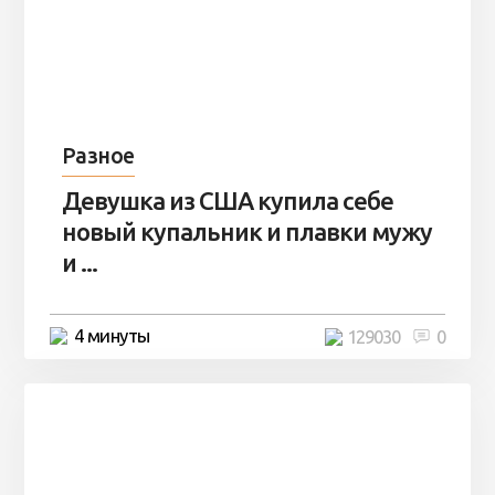
Разное
Девушка из США купила себе
новый купальник и плавки мужу
и ...
4 минуты
129030
0