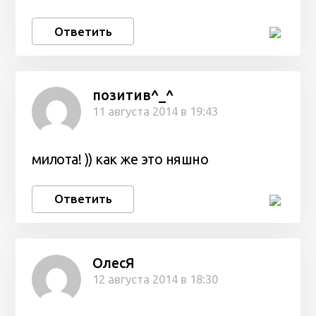
Ответить
позитив^_^
11 августа 2014 в 19:43
милота! )) как же это няшно
Ответить
ОлесЯ
12 августа 2014 в 18:30