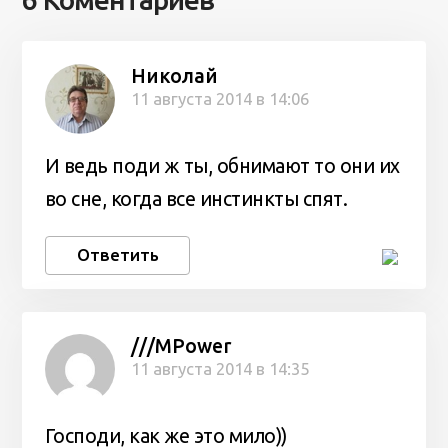
Николай
11 августа 2014 в 14:06
И ведь поди ж ты, обнимают то они их
во сне, когда все инстинкты спят.
Ответить
///MPower
11 августа 2014 в 14:35
Господи, как же это мило))