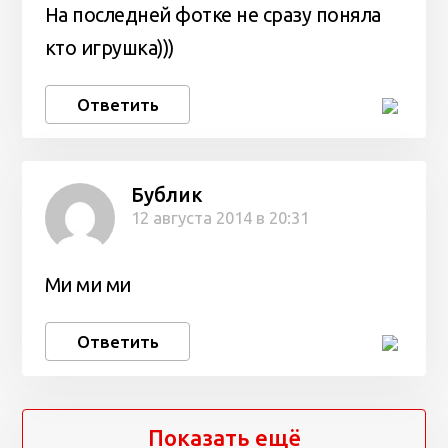
На последней фотке не сразу поняла
кто игрушка)))
Ответить
Бублик
12 августа 2014 в 20:31
Ми ми ми
Ответить
Показать ещё