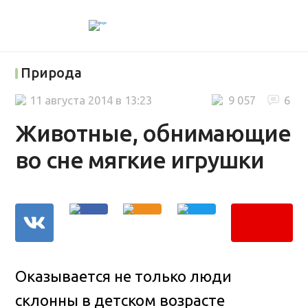
Природа
11 августа 2014 в 13:23
9 057
6
Животные, обнимающие
во сне мягкие игрушки
Оказывается не только люди
склонны в детском возрасте