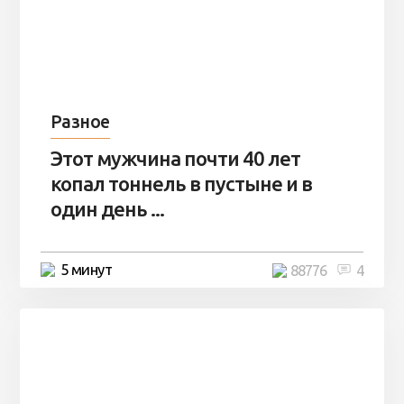
Разное
Этот мужчина почти 40 лет
копал тоннель в пустыне и в
один день ...
5 минут
88776
4