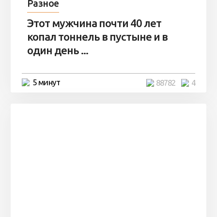
Разное
Этот мужчина почти 40 лет
копал тоннель в пустыне и в
один день ...
5 минут
88782
4