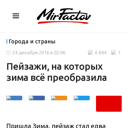
Города и страны
24 декабря 2016 в 02:06
6 844
1
Пейзажи, на которых
зима всё преобразила
Пришла Зима, пейзаж стал едва