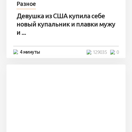
Разное
Девушка из США купила себе
новый купальник и плавки мужу
и ...
4 минуты
129035
0