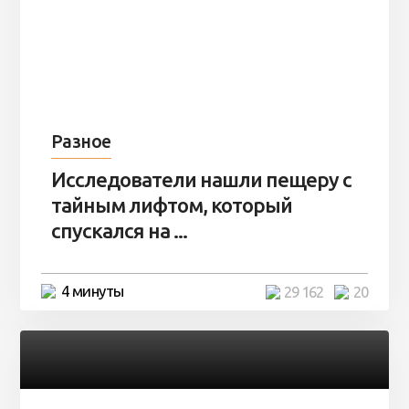
Разное
Исследователи нашли пещеру с
тайным лифтом, который
спускался на ...
4 минуты
29 162
20