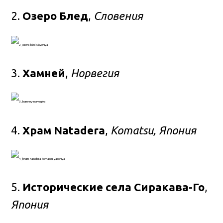
2.
Озеро Блед
,
Словения
3.
Хамней
,
Норвегия
4.
Храм Natadera
,
Komatsu, Япония
5.
Исторические села Сиракава-Го
,
Япония