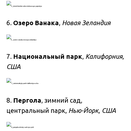
6.
Озеро Ванака
,
Новая Зеландия
7.
Национальный парк
,
Калифорния,
США
8.
Пергола
, зимний сад,
центральный парк,
Нью-Йорк, США