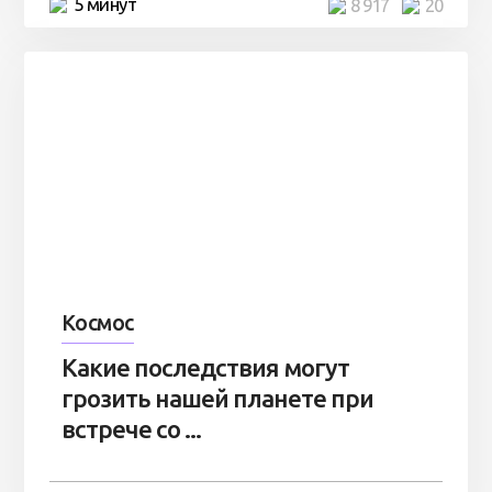
5 минут
8 917
20
Космос
Какие последствия могут
грозить нашей планете при
встрече со ...