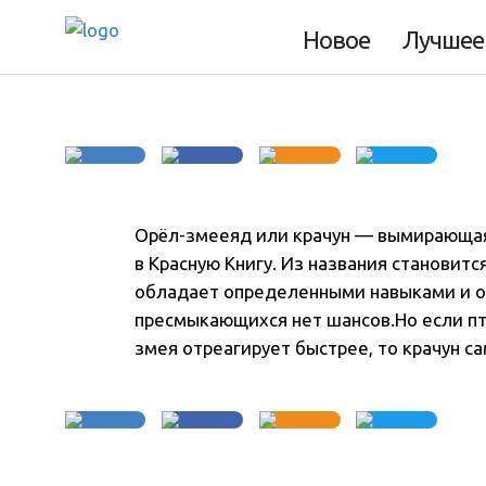
агрессивная пищ
Новое
Лучшее
Орёл-змееяд или крачун — вымирающая
в Красную Книгу
. Из названия становится
обладает определенными навыками и ос
пресмыкающихся нет шансов.Но если пт
змея отреагирует быстрее, то крачун с