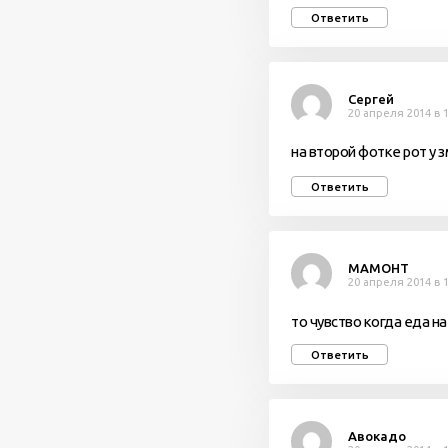
Ответить
Сергей
20 апреля 2014 в 1
на второй фотке рот у 
Ответить
MAMOHT
20 апреля 2014 в 1
то чувство когда еда н
Ответить
Авокадо