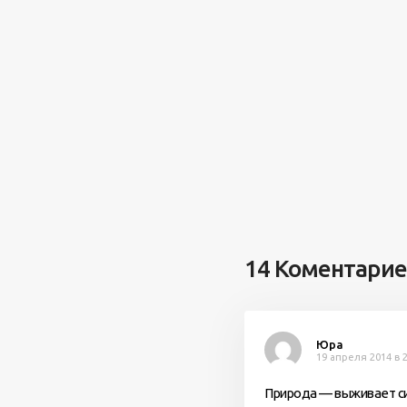
14 Коментари
Юра
19 апреля 2014 в 2
Природа — выживает с