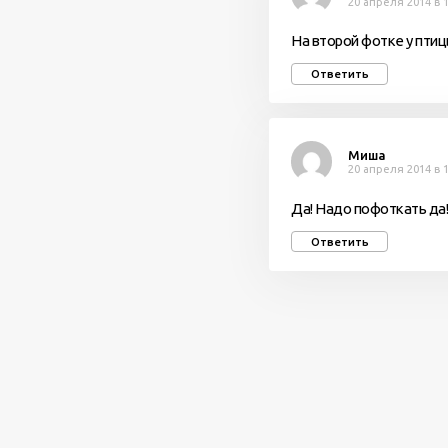
20 апреля 2014 в 1
На второй фотке у пти
Ответить
Миша
20 апреля 2014 в 1
Да! Надо пофоткать да
Ответить