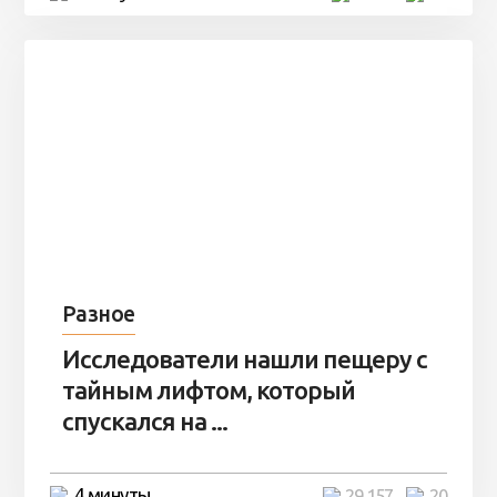
Разное
Исследователи нашли пещеру с
тайным лифтом, который
спускался на ...
4 минуты
29 157
20