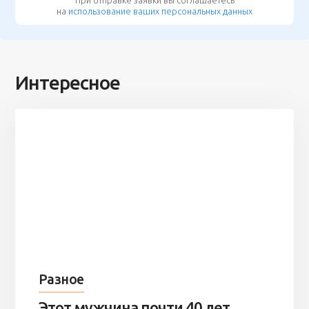
При отправке заявки вы соглашаетесь
на
использование ваших персональных данных
Интересное
Разное
Этот мужчина почти 40 лет