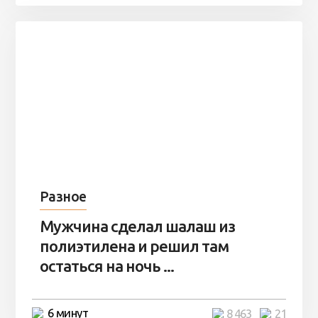
Разное
Мужчина сделал шалаш из
полиэтилена и решил там
остаться на ночь ...
6 минут
8 463
21