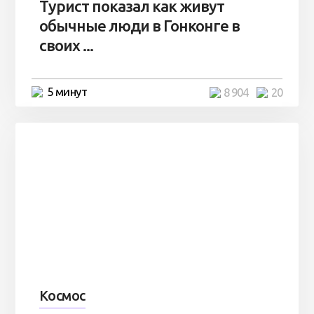
Турист показал как живут
обычные люди в Гонконге в
своих ...
5 минут
8 904
20
Космос