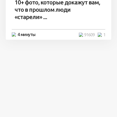
10+ фото, которые докажут вам,
что в прошлом люди
«старели» ...
4 минуты
91609
1