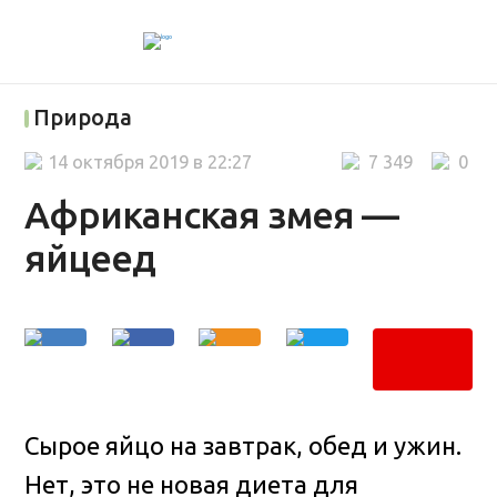
Природа
14 октября 2019 в 22:27
7 349
0
Африканская змея —
яйцеед
Сырое яйцо на завтрак, обед и ужин.
Нет, это не новая диета для