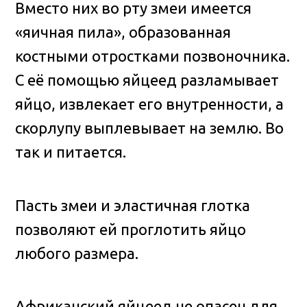
Вместо них во рту змеи имеется
«яичная пила», образованная
костными отростками позвоночника.
С её помощью яйцеед разламывает
яйцо, извлекает его внутренности, а
скорлупу выплевывает на землю. Во
так и питается.
Пасть змеи и эластичная глотка
позволяют ей проглотить яйцо
любого размера.
Африканский яйцеед не опасен для