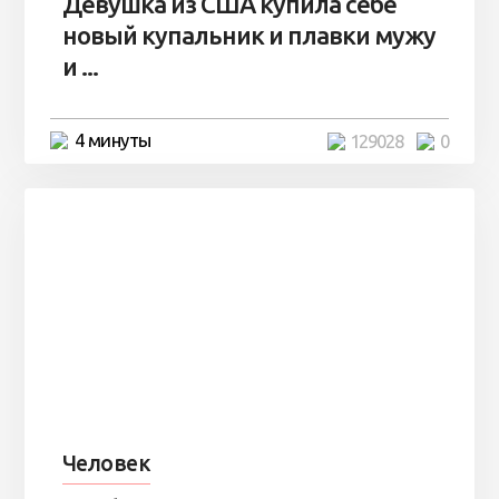
Девушка из США купила себе
новый купальник и плавки мужу
и ...
4 минуты
129028
0
Человек