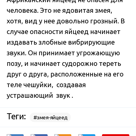
человека. Это не ядовитая змея,
хотя, вид у нее довольно грозный. В
случае опасности яйцеед начинает
издавать злобные вибрирующие
звуки. Он принимает угрожающую
позу, и начинает судорожно тереть
друг о друга, расположенные на его
теле чешуйки, создавая
устрашающий звук .
Теги:
#змея-яйцеед