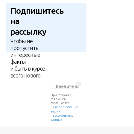
Подпишитесь
на
рассылку
Чтобы не
пропустить
интересные
факты
и быть в курсе
всего нового
При отправке
заявки вы
соглашаетесь
на
использование
ваших
персональных
данных