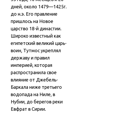
дней, около 1479—1425г.
до н.э. Его правление
пришлось на Новое
царство 18-й династии.
Широко известный как
египетский великий царь-
воин, Тутмос укреплял
державу и правил
империей, которая
распространила свое
влияние от Джебель-
Баркала ниже третьего
водопада на Ниле, в
Нубии, до берегов реки
Евфрат в Сирии.