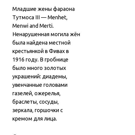
Младшие жены фараона
Тутмоса III — Menhet,
Menwi and Merti.
Ненарушенная могила жён
была найдена местной
крестьянкой в Фивах в
1916 году. В гробнице
было много золотых
украшений: диадемы,
увенчанные головами
газелей, ожерелья,
браслеты, сосуды,
зеркала, горшочки с
кремом для лица.