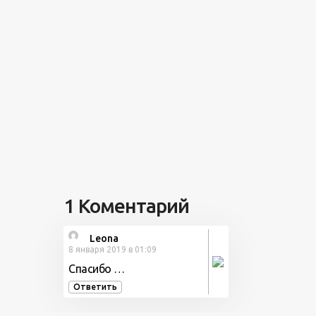
день ...
1 Коментарий
Leona
8 января 2019 в 01:09
Спасибо …
Ответить