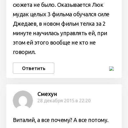
сюжета не было. Оказывается Люк
мудак целых 3 фильма обучался силе
Джедаев, в новом фильм телка за 2
минуте научилась управлять ей, при
этом ей этого вообще не кто не
говорил.
Ответить
Смехун
28 декабря 2015 в 22:20
Виталий, а все почему? А все потому.