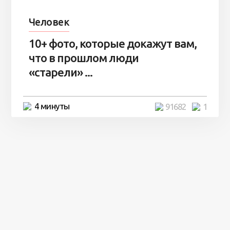
Человек
10+ фото, которые докажут вам,
что в прошлом люди
«старели» ...
4 минуты
91682
1