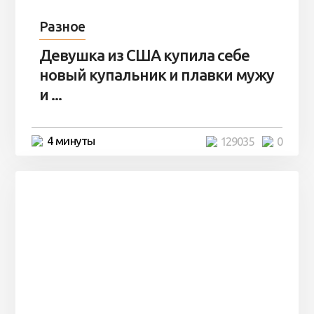
Разное
Девушка из США купила себе
новый купальник и плавки мужу
и ...
4 минуты
129035
0