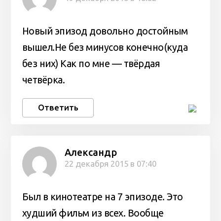
Новый эпизод довольно достойным
вышел.Не без минусов конечно(куда
без них) Как по мне — твёрдая
четвёрка.
Ответить
Александр
22 декабря 2015 в 07:40
Был в кинотеатре на 7 эпизоде. Это
худший фильм из всех. Вообще