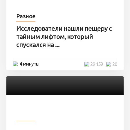
Разное
Исследователи нашли пещеру с
тайным лифтом, который
спускался на ...
4 минуты
29 159
20
Разное
Девушка показала свои фото, но