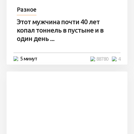
Разное
Этот мужчина почти 40 лет
копал тоннель в пустыне и в
один день ...
5 минут
88780
4