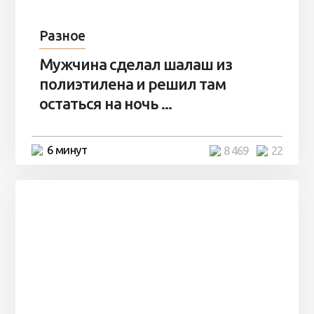
Разное
Мужчина сделал шалаш из
полиэтилена и решил там
остаться на ночь ...
6 минут
8 469
22