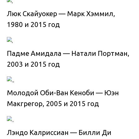
Люк Скайуокер — Марк Хэммил,
1980 и 2015 год
Падме Амидала — Натали Портман,
2003 и 2015 год
Молодой Оби-Ван Кеноби — Юэн
Макгрегор, 2005 и 2015 год
Лэндо Калриссиан — Билли Ди