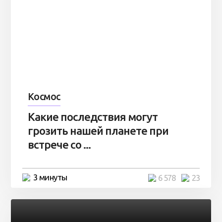
Космос
Какие последствия могут
грозить нашей планете при
встрече со ...
3 минуты
6 578
23