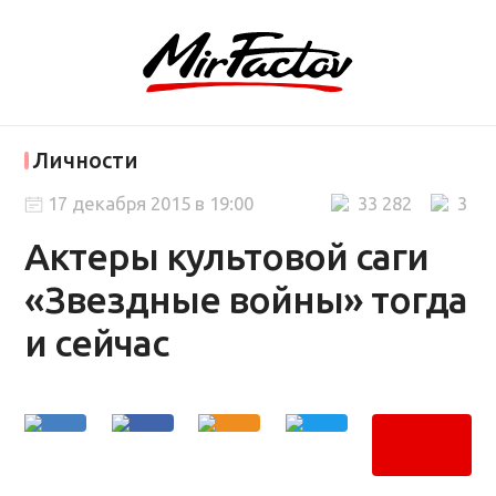
Личности
17 декабря 2015 в 19:00
33 282
3
Актеры культовой саги
«Звездные войны» тогда
и сейчас