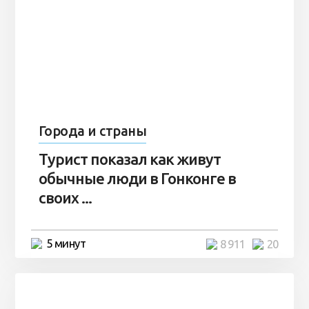
Города и страны
Турист показал как живут
обычные люди в Гонконге в
своих ...
5 минут
8 911
20