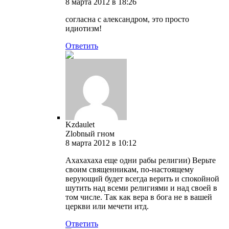
8 марта 2012 в 18:26
согласна с александром, это просто
идиотизм!
Ответить
Kzdaulet
Zlobnый гном
8 марта 2012 в 10:12
Ахахахаха еще одни рабы религии) Верьте
своим священникам, по-настоящему
верующий будет всегда верить и спокойной
шутить над всеми религиями и над своей в
том числе. Так как вера в бога не в вашей
церкви или мечети итд.
Ответить