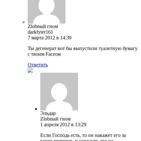
Zlobnый гном
darkfyter161
7 марта 2012 в 14:39
Ты дегенерат вот бы выпустили туалетную бумагу
с твоим Faceом
Ответить
Эльдар
Zlobnый гном
1 апреля 2012 в 13:29
Если Господь есть, то он накажет его за
такие шуточки, и осуждать его не