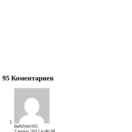
95 Коментариев
darkfyter161
7 марта 2012 в 06:48