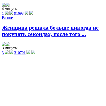
4 минуты
1
91693
Разное
Женщина решила больше никогда не
покупать секондах, после того ...
3 минуты
3
310701