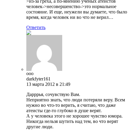
>из-за греха, а по-мнению ученых атеистов
человек->несовершенство->это нормальное
состояние. И еще, неужели вы думаете, что было
время, когда человек ни во что не верил…
Ответить
ooo
darkfyter161
13 марта 2012 в 21:49
Дарррья, сочувствую Вам.
Неприятно знать, что люди потеряли веру. Всем
нужно во что-то верить, я считаю, что даже
атеисты где-то глубоко в душе верят.
А у человека этого не хорошее чувство юмора.
Никогда нельзя шутить над тем, во что верят
другие люди.