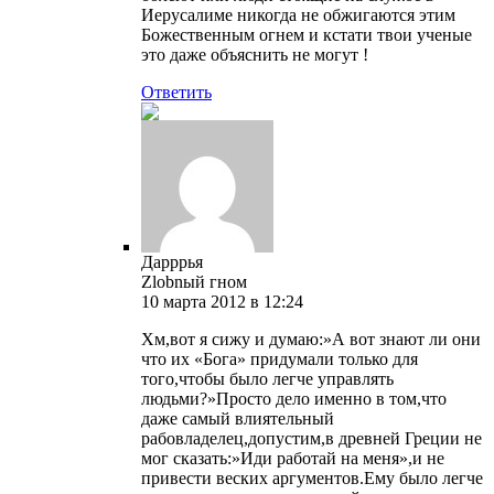
Иерусалиме никогда не обжигаются этим
Божественным огнем и кстати твои ученые
это даже объяснить не могут !
Ответить
Дарррья
Zlobnый гном
10 марта 2012 в 12:24
Хм,вот я сижу и думаю:»А вот знают ли они
что их «Бога» придумали только для
того,чтобы было легче управлять
людьми?»Просто дело именно в том,что
даже самый влиятельный
рабовладелец,допустим,в древней Греции не
мог сказать:»Иди работай на меня»,и не
привести веских аргументов.Ему было легче