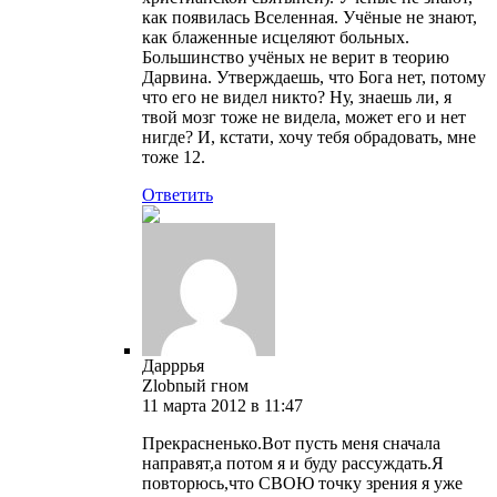
как появилась Вселенная. Учёные не знают,
как блаженные исцеляют больных.
Большинство учёных не верит в теорию
Дарвина. Утверждаешь, что Бога нет, потому
что его не видел никто? Ну, знаешь ли, я
твой мозг тоже не видела, может его и нет
нигде? И, кстати, хочу тебя обрадовать, мне
тоже 12.
Ответить
Дарррья
Zlobnый гном
11 марта 2012 в 11:47
Прекрасненько.Вот пусть меня сначала
направят,а потом я и буду рассуждать.Я
повторюсь,что СВОЮ точку зрения я уже