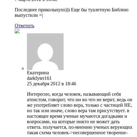
Последнее прикольнуло))) Еще бы туалетную Библию
выпустили =|
Ответить
Екатерина
darkfyter161
25 декабря 2012 в 18:46
Интересно, когда человек, называющий себя
атеистом, говорит, что ни во что не верит, ведь он
же употребляет слово вера, только с частицей НЕ,
но так или иначе, слово вера там присутствует. в
настоящее время ученые мучаются догадками и
вопросами, на которые никто не может дать
ответа. получается, по-мнению ученых верующих
такая схема человек->несовершенное творение-