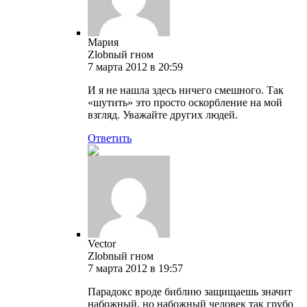
Мария
Zlobnый гном
7 марта 2012 в 20:59
И я не нашла здесь ничего смешного. Так
«шутить» это просто оскорбление на мой
взгляд. Уважайте других людей.
Ответить
Vector
Zlobnый гном
7 марта 2012 в 19:57
Парадокс вроде библию защищаешь значит
набожный, но набожный человек так грубо