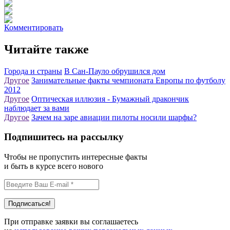
Комментировать
Читайте также
Города и страны
В Сан-Пауло обрушился дом
Другое
Занимательные факты чемпионата Европы по футболу
2012
Другое
Оптическая иллюзия - Бумажный дракончик
наблюдает за вами
Другое
Зачем на заре авиации пилоты носили шарфы?
Подпишитесь на рассылку
Чтобы не пропустить интересные факты
и быть в курсе всего нового
При отправке заявки вы соглашаетесь