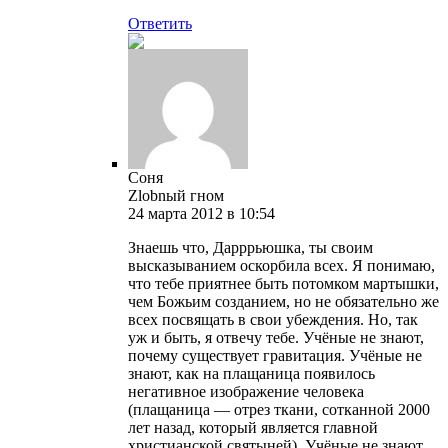
Ответить
Соня
Zlobnый гном
24 марта 2012 в 10:54
Знаешь что, Дарррьюшка, ты своим
высказыванием оскорбила всех. Я понимаю,
что тебе приятнее быть потомком мартышки,
чем Божьим созданием, но не обязательно же
всех посвящать в свои убеждения. Но, так
уж и быть, я отвечу тебе. Учёные не знают,
почему существует гравитация. Учёные не
знают, как на плащаница появилось
негативное изображение человека
(плащаница — отрез ткани, сотканной 2000
лет назад, который является главной
христианской святыней). Учёные не знают,