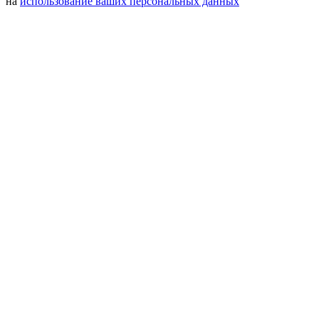
на
использование ваших персональных данных