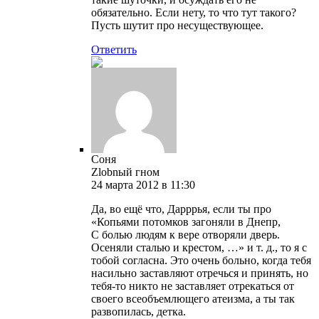
обязательно. Если нету, то что тут такого?
Пусть шутит про несуществующее.
Ответить
Соня
Zlobnый гном
24 марта 2012 в 11:30
Да, во ещё что, Дарррья, если ты про
«Копьями потомков загоняли в Днепр,
С болью людям к вере отворяли дверь.
Осеняли сталью и крестом, …» и т. д., то я с
тобой согласна. Это очень больно, когда тебя
насильно заставляют отречься и принять, но
тебя-то никто не заставляет отрекаться от
своего всеобъемлющего атеизма, а ты так
развопилась, детка.