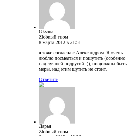
Oksana
Zlobnый гном
8 марта 2012 в 21:51
я тоже согласна с Александром. Я очень
люблю посмеяться и пошутить (особенно
над лучшей подругой=)), но должны быть
меры. над этим шутить не стоит.
Ответить
Дарья
Zlobnый гном