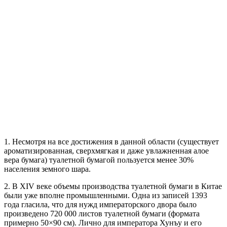
1. Несмотря на все достижения в данной области (существует
ароматизированная, сверхмягкая и даже увлажненная алое
вера бумага) туалетной бумагой пользуется менее 30%
населения земного шара.
2. В XIV веке объемы производства туалетной бумаги в Китае
были уже вполне промышленными. Одна из записей 1393
года гласила, что для нужд императорского двора было
произведено 720 000 листов туалетной бумаги (формата
примерно 50×90 см). Лично для императора Хунъу и его