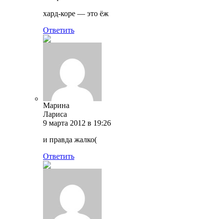
хард-коре — это ёж
Ответить
Марина
Лариса
9 марта 2012 в 19:26
и правда жалко(
Ответить