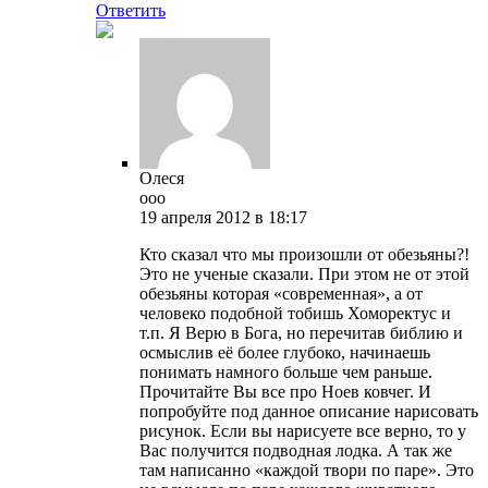
Ответить
Олеся
ooo
19 апреля 2012 в 18:17
Кто сказал что мы произошли от обезьяны?!
Это не ученые сказали. При этом не от этой
обезьяны которая «современная», а от
человеко подобной тобишь Хоморектус и
т.п. Я Верю в Бога, но перечитав библию и
осмыслив её более глубоко, начинаешь
понимать намного больше чем раньше.
Прочитайте Вы все про Ноев ковчег. И
попробуйте под данное описание нарисовать
рисунок. Если вы нарисуете все верно, то у
Вас получится подводная лодка. А так же
там написанно «каждой твори по паре». Это