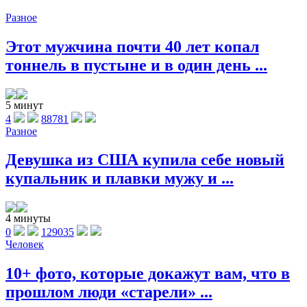
Разное
Этот мужчина почти 40 лет копал
тоннель в пустыне и в один день ...
5 минут
4
88781
Разное
Девушка из США купила себе новый
купальник и плавки мужу и ...
4 минуты
0
129035
Человек
10+ фото, которые докажут вам, что в
прошлом люди «старели» ...