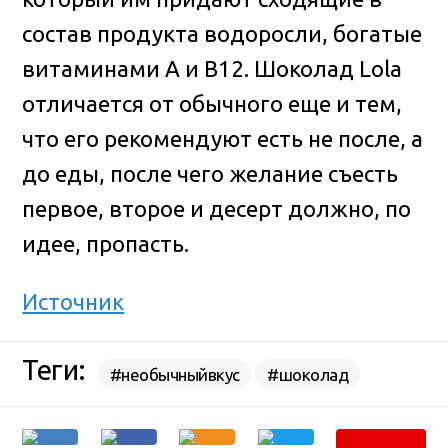
состав продукта водоросли, богатые
витаминами А и В12. Шоколад Lola
отличается от обычного еще и тем,
что его рекомендуют есть не после, а
до еды, после чего желание съесть
первое, второе и десерт должно, по
идее, пропасть.
Источник
Теги:
#необычныйвкус
#шоколад