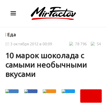
Еда
3 октября 2012 в 00:09
78 796
54
10 марок шоколада с
самыми необычными
вкусами