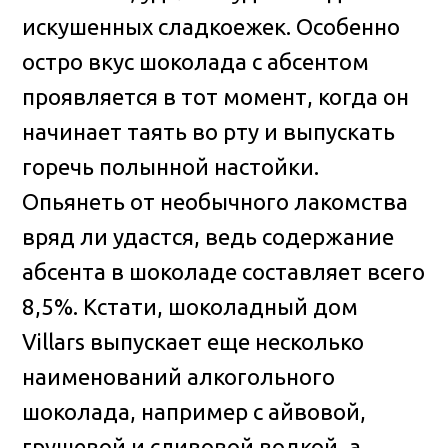
искушенных сладкоежек. Особенно
остро вкус шоколада с абсентом
проявляется в тот момент, когда он
начинает таять во рту и выпускать
горечь полынной настойки.
Опьянеть от необычного лакомства
вряд ли удастся, ведь содержание
абсента в шоколаде составляет всего
8,5%. Кстати, шоколадный дом
Villars выпускает еще несколько
наименований алкогольного
шоколада, например с айвовой,
грушевой и сливовой водкой, а