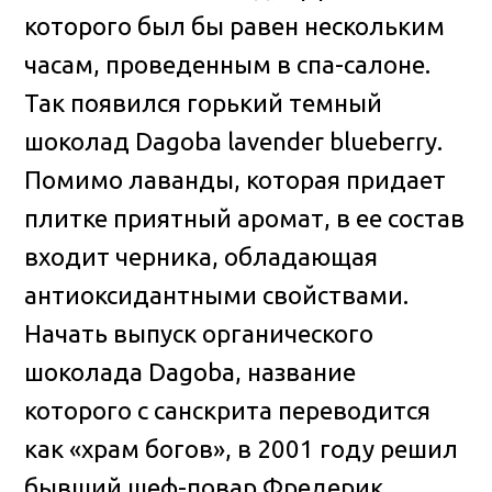
которого был бы равен нескольким
часам, проведенным в спа-салоне.
Так появился горький темный
шоколад Dagoba lavender blueberry.
Помимо лаванды, которая придает
плитке приятный аромат, в ее состав
входит черника, обладающая
антиоксидантными свойствами.
Начать выпуск органического
шоколада Dagoba, название
которого с санскрита переводится
как «храм богов», в 2001 году решил
бывший шеф-повар Фредерик