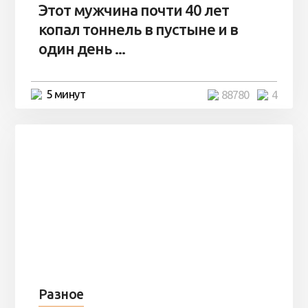
Этот мужчина почти 40 лет
копал тоннель в пустыне и в
один день ...
5 минут
88780
4
Разное