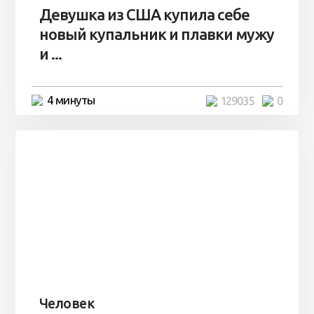
Девушка из США купила себе
новый купальник и плавки мужу
и ...
4 минуты
129035
0
Человек