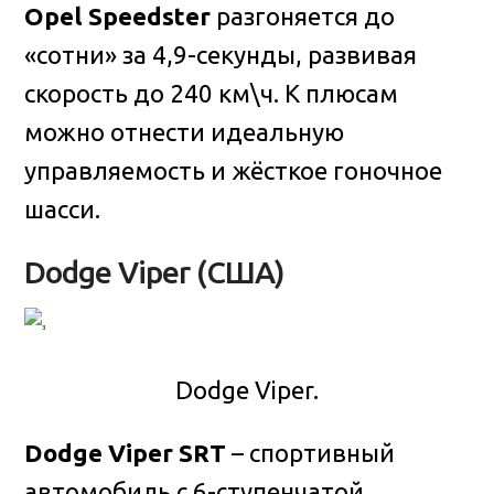
Opel Speedster
разгоняется до
«сотни» за 4,9-секунды, развивая
скорость до 240 км\ч. К плюсам
можно отнести идеальную
управляемость и жёсткое гоночное
шасси.
Dodge Viper (США)
Dodge Viper.
Dodge Viper SRT
– спортивный
автомобиль с 6-ступенчатой