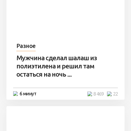
Разное
Мужчина сделал шалаш из
полиэтилена и решил там
остаться на ночь ...
6 минут
8 469
22