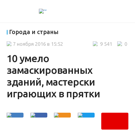
Города и страны
7 ноября 2016 в 15:52
9 541
0
10 умело
замаскированных
зданий, мастерски
играющих в прятки