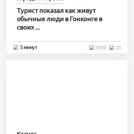
Турист показал как живут
обычные люди в Гонконге в
своих ...
5 минут
8 910
20
Космос