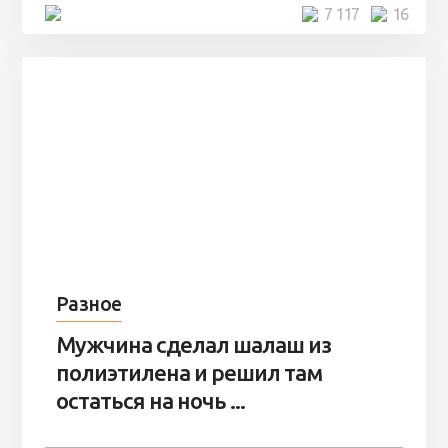
4 минуты
7 117
16
Разное
Мужчина сделал шалаш из
полиэтилена и решил там
остаться на ночь ...