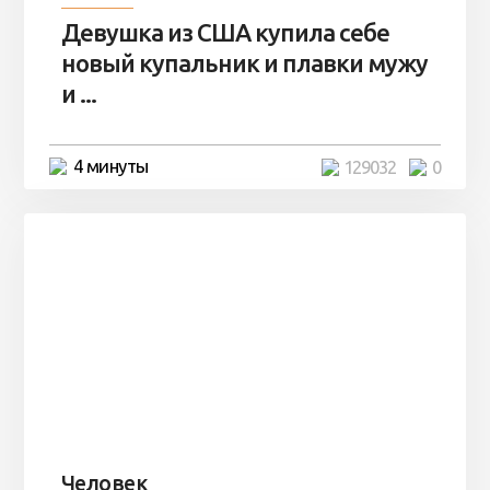
Девушка из США купила себе
новый купальник и плавки мужу
и ...
4 минуты
129032
0
Человек