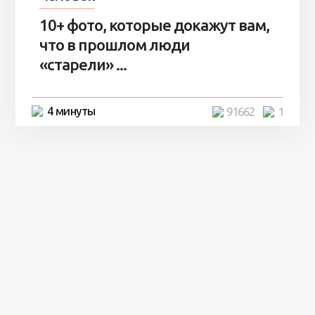
10+ фото, которые докажут вам,
что в прошлом люди
«старели» ...
4 минуты
91662
1