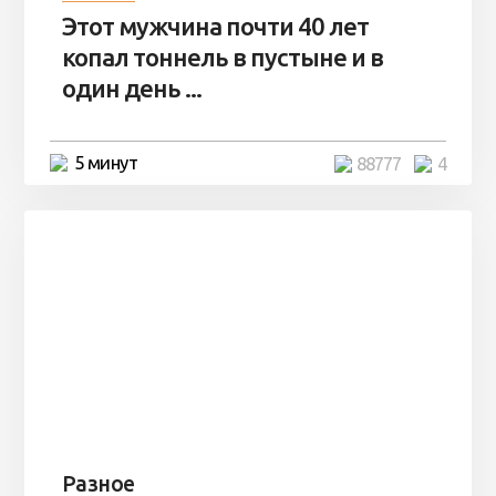
Этот мужчина почти 40 лет
копал тоннель в пустыне и в
один день ...
5 минут
88777
4
Разное