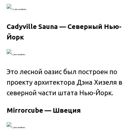
Cadyville Sauna — Северный Нью-
Йорк
Это лесной оазис был построен по
проекту архитектора Дэна Хизеля в
северной части штата Нью-Йорк.
Mirrorcube — Швеция