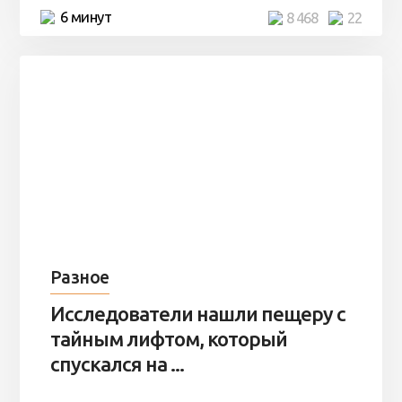
6 минут
8 468
22
Разное
Исследователи нашли пещеру с
тайным лифтом, который
спускался на ...