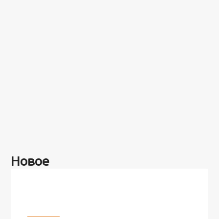
Новое
Разное