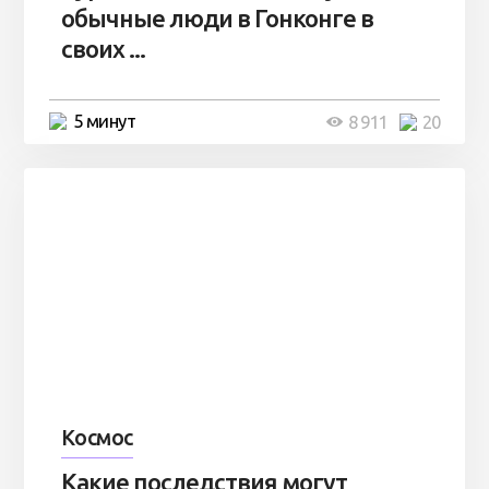
обычные люди в Гонконге в
своих ...
5 минут
8 911
20
Космос
Какие последствия могут