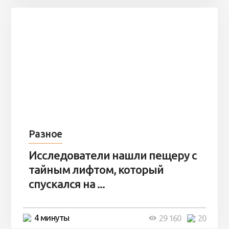
Разное
Исследователи нашли пещеру с
тайным лифтом, который
спускался на ...
4 минуты
29 160
20