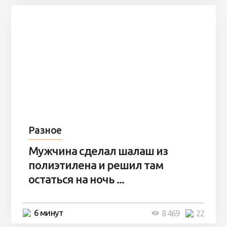
Разное
Мужчина сделал шалаш из
полиэтилена и решил там
остаться на ночь ...
6 минут
8 469
22