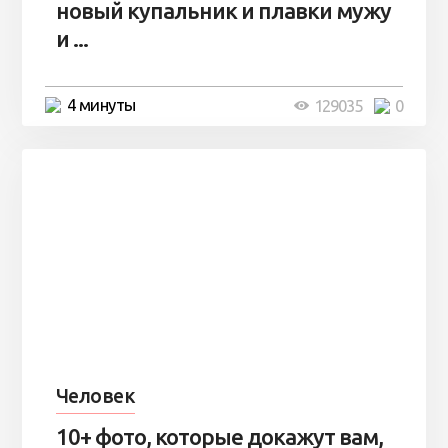
новый купальник и плавки мужу
и ...
4 минуты
129035
0
Человек
10+ фото, которые докажут вам,