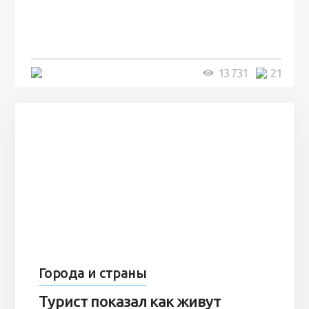
человек и вернулись туда спустя
7 лет
5 минут
13 731
21
Города и страны
Турист показал как живут