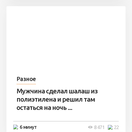
Разное
Мужчина сделал шалаш из
полиэтилена и решил там
остаться на ночь ...
6 минут
8 471
22