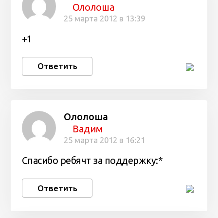
Ололоша
25 марта 2012 в 13:39
+1
Ответить
Ололоша
Вадим
25 марта 2012 в 16:21
Спасибо ребячт за поддержку:*
Ответить