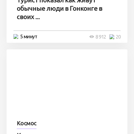
обычные люди в Гонконге в
своих ...
5 минут
8 912
20
Космос