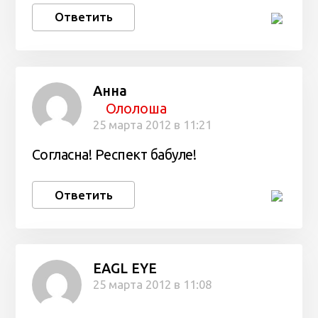
Ответить
Анна
Ололоша
25 марта 2012 в 11:21
Согласна! Респект бабуле!
Ответить
EAGL EYE
25 марта 2012 в 11:08