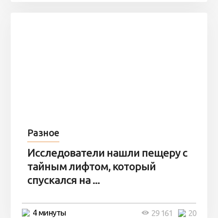
Разное
Исследователи нашли пещеру с
тайным лифтом, который
спускался на ...
4 минуты
29 161
20