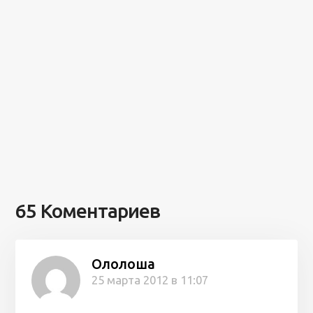
65 Коментариев
Ололоша
25 марта 2012 в 11:07