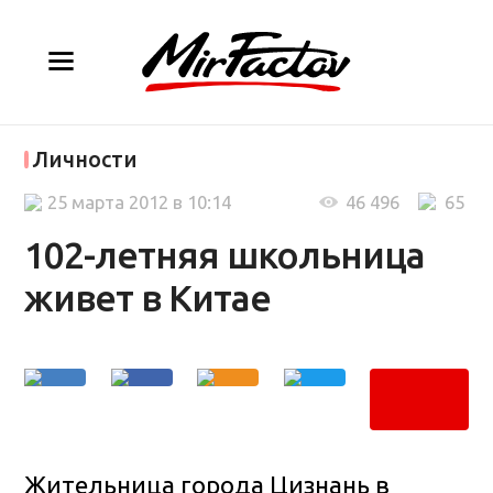
Личности
25 марта 2012 в 10:14
46 496
65
102-летняя школьница
живет в Китае
Жительница города Цизнань в