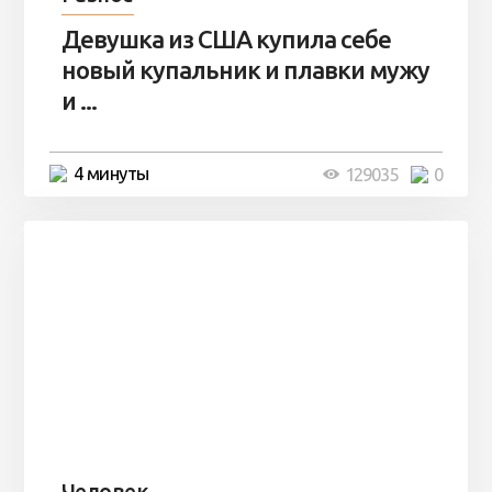
Девушка из США купила себе
новый купальник и плавки мужу
и ...
4 минуты
129035
0