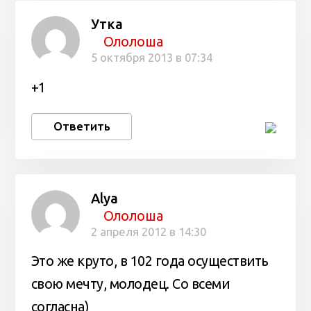
Утка
Ололоша
5 октября 2013 в 07:34
+1
Ответить
Alya
Ололоша
2 апреля 2012 в 14:30
Это же круто, в 102 года осуществить
свою мечту, молодец. Со всеми
согласна)