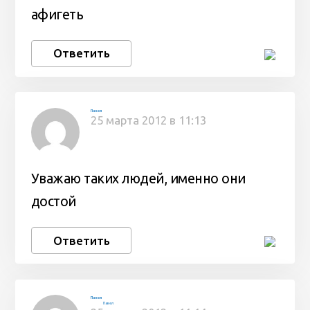
афигеть
Ответить
Павел
25 марта 2012 в 11:13
Уважаю таких людей, именно они
достой
Ответить
Павел
Павел