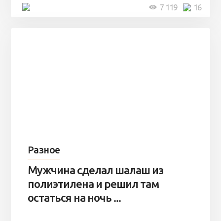
4 минуты
7 119
16
Разное
Мужчина сделал шалаш из
полиэтилена и решил там
остаться на ночь ...