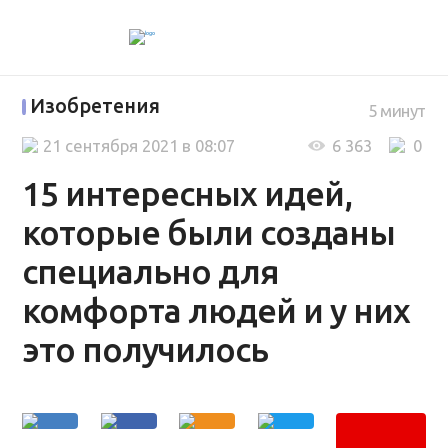
Изобретения
5 минут
21 сентября 2021 в 08:07
6 363
0
15 интересных идей,
которые были созданы
специально для
комфорта людей и у них
это получилось