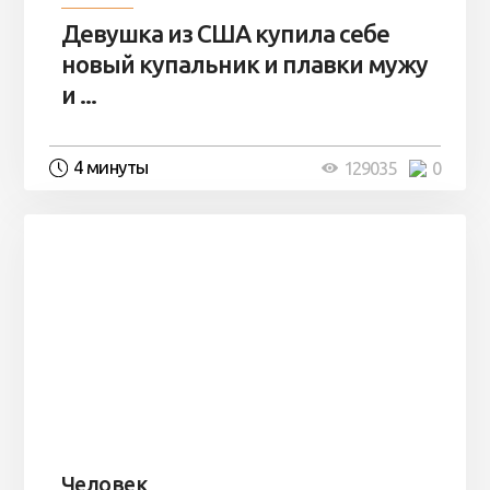
Девушка из США купила себе
новый купальник и плавки мужу
и ...
4 минуты
129035
0
Человек