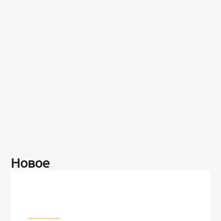
Новое
Разное