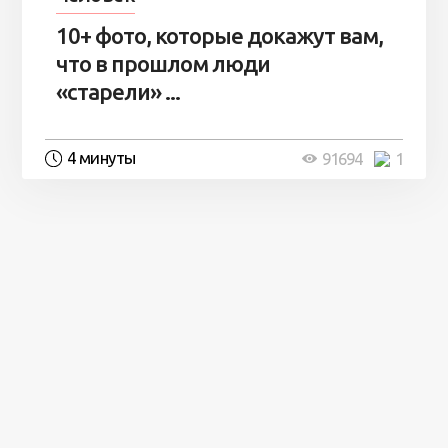
10+ фото, которые докажут вам,
что в прошлом люди
«старели» ...
4 минуты
91694
1