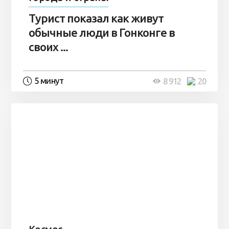
Турист показал как живут
обычные люди в Гонконге в
своих ...
5 минут
8 912
20