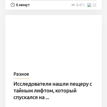
6 минут
8 471
22
Разное
Исследователи нашли пещеру с
тайным лифтом, который
спускался на ...