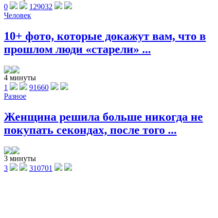
0
129032
Человек
10+ фото, которые докажут вам, что в
прошлом люди «старели» ...
4 минуты
1
91660
Разное
Женщина решила больше никогда не
покупать секондах, после того ...
3 минуты
3
310701