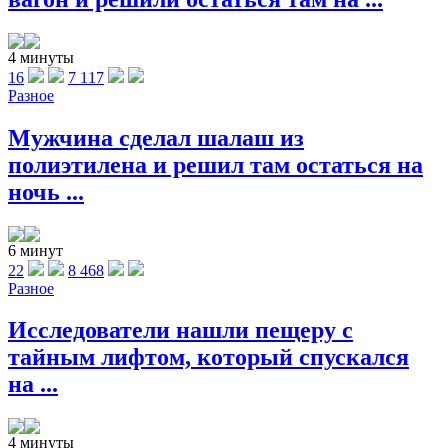
4 минуты
16
7 117
Разное
Мужчина сделал шалаш из
полиэтилена и решил там остаться на
ночь ...
6 минут
22
8 468
Разное
Исследователи нашли пещеру с
тайным лифтом, который спускался
на ...
4 минуты