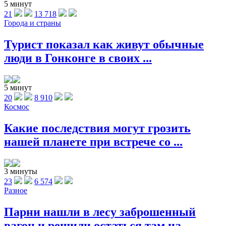
5 минут
21
13 718
Города и страны
Турист показал как живут обычные
люди в Гонконге в своих ...
5 минут
20
8 910
Космос
Какие последствия могут грозить
нашей планете при встрече со ...
3 минуты
23
6 574
Разное
Парни нашли в лесу заброшенный
вагон и решили остаться там на ...