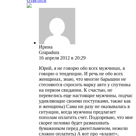
Ответить
Ирина
Grapadura
16 апреля 2012 в 20:29
Юрий, я не говорю обо всех мужчинах, я
говорю о тенденции. И речь не обо всех
женщинах, знаю, что многие барышни не
стесняются спросить марку авто у спутника
на первом свидании. К счастью, не
перевелись еще настоящие мужчины, подчас
удивляющие своими поступками, также как
и женщины) Сама ни разу не оказывалась в
ситуации, когда мужчина предлагает
пополам оплатить счет. Подозреваю, что мне
скорее неловко будет размахивать
бумажником перед джентльменом, нежели
сложно оплатить) А вот про «влазит»,