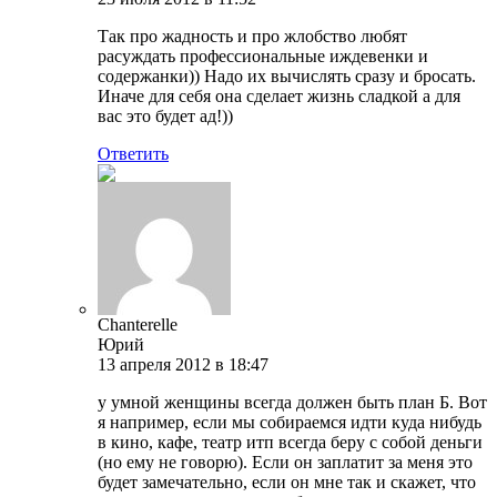
Так про жадность и про жлобство любят
расуждать профессиональные иждевенки и
содержанки)) Надо их вычислять сразу и бросать.
Иначе для себя она сделает жизнь сладкой а для
вас это будет ад!))
Ответить
Chanterelle
Юрий
13 апреля 2012 в 18:47
у умной женщины всегда должен быть план Б. Вот
я например, если мы собираемся идти куда нибудь
в кино, кафе, театр итп всегда беру с собой деньги
(но ему не говорю). Если он заплатит за меня это
будет замечательно, если он мне так и скажет, что