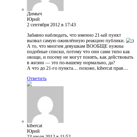
Димыч
Юрий
2 сентября 2012 в 17:43
Забавно наблюдать, что именно 21-ый пункт
вызвал самую оживлённую реакцию публики.
А то, что многим девушкам ВООБЩЕ нужны
подобные списки, потому что они сами типо как
овощи, и посему не могут понять, как действовать
в жизни — это по-вашему нормально, да?
А что до 21-го пункта… похоже, kibercat прав…
Ответить
kibercat
Юрий
23 июля 2012 в 11:52