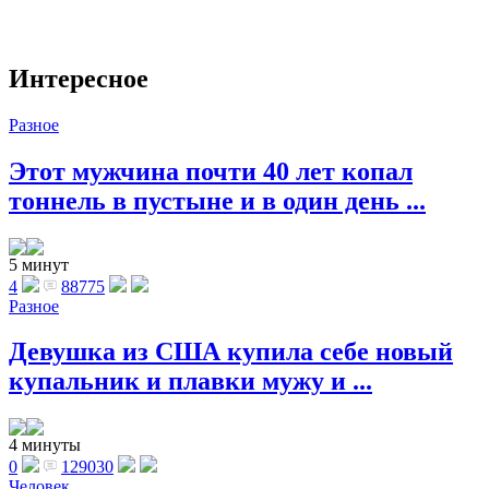
Интересное
Разное
Этот мужчина почти 40 лет копал
тоннель в пустыне и в один день ...
5 минут
4
88775
Разное
Девушка из США купила себе новый
купальник и плавки мужу и ...
4 минуты
0
129030
Человек