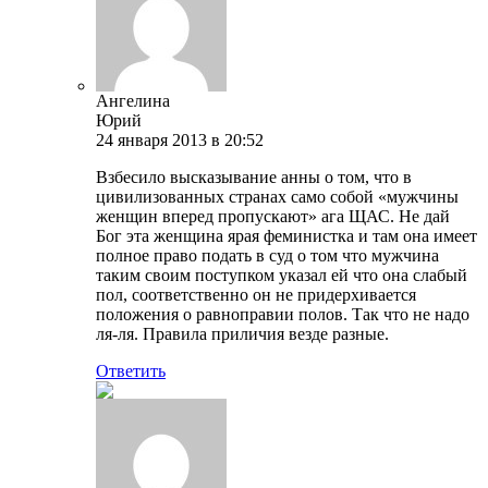
Ангелина
Юрий
24 января 2013 в 20:52
Взбесило высказывание анны о том, что в
цивилизованных странах само собой «мужчины
женщин вперед пропускают» ага ЩАС. Не дай
Бог эта женщина ярая феминистка и там она имеет
полное право подать в суд о том что мужчина
таким своим поступком указал ей что она слабый
пол, соответственно он не придерхивается
положения о равноправии полов. Так что не надо
ля-ля. Правила приличия везде разные.
Ответить