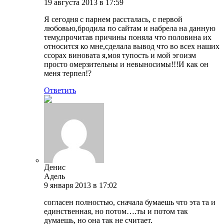
19 августа 2013 в 17:59
Я сегодня с парнем рассталась, с первой
любовью,бродила по сайтам и набрела на данную
тему,прочитав причины поняла что половина их
относится ко мне,сделала вывод что во всех наших
ссорах виновата я,моя тупость и мой эгоизм
просто омерзительны и невыносимы!!!И как он
меня терпел!?
Ответить
Денис
Адель
9 января 2013 в 17:02
согласен полностью, сначала бумаешь что эта та и
единственная, но потом….ты и потом так
думаешь, но она так не считает.