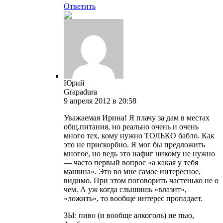
Ответить
Юрий
Grapadura
9 апреля 2012 в 20:58
Уважаемая Ирина! Я плачу за дам в местах
общ.питания, но реально очень и очень
много тех, кому нужно ТОЛЬКО бабло. Как
это не прискорбно. Я мог бы предложить
многое, но ведь это нафиг никому не нужно
— часто первый вопрос «а какая у тебя
машина». Это во мне самое интересное,
видимо. При этом поговорить частенько не о
чем. А уж когда слышишь «влазит»,
«ложить», то вообще интерес пропадает.
ЗЫ: пиво (и вообще алкоголь) не пью,