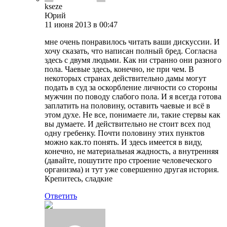
kseze
Юрий
11 июня 2013 в 00:47
мне очень понравилось читать ваши дискуссии. И
хочу сказать, что написан полный бред. Согласна
здесь с двумя людьми. Как ни странно они разного
пола. Чаевые здесь, конечно, не при чем. В
некоторых странах действительно дамы могут
подать в суд за оскорбление личности со стороны
мужчин по поводу слабого пола. И я всегда готова
заплатить на половину, оставить чаевые и всё в
этом духе. Не все, понимаете ли, такие стервы как
вы думаете. И действительно не стоит всех под
одну гребенку. Почти половину этих пунктов
можно как.то понять. И здесь имеется в виду,
конечно, не материальная жадность, а внутренняя
(давайте, пошутите про строение человеческого
организма) и тут уже совершенно другая история.
Крепитесь, сладкие
Ответить