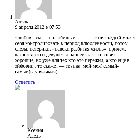
Адель
9 апреля 2012 в 07:53
«любовь зла — полюбишь и ………..».не каждый может
себя контролировать в период влюбленности, потом
слезы, истерики, «навеки разбитая жизнь». причем,
касается это и девушек и парней. так что советы
хорошие, но уже для тех кто это пережил, а кто еще в
эйфории , то скажет — ерунда, мой(моя) самый-
самый(самая-самая)………………………..
Ответить
Ксения
Адель