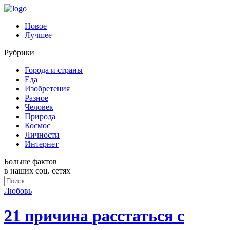
Новое
Лучшее
Рубрики
Города и страны
Еда
Изобретения
Разное
Человек
Природа
Космос
Личности
Интернет
Больше фактов
в наших соц. сетях
Любовь
21 причина расстаться с