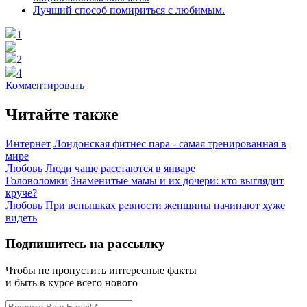
Лучший способ помириться с любимым.
1
2
4
Комментировать
Читайте также
Интернет
Лондонская фитнес пара - самая тренированная в
мире
Любовь
Люди чаще расстаются в январе
Головоломки
Знаменитые мамы и их дочери: кто выглядит
круче?
Любовь
При вспышках ревности женщины начинают хуже
видеть
Подпишитесь на рассылку
Чтобы не пропустить интересные факты
и быть в курсе всего нового