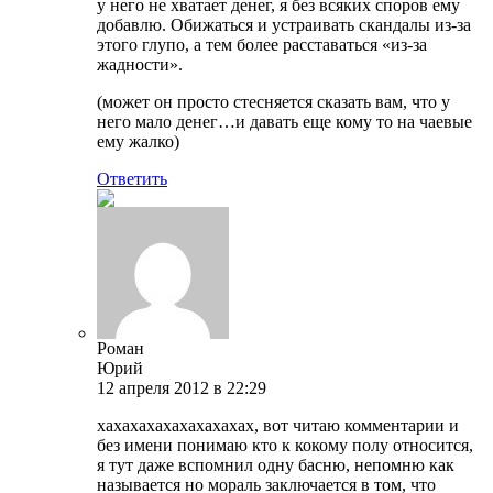
у него не хватает денег, я без всяких споров ему
добавлю. Обижаться и устраивать скандалы из-за
этого глупо, а тем более расставаться «из-за
жадности».
(может он просто стесняется сказать вам, что у
него мало денег…и давать еще кому то на чаевые
ему жалко)
Ответить
Роман
Юрий
12 апреля 2012 в 22:29
хахахахахахахахахах, вот читаю комментарии и
без имени понимаю кто к кокому полу относится,
я тут даже вспомнил одну басню, непомню как
называется но мораль заключается в том, что