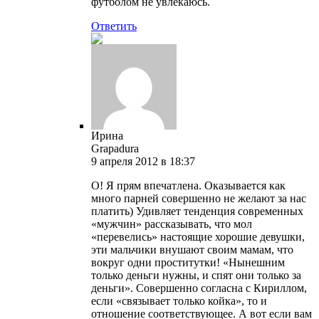
футболом не увлекаюсь.
Ответить
Ирина
Grapadura
9 апреля 2012 в 18:37
О! Я прям впечатлена. Оказывается как
много парней совершенно не желают за нас
платить) Удивляет тенденция современных
«мужчин» рассказывать, что мол
«перевелись» настоящие хорошие девушки,
эти мальчики внушают своим мамам, что
вокруг одни проститутки! «Нынешним
только деньги нужны, и спят они только за
деньги». Совершенно согласна с Кириллом,
если «связывает только койка», то и
отношение соответствующее. А вот если вам