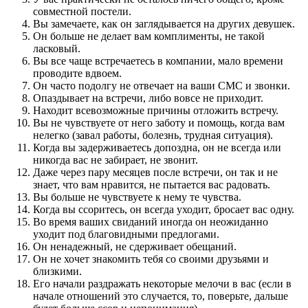
совместной постели.
Вы замечаете, как он заглядывается на других девушек.
Он больше не делает вам комплименты, не такой
ласковый.
Вы все чаще встречаетесь в компании, мало времени
проводите вдвоем.
Он часто подолгу не отвечает на ваши СМС и звонки.
Опаздывает на встречи, либо вовсе не приходит.
Находит всевозможные причины отложить встречу.
Вы не чувствуете от него заботу и помощь, когда вам
нелегко (завал работы, болезнь, трудная ситуация).
Когда вы задерживаетесь допоздна, он не всегда или
никогда вас не забирает, не звонит.
Даже через пару месяцев после встречи, он так и не
знает, что вам нравится, не пытается вас радовать.
Вы больше не чувствуете к нему те чувства.
Когда вы ссоритесь, он всегда уходит, бросает вас одну.
Во время ваших свиданий иногда он неожиданно
уходит под благовидными предлогами.
Он ненадежный, не сдерживает обещаний.
Он не хочет знакомить тебя со своими друзьями и
близкими.
Его начали раздражать некоторые мелочи в вас (если в
начале отношений это случается, то, поверьте, дальше