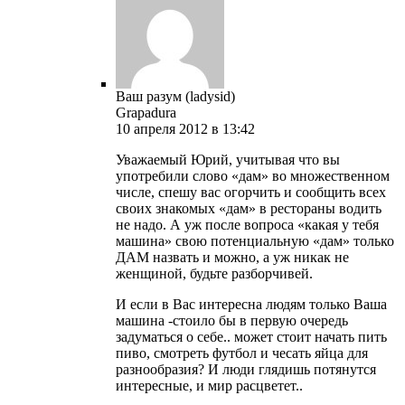
Ваш разум (ladysid)
Grapadura
10 апреля 2012 в 13:42
Уважаемый Юрий, учитывая что вы
употребили слово «дам» во множественном
числе, спешу вас огорчить и сообщить всех
своих знакомых «дам» в рестораны водить
не надо. А уж после вопроса «какая у тебя
машина» свою потенциальную «дам» только
ДАМ назвать и можно, а уж никак не
женщиной, будьте разборчивей.
И если в Вас интересна людям только Ваша
машина -стоило бы в первую очередь
задуматься о себе.. может стоит начать пить
пиво, смотреть футбол и чесать яйца для
разнообразия? И люди глядишь потянутся
интересные, и мир расцветет..