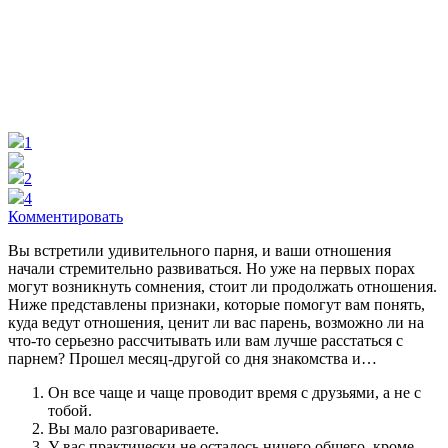
1
2
4
Комментировать
Вы встретили удивительного парня, и ваши отношения
начали стремительно развиваться. Но уже на первых порах
могут возникнуть сомнения, стоит ли продолжать отношения.
Ниже представлены признаки, которые помогут вам понять,
куда ведут отношения, ценит ли вас парень, возможно ли на
что-то серьезно рассчитывать или вам лучше расстаться с
парнем? Прошел месяц-другой со дня знакомства и…
Он все чаще и чаще проводит время с друзьями, а не с
тобой.
Вы мало разговариваете.
У вас практически не осталось ничего общего, кроме