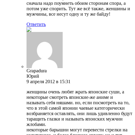
сначала надо поумнеть обоим сторонам спора, а
потом уже спорить. Тут же всё также, женшины и
мужчины, все несут одну и ту же байду!
Ответить
Grapadura
Юрий
9 апреля 2012 в 15:31
женщины очень любят жрать японские суши, а
некоторые смотреть японские-же аниме и
называть себя няшами. но, если посмотреть на то,
что в этой самой японии чаевые категорически
возбраняется оставлять, они лишь удивленно будут
таращить глазки и называть японских мужчин
жлобами.
некоторые барышни могут перевести стрелки на