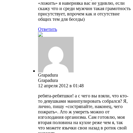
«ложить» я наверняка вас не удивлю, если
скажу что и среди мужчин такая грамотность
присутствует, впрочем как и отсутствие
общих тем для беседы)
Ответить
Grapadura
Grapadura
12 апреля 2012 в 01:48
ребята-ребятшки! а с чего вы взяли, что кто-
то девушками манипулировать собрался? Я,
лично, пишу «состряпайте, наконец, чего
пожрать». Ато ж умереть можно от
изголодания организма. Сам готовлю, моя
вторая половина на кухне реже чем я, так
что можете язычки свои назад в ротик свой