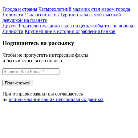
Города и страны
Четырехлетний мальчик стал мэром города
Личности
11-классница из Турции стала самой высокой
девушкой на планете
Другое
Родители посадили сына на цепь,чтобы тот не воровал
Личности
Крупнейшие в истории ограбления банков
Подпишитесь на рассылку
Чтобы не пропустить интересные факты
и быть в курсе всего нового
При отправке заявки вы соглашаетесь
на
использование ваших персональных данных