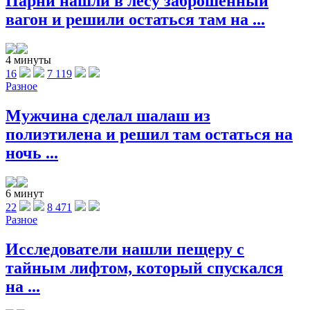
Парни нашли в лесу заброшенный
вагон и решили остаться там на ...
4 минуты
16
7 119
Разное
Мужчина сделал шалаш из
полиэтилена и решил там остаться на
ночь ...
6 минут
22
8 471
Разное
Исследователи нашли пещеру с
тайным лифтом, который спускался
на ...