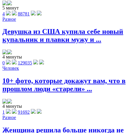
5 минут
4
88781
Разное
Девушка из США купила себе новый
купальник и плавки мужу и ...
4 минуты
0
129035
Человек
10+ фото, которые докажут вам, что в
прошлом люди «старели» ...
4 минуты
1
91692
Разное
Женщина решила больше никогда не