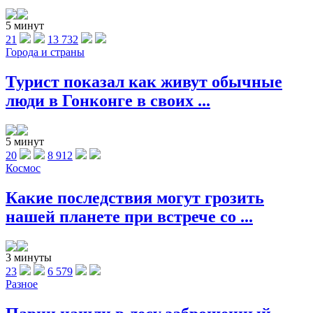
5 минут
21
13 732
Города и страны
Турист показал как живут обычные
люди в Гонконге в своих ...
5 минут
20
8 912
Космос
Какие последствия могут грозить
нашей планете при встрече со ...
3 минуты
23
6 579
Разное