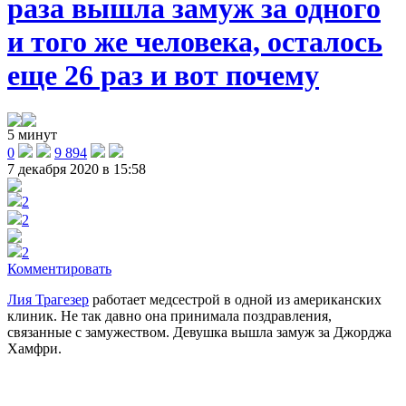
раза вышла замуж за одного
и того же человека, осталось
еще 26 раз и вот почему
5 минут
0
9 894
7 декабря 2020 в 15:58
2
2
2
Комментировать
Лия Трагезер
работает медсестрой в одной из американских
клиник. Не так давно она принимала поздравления,
связанные с замужеством. Девушка вышла замуж за Джорджа
Хамфри.