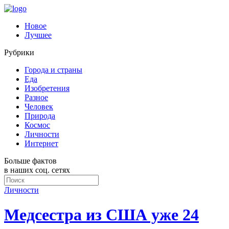
Новое
Лучшее
Рубрики
Города и страны
Еда
Изобретения
Разное
Человек
Природа
Космос
Личности
Интернет
Больше фактов
в наших соц. сетях
Личности
Медсестра из США уже 24