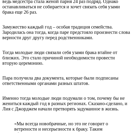
ведь медсестра стала женой парня 24 раз подряд. Однако
останавливаться не собирается и хочет связать себя узами
брака еще 26 раз.
Замужество каждый год – особая традиция семейства.
Зародилась она тогда, когда паре предстояло произнести слова
верности друг другу перед родственниками.
Тогда молодые люди связали себя узами брака втайне от
близких. Это стало причиной необходимости провести
вторую церемонию.
Пара получила два документа, которые были подписаны
ответственными органами разных штатов.
Именно тогда молодые люди подумали о том, почему бы не
жениться каждый год в разных регионах. Сказано-сделано, и
Лия с Джорджем начали претворять задуманное в жизнь.
«Мы всегда новобрачные, но это не говорит о
ветрености и несерьезности к браку. Таким