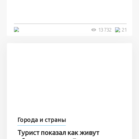
человек и вернулись туда спустя
7 лет
5 минут
13 732
21
Города и страны
Турист показал как живут