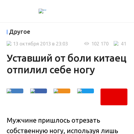
Другое
13 октября 2013 в 23:03
102 170
41
Уставший от боли китаец
отпилил себе ногу
Мужчине пришлось отрезать
собственную ногу, используя лишь