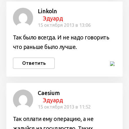
Linkoln
Эдуард
15 октября 2013 в 13:06
Так было всегда. И не надо говорить
что раньше было лучше.
Ответить
Caesium
Эдуард
15 октября 2013 в 11:52
Так оплати ему операцию, а не
жалуйся на государство. Таких