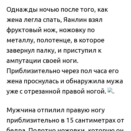
Однажды ночью после того, как
жена легла спать, Яанлин взял
фруктовый нож, ножовку по
металлу, полотенце, в которое
завернул палку, и приступил к
ампутации своей ноги.
Приблизительно через пол часа его
жена проснулась и обнаружила мужа
уже с отрезанной правой ногой.
Мужчина отпилил правую ногу
приблизительно в 15 сантиметрах от
бедра. Полотно ножовки, которую он