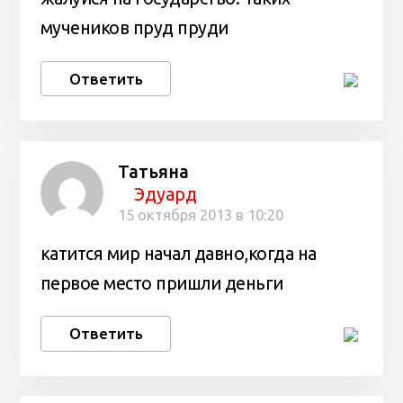
мучеников пруд пруди
Ответить
Татьяна
Эдуард
15 октября 2013 в 10:20
катится мир начал давно,когда на
первое место пришли деньги
Ответить