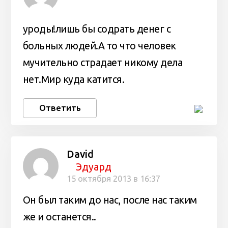
уроды!лишь бы содрать денег с
больных людей.А то что человек
мучительно страдает никому дела
нет.Мир куда катится.
Ответить
David
Эдуард
15 октября 2013 в 16:37
Он был таким до нас, после нас таким
же и останется..