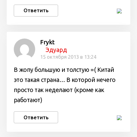
Ответить
Frykt
Эдуард
15 октября 2013 в 13:24
В жопу большую и толстую =( Китай
это такая страна… В которой нечего
просто так неделают (кроме как
работают)
Ответить