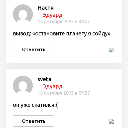
Настя
Эдуард
15 октября 2013 в 08:27
вывод: «остановите планету я сойду»
Ответить
sveta
Эдуард
15 октября 2013 в 07:27
он уже скатился:(
Ответить