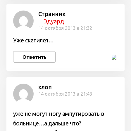
Странник
Эдуард
14 октября 2013 в 21:32
Уже скатился…
Ответить
хлоп
14 октября 2013 в 21:43
уже не могут ногу ампутировать в
больнице…а дальше что?