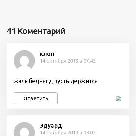
41 Коментарий
клоп
14 октября 2013 в 07:42
жаль беднягу, пусть держится
Ответить
Эдуард
14 октября 2013 в 18:02