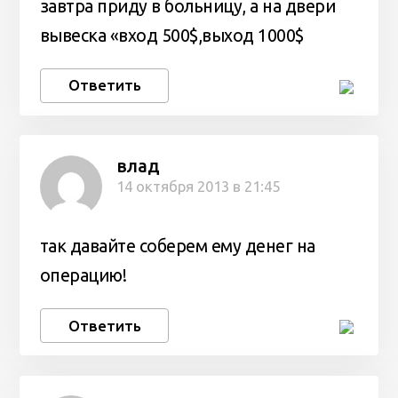
завтра приду в больницу, а на двери
вывеска «вход 500$,выход 1000$
Ответить
влад
14 октября 2013 в 21:45
так давайте соберем ему денег на
операцию!
Ответить