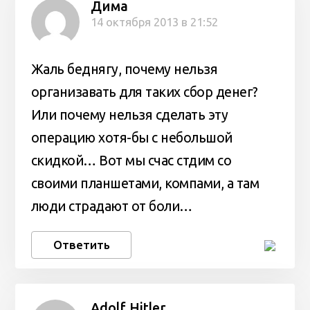
Дима
14 октября 2013 в 21:52
Жаль беднягу, почему нельзя
организавать для таких сбор денег?
Или почему нельзя сделать эту
операцию хотя-бы с небольшой
скидкой… Вот мы счас стдим со
своими планшетами, компами, а там
люди страдают от боли…
Ответить
Adolf Hitler