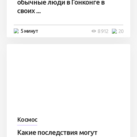
обычные люди в Гонконге в
своих ...
5 минут
8 912
20
Космос
Какие последствия могут