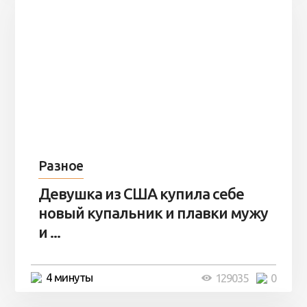
Разное
Девушка из США купила себе
новый купальник и плавки мужу
и ...
4 минуты
129035
0