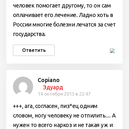
человек помогает другому, то он сам
оплачивает его лечение. Ладно хоть в
России многие болезни лечатся за счет
государства.
Ответить
Copiano
Эдуард
14 октября 2013 в 22:47
+++, ага, согласен, пиз*ец одним
словом, ногу человеку не отпилить… А
нужен то всего наркоз и не такая уж и