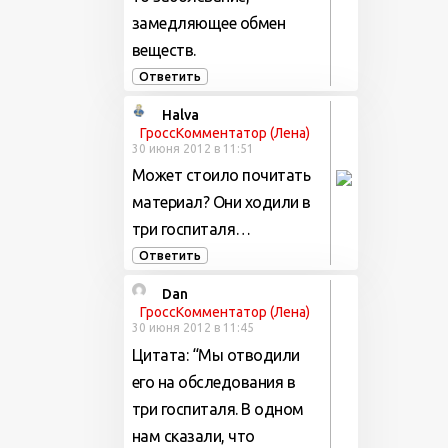
замедляющее обмен
веществ.
Ответить
Halva
ГроссКомментатор (Лена)
30 июня 2012 в 11:51
Может стоило почитать
материал? Они ходили в
три госпиталя…
Ответить
Dan
ГроссКомментатор (Лена)
30 июня 2012 в 11:45
Цитата: “Мы отводили
его на обследования в
три госпиталя. В одном
нам сказали, что