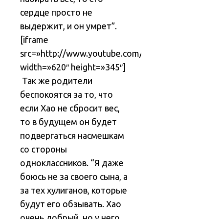
сердце просто не
выдержит, и он умрет”.
[iframe
src=»http://www.youtube.com/embed/-3LkBSKjvX
width=»620″ height=»345″]
Так же родители
беспокоятся за то, что
если Хао не сбросит вес,
то в будущем он будет
подвергаться насмешкам
со стороны
одноклассников. “Я даже
боюсь не за своего сына, а
за тех хулиганов, которые
будут его обзывать. Хао
очень добрый, но у него