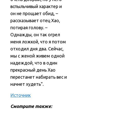
вспыльчивый характер и
он не прощает обид, –
рассказывает отец Хао,
потирая голову. –
Однажды, он так огрел
меня ложкой, что я потом
отходил дня два. Сейчас,
мы с женой живем одной
надеждой, что в один
прекрасный день Хао
перестанет набирать вес и
начнет худеть”.
Источник
Смотрите также: