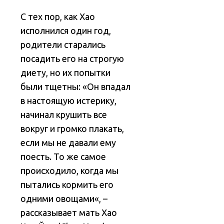
С тех пор, как Хао
исполнился один год,
родители старались
посадить его на строгую
диету, но их попытки
были тщетны: «Он впадал
в настоящую истерику,
начинал крушить все
вокруг и громко плакать,
если мы не давали ему
поесть. То же самое
происходило, когда мы
пытались кормить его
одними овощами«, –
рассказывает мать Хао