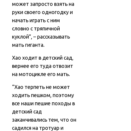
может запросто взять на
руки своего одногодку и
начать играть с ним
словно с тряпичной
куклой”, – рассказывать
мать гиганта.
Хао ходит в детский сад,
вернее его туда отвозит
на мотоцикле его мать.
“Хао терпеть не может
ходить пешком, поэтому
все наши пешие походы в
детский сад
заканчивались тем, что он
садился на тротуар и