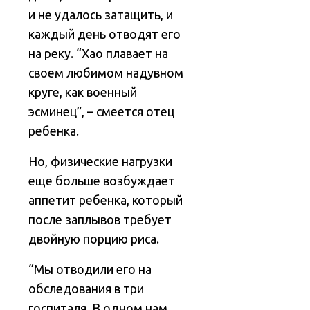
и не удалось затащить, и
каждый день отводят его
на реку. “Хао плавает на
своем любимом надувном
круге, как военный
эсминец”, – смеется отец
ребенка.
Но, физические нагрузки
еще больше возбуждает
аппетит ребенка, который
после заплывов требует
двойную порцию риса.
“Мы отводили его на
обследования в три
госпиталя. В одном нам