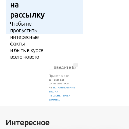
на
рассылку
Чтобы не
пропустить
интересные
факты
и быть в курсе
всего нового
При отправке
заявки вы
соглашаетесь
на
использование
ваших
персональных
данных
Интересное