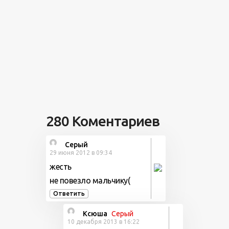
280 Коментариев
Серый
29 июня 2012 в 09:34
жесть
не повезло мальчику(
Ответить
Ксюша
Серый
10 декабря 2013 в 16:22