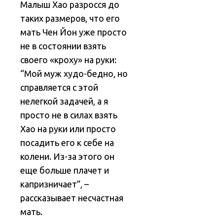
Малыш Хао разросся до
таких размеров, что его
мать Чен Йон уже просто
не в состоянии взять
своего «кроху» на руки:
“Мой муж худо-бедно, но
справляется с этой
нелегкой задачей, а я
просто не в силах взять
Хао на руки или просто
посадить его к себе на
колени. Из-за этого он
еще больше плачет и
капризничает”, –
рассказывает несчастная
мать.