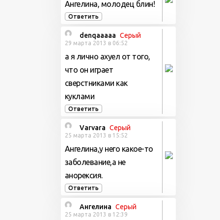
Ангелина, молодец блин!
Ответить
denqaaaaa
Серый
29 марта 2013 в 06:52
а я лично ахуел от того,
что он играет
сверстниками как
куклами
Ответить
Varvara
Серый
25 марта 2013 в 15:52
Ангелина,у него какое-то
заболевание,а не
анорексия.
Ответить
Ангелина
Серый
25 марта 2013 в 12:39