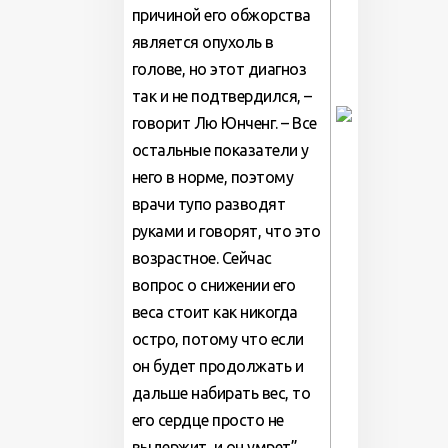
причиной его обжорства
является опухоль в
голове, но этот диагноз
так и не подтвердился, –
говорит Лю Юнченг. – Все
остальные показатели у
него в норме, поэтому
врачи тупо разводят
руками и говорят, что это
возрастное. Сейчас
вопрос о снижении его
веса стоит как никогда
остро, потому что если
он будет продолжать и
дальше набирать вес, то
его сердце просто не
выдержит, и он умрет”.