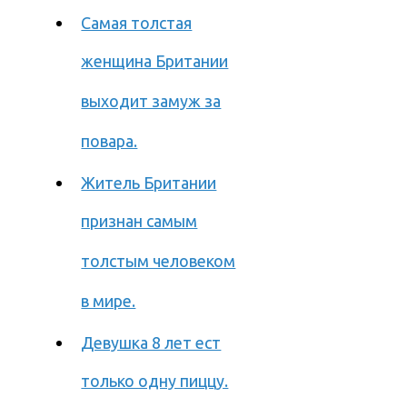
Самая толстая
женщина Британии
выходит замуж за
повара.
Житель Британии
признан самым
толстым человеком
в мире.
Девушка 8 лет ест
только одну пиццу.