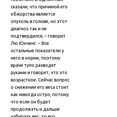
сказали, что причиной его
обжорства является
опухоль в голове, но этот
диагноз так и не
подтвердился, – говорит
Лю Юнченг. – Все
остальные показатели у
него в норме, поэтому
врачи тупо разводят
руками и говорят, что это
возрастное. Сейчас вопрос
о снижении его веса стоит
как никогда остро, потому
что если он будет
продолжать и дальше
набирать вес, то его