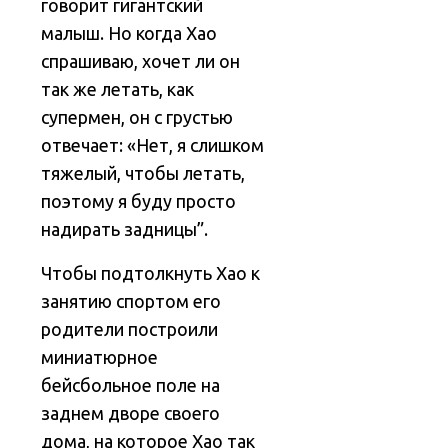
говорит гигантский
малыш. Но когда Хао
спрашиваю, хочет ли он
так же летать, как
супермен, он с грустью
отвечает: «Нет, я слишком
тяжелый, чтобы летать,
поэтому я буду просто
надирать задницы”.
Чтобы подтолкнуть Хао к
занятию спортом его
родители построили
миниатюрное
бейсбольное поле на
заднем дворе своего
дома, на которое Хао так