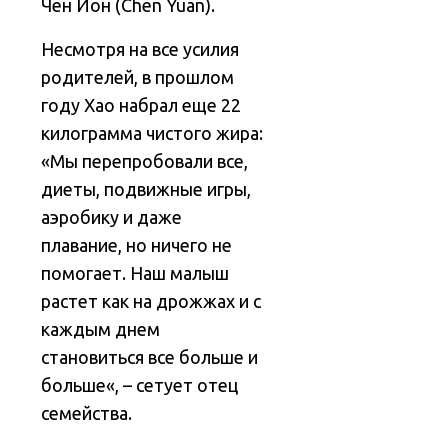
Чен Йон (Chen Yuan).
Несмотря на все усилия
родителей, в прошлом
году Хао набрал еще 22
килограмма чистого жира:
«Мы перепробовали все,
диеты, подвижные игры,
аэробику и даже
плавание, но ничего не
помогает. Наш малыш
растет как на дрожжах и с
каждым днем
становиться все больше и
больше«, – сетует отец
семейства.