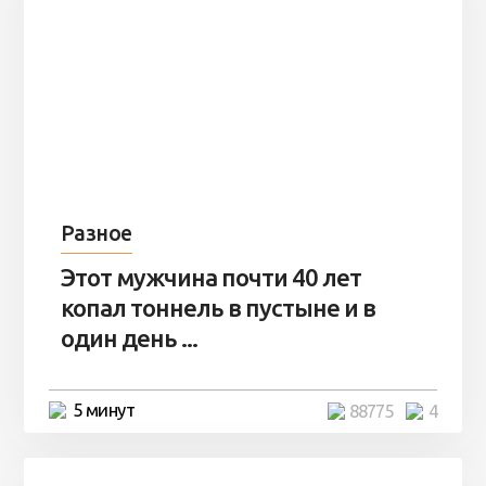
Разное
Этот мужчина почти 40 лет
копал тоннель в пустыне и в
один день ...
5 минут
88775
4