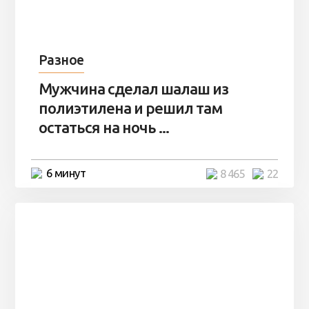
Разное
Мужчина сделал шалаш из
полиэтилена и решил там
остаться на ночь ...
6 минут
8 465
22