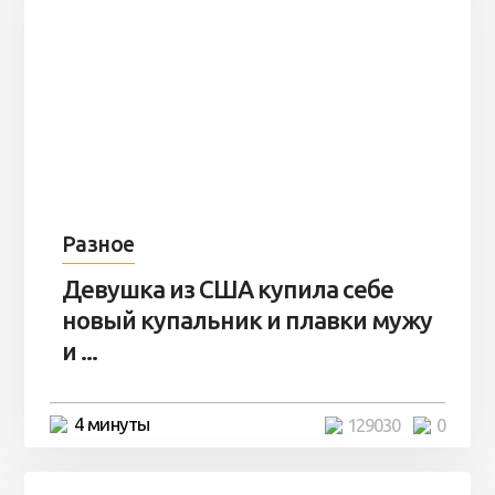
Разное
Девушка из США купила себе
новый купальник и плавки мужу
и ...
4 минуты
129030
0