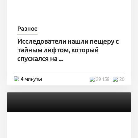
Разное
Исследователи нашли пещеру с
тайным лифтом, который
спускался на ...
4 минуты
29 158
20
Разное