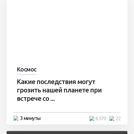
Космос
Какие последствия могут
грозить нашей планете при
встрече со ...
3 минуты
6 570
22