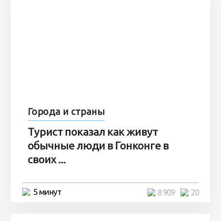
Города и страны
Турист показал как живут
обычные люди в Гонконге в
своих ...
5 минут
8 909
20