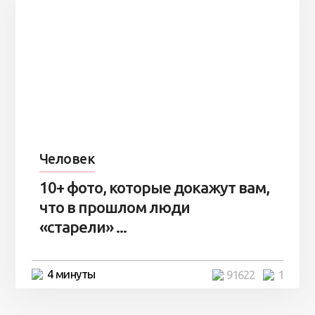
Человек
10+ фото, которые докажут вам,
что в прошлом люди
«старели» ...
4 минуты
91622
1