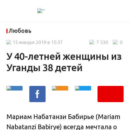
Любовь
15 января 2019 в 15:37
7 530
0
У 40-летней женщины из
Уганды 38 детей
Мариам Набатанзи Бабирье (Mariam
Nabatanzi Babirye) всегда мечтала о