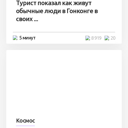
Турист показал как живут
обычные люди в Гонконге в
своих ...
5 минут
8 919
20
Космос