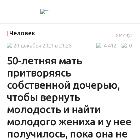
Человек
5 минут
20 декабря 2021 в 21:25
4 412
0
50-летняя мать
притворяясь
собственной дочерью,
чтобы вернуть
молодость и найти
молодого жениха и у нее
получилось, пока она не