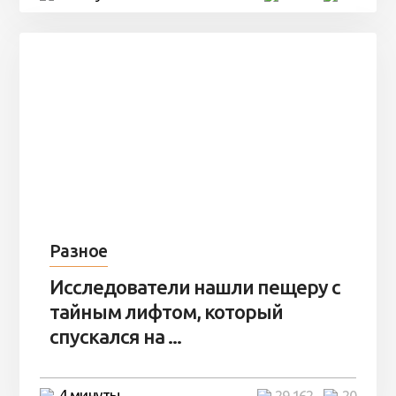
Разное
Исследователи нашли пещеру с
тайным лифтом, который
спускался на ...
4 минуты
29 162
20