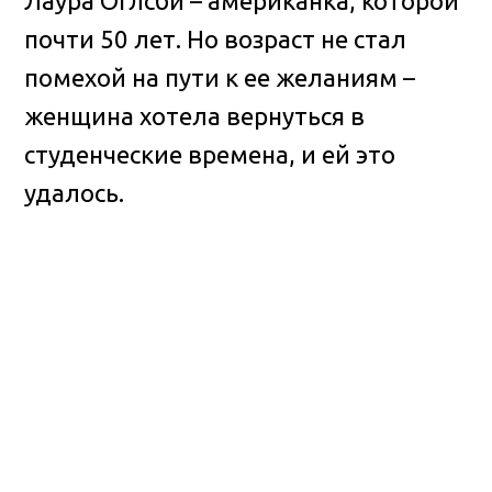
Лаура Оглсби – американка, которой
почти 50 лет. Но возраст не стал
помехой на пути к ее желаниям –
женщина хотела вернуться в
студенческие времена, и ей это
удалось.