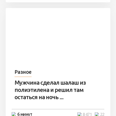
Разное
Мужчина сделал шалаш из
полиэтилена и решил там
остаться на ночь ...
6 минут
8 471
22