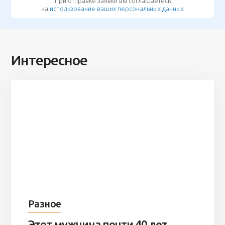
При отправке заявки вы соглашаетесь
на
использование ваших персональных данных
Интересное
Разное
Этот мужчина почти 40 лет