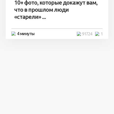
10+ фото, которые докажут вам,
что в прошлом люди
«старели» ...
4 минуты
91724
1