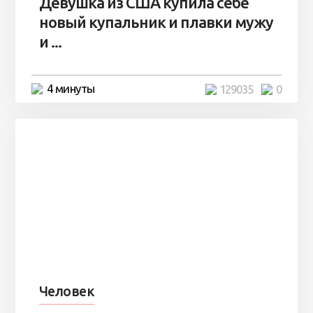
Девушка из США купила себе
новый купальник и плавки мужу
и ...
4 минуты
129035
0
Человек