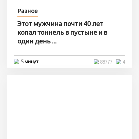
Разное
Этот мужчина почти 40 лет
копал тоннель в пустыне и в
один день ...
5 минут
88777
4