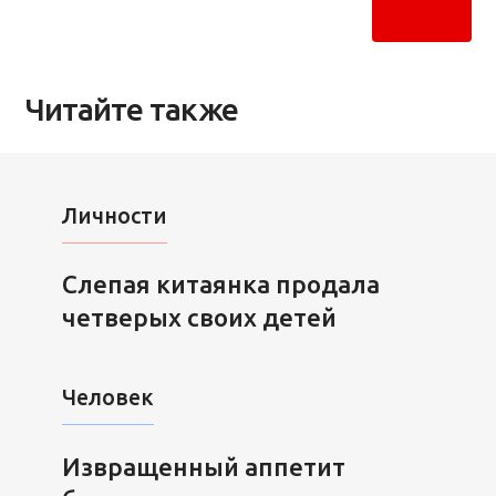
Читайте также
Личности
Слепая китаянка продала
четверых своих детей
Человек
Извращенный аппетит