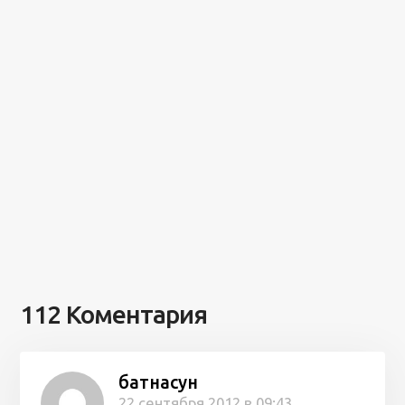
112 Коментария
батнасун
22 сентября 2012 в 09:43