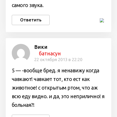
самого звука.
Ответить
Вики
батнасун
22 октября 2013 в 22:20
5 — -вообще бред. я ненавижу когда
чавкают! чавкает тот, кто ест как
животное! с открытым ртом, что аж
всю еду видно. и да, это неприлично! я
больная?!