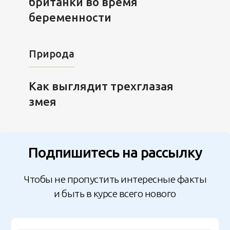
британки во время
беременности
Природа
Как выглядит трехглазая
змея
Подпишитесь на рассылку
Чтобы не пропустить интересные факты
и быть в курсе всего нового