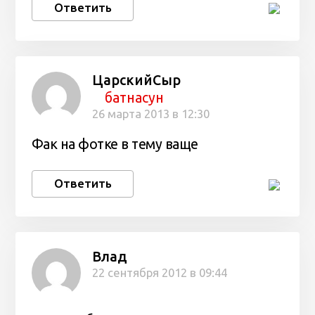
Ответить
ЦарскийСыр
батнасун
26 марта 2013 в 12:30
Фак на фотке в тему ваще
Ответить
Влад
22 сентября 2012 в 09:44