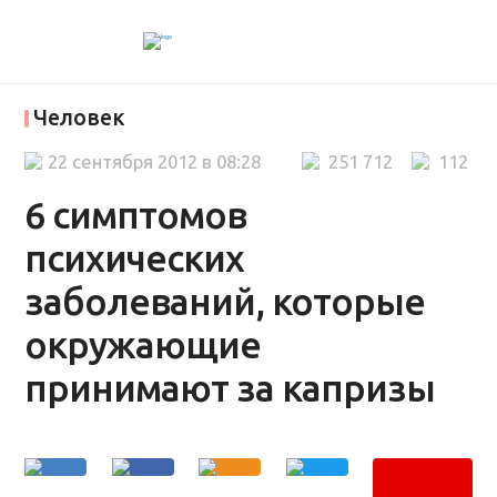
Человек
22 сентября 2012 в 08:28
251 712
112
6 симптомов
психических
заболеваний, которые
окружающие
принимают за капризы