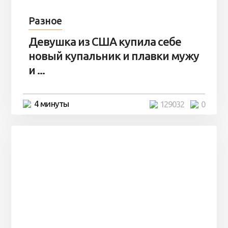
Разное
Девушка из США купила себе
новый купальник и плавки мужу
и ...
4 минуты
129032
0