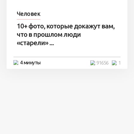
Человек
10+ фото, которые докажут вам,
что в прошлом люди
«старели» ...
4 минуты
91656
1