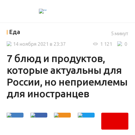
Еда
5 минут
14 ноября 2021 в 23:37
1 121
0
7 блюд и продуктов,
которые актуальны для
России, но неприемлемы
для иностранцев