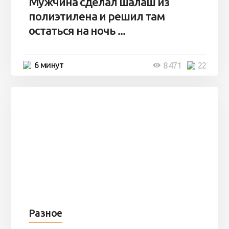
Мужчина сделал шалаш из
полиэтилена и решил там
остаться на ночь ...
6 минут
8 471
22
Разное