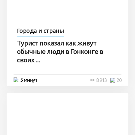
Города и страны
Турист показал как живут
обычные люди в Гонконге в
своих ...
5 минут
8 913
20