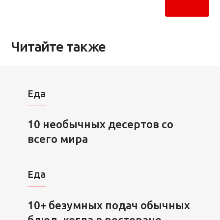
Читайте также
Еда
10 необычных десертов со
всего мира
Еда
10+ безумных подач обычных
блюд, когда в ресторане