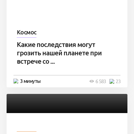
Космос
Какие последствия могут
грозить нашей планете при
встрече со ...
3 минуты
6 583
23
Разное