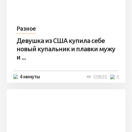
Разное
Девушка из США купила себе
новый купальник и плавки мужу
и ...
4 минуты
129035
0