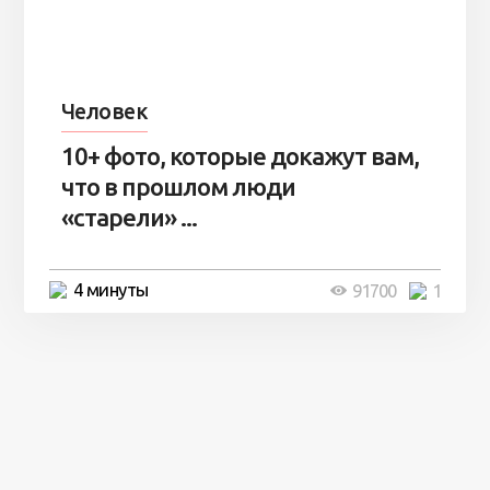
Человек
10+ фото, которые докажут вам,
что в прошлом люди
«старели» ...
4 минуты
91700
1