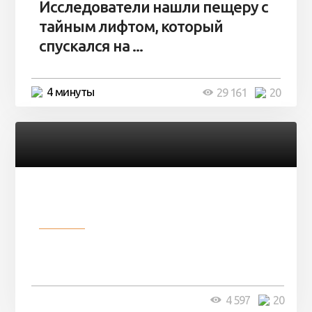
Исследователи нашли пещеру с
тайным лифтом, который
спускался на ...
4 минуты
29 161
20
Разное
Девушка показала свои фото, но
никто так и не смог угадать ...
4 минуты
4 597
20