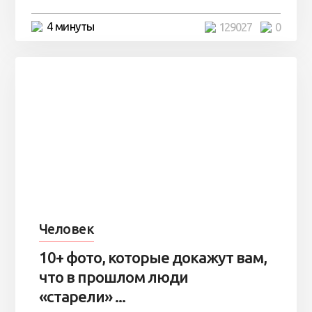
4 минуты
129027
0
Человек
10+ фото, которые докажут вам,
что в прошлом люди
«старели» ...