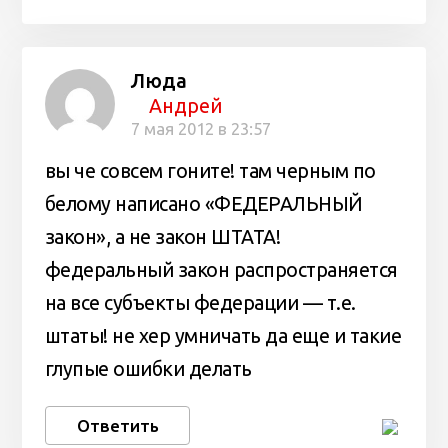
Люда
Андрей
7 мая 2012 в 23:57
вы че совсем гоните! там черным по
белому написано «ФЕДЕРАЛЬНЫЙ
закон», а не закон ШТАТА!
федеральный закон распространяется
на все субъекты федерации — т.е.
штаты! не хер умничать да еще и такие
глупые ошибки делать
Ответить