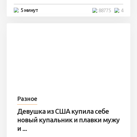
5 минут
88775
4
Разное
Девушка из США купила себе
новый купальник и плавки мужу
и ...