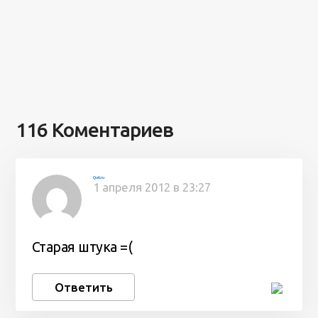
116 Коментариев
Quti.ru
1 апреля 2012 в 23:27
Старая штука =(
Ответить