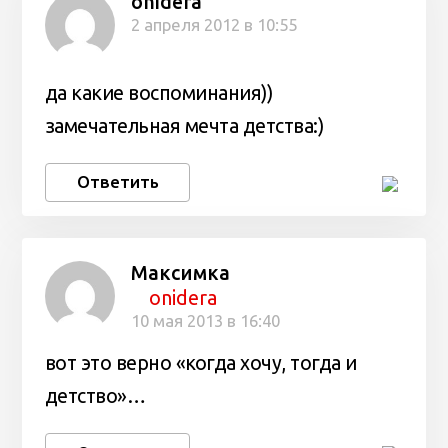
onidera
2 апреля 2012 в 10:55
да какие воспоминания))
замечательная мечта детства:)
Ответить
Максимка
onidera
10 мая 2013 в 16:40
вот это верно «когда хочу, тогда и
детство»…