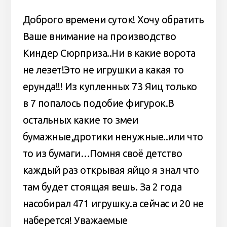
Доброго времени суток! Хочу обратить
Ваше внимание на производство
Киндер Сюрприза..Ни в какие ворота
не лезет!Это не игрушки а какая то
ерунда!!! Из купленных 73 Яиц только
в 7 попалось подобие фигурок.В
остальных какие то змеи
бумажные,дротики ненужные..или что
то из бумаги…Помня своё детство
каждый раз открывая яйцо я знал что
там будет стоящая вешь. За 2 года
насобирал 471 игрушку.а сейчас и 20 не
наберется! Уважаемые