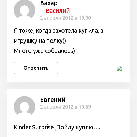
Бахар
Василий
2 апреля 2012 в 19:00
Я тоже, когда захотела купила, а
игрушку на полку))
Много уже собралось)
Ответить
Евгений
2 апреля 2012 в 10:59
Kinder Surprise ,Пойду куплю….