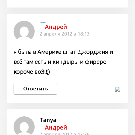
валерия
Андрей
2 апреля 2012 в 18:13
я была в Америке штат Джорджия и
всё там есть и киндыры и фиреро
короче всё!!!;)
Ответить
Tanya
Андрей
2 апреля 2012 в 17:26