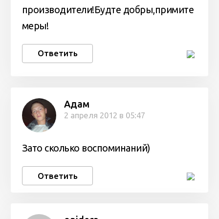
производители!Будте добры,примите
меры!
Ответить
Адам
2 апреля 2012 в 05:47
Зато сколько воспоминаний)
Ответить