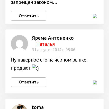
запрещен законом…
Ответить
Ярема Антоненко
Наталья
31 августа 2014 в 08:06
Ну наверное его на чёрном рынке
продают
Ответить
toma