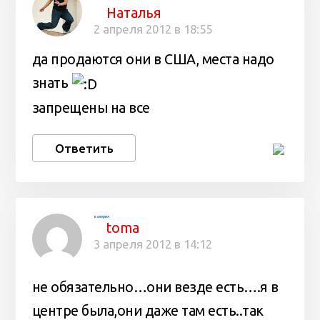
Наталья
2 апреля 2012 в 18:55
да продаются они в США, места надо
знать
запрещены на все
Ответить
валерия
toma
3 апреля 2012 в 14:12
не обязательно…они везде есть….я в
центре была,они даже там есть..так