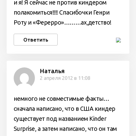
и я! Я сейчас не против киндером
полакомиться!!!! Спасибочки Генри
Роту и «Ферерро»………ах,детство!
Ответить
Наталья
2 апреля 2012 в 11:08
немного не совместимые факты…
сначала написано, что в США киндер
существует под названием Kinder
Surprise, а затем написано, что он там