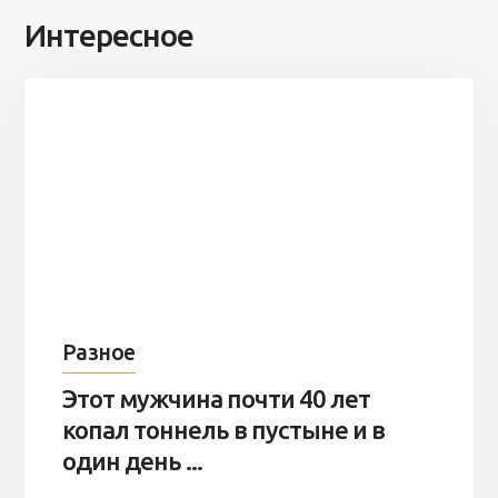
Интересное
Разное
Этот мужчина почти 40 лет
копал тоннель в пустыне и в
один день ...