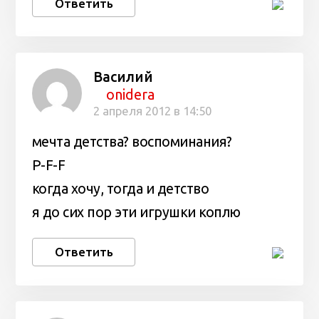
Ответить
Василий
onidera
2 апреля 2012 в 14:50
мечта детства? воспоминания?
P-F-F
когда хочу, тогда и детство
я до сих пор эти игрушки коплю
Ответить