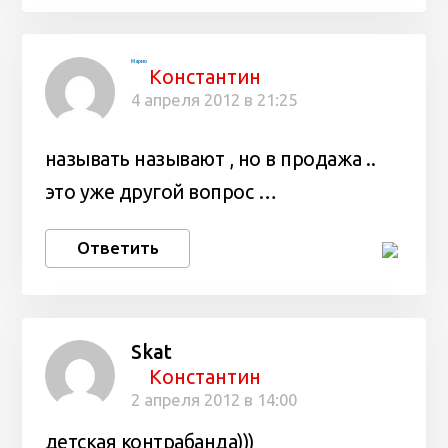
Марио
Константин
4 апреля 2012 в 21:25
называть называют , но в продажа ..
это уже другой вопрос …
Ответить
Skat
Константин
2 апреля 2012 в 14:00
детская контрабанда)))