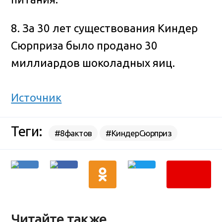
8. За 30 лет существования Киндер
Сюрприза было продано 30
миллиардов шоколадных яиц.
Источник
Теги:
#8фактов
#КиндерСюрприз
Читайте также