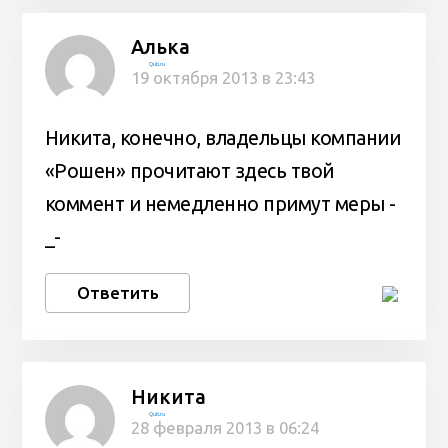
Алька
Quti.ru
19 октября 2013 в 23:43
Никита, конечно, владельцы компании
«Рошен» прочитают здесь твой
коммент и немедленно примут меры -
_-
Ответить
Никита
Quti.ru
28 февраля 2013 в 06:24