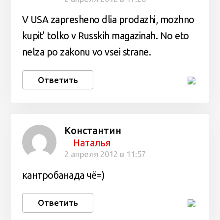
V USA zapresheno dlia prodazhi, mozhno
kupit’ tolko v Russkih magazinah. No eto
nelza po zakonu vo vsei strane.
Ответить
Константин
Наталья
2 апреля 2012 в 11:57
кантробанада чё=)
Ответить