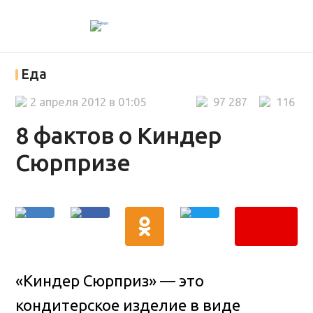
Еда
2 апреля 2012 в 01:05
97 287
116
8 фактов о Киндер
Сюрпризе
«Киндер Сюрприз» — это
кондитерское изделие в виде