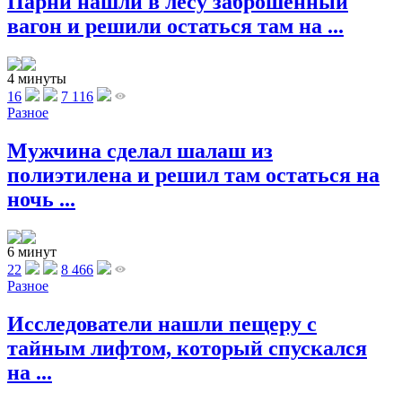
Парни нашли в лесу заброшенный
вагон и решили остаться там на ...
4 минуты
16
7 116
Разное
Мужчина сделал шалаш из
полиэтилена и решил там остаться на
ночь ...
6 минут
22
8 466
Разное
Исследователи нашли пещеру с
тайным лифтом, который спускался
на ...