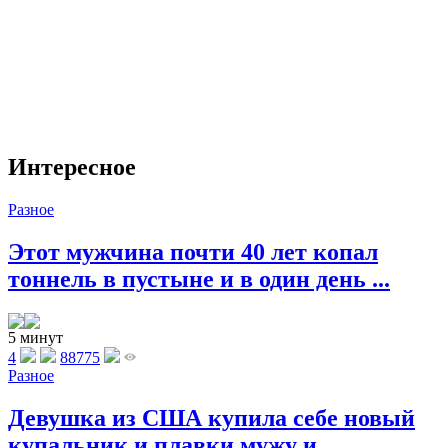
Интересное
Разное
Этот мужчина почти 40 лет копал
тоннель в пустыне и в один день ...
5 минут
4
88775
Разное
Девушка из США купила себе новый
купальник и плавки мужу и ...