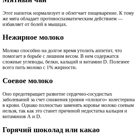
Этот напиток нормализует и облегчает пищеварение. К тому
же мята обладает противоспазматическим действием —
избавляет от болей в мышцах.
Нежирное молоко
Молоко способно на долгое время утолить аппетит, что
помогает в борьбе с лишним весом. В нем содержатся
сложные углеводы, белки, кальций и витамин D. Полезнее
всего пить молоко с 1% жирности.
Соевое молоко
Оно предотвращает развитие сердечно-сосудистых
заболеваний за счет снижения уровня «плохого» холестерина
в крови. Однако полностью заменять коровье молоко соевым
нельзя, так как это станет причиной недостатка кальция и
витаминов А и D.
Горячий шоколад или какао