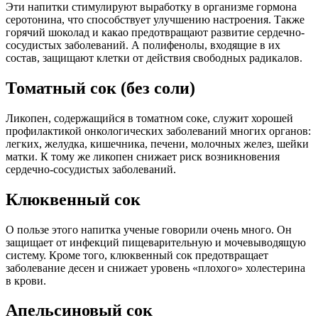
Эти напитки стимулируют выработку в организме гормона
серотонина, что способствует улучшению настроения. Также
горячий шоколад и какао предотвращают развитие сердечно-
сосудистых заболеваний. А полифенолы, входящие в их
состав, защищают клетки от действия свободных радикалов.
Томатный сок (без соли)
Ликопен, содержащийся в томатном соке, служит хорошей
профилактикой онкологических заболеваний многих органов:
легких, желудка, кишечника, печени, молочных желез, шейки
матки. К тому же ликопен снижает риск возникновения
сердечно-сосудистых заболеваний.
Клюквенный сок
О пользе этого напитка ученые говорили очень много. Он
защищает от инфекций пищеварительную и мочевыводящую
систему. Кроме того, клюквенный сок предотвращает
заболевание десен и снижает уровень «плохого» холестерина
в крови.
Апельсиновый сок