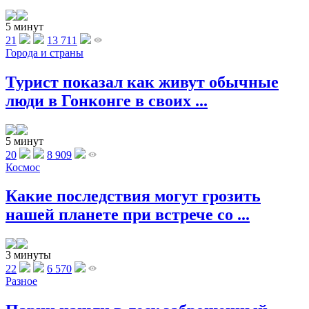
5 минут
21
13 711
Города и страны
Турист показал как живут обычные
люди в Гонконге в своих ...
5 минут
20
8 909
Космос
Какие последствия могут грозить
нашей планете при встрече со ...
3 минуты
22
6 570
Разное