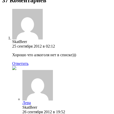
37 Коментариев
SkatBeer
25 сентября 2012 в 02:12
Хорошо что алкоголя нет в списке)))
Ответить
Лера
SkatBeer
26 сентября 2012 в 19:52