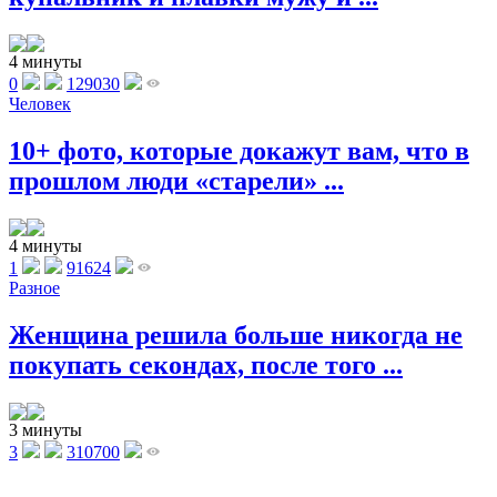
4 минуты
0
129030
Человек
10+ фото, которые докажут вам, что в
прошлом люди «старели» ...
4 минуты
1
91624
Разное
Женщина решила больше никогда не
покупать секондах, после того ...
3 минуты
3
310700