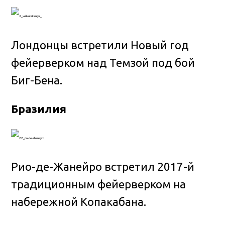
Лондонцы встретили Новый год
фейерверком над Темзой под бой
Биг-Бена.
Бразилия
Рио-де-Жанейро встретил 2017-й
традиционным фейерверком на
набережной Копакабана.