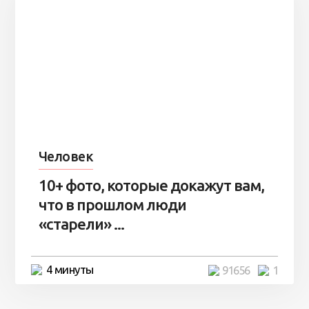
Человек
10+ фото, которые докажут вам,
что в прошлом люди
«старели» ...
4 минуты
91656
1