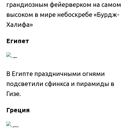
грандиозным фейерверком на самом
высоком в мире небоскребе «Бурдж-
Халифа»
Египет
В Египте праздничными огнями
подсветили сфинкса и пирамиды в
Гизе.
Греция