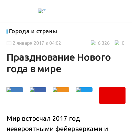
Города и страны
2 января 2017 в 04:02
6 326
0
Празднование Нового
года в мире
Мир встречал 2017 год
невероятными фейерверками и