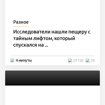
Разное
Исследователи нашли пещеру с
тайным лифтом, который
спускался на ...
4 минуты
29 158
20
Разное