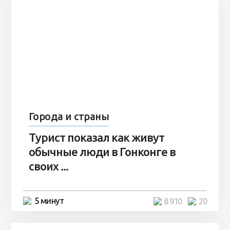
Города и страны
Турист показал как живут
обычные люди в Гонконге в
своих ...
5 минут
8 910
20