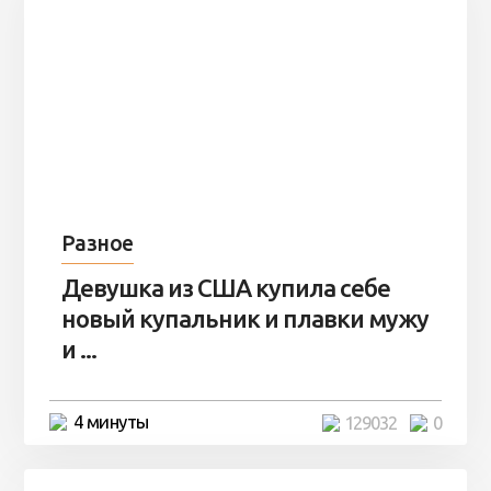
Разное
Девушка из США купила себе
новый купальник и плавки мужу
и ...
4 минуты
129032
0