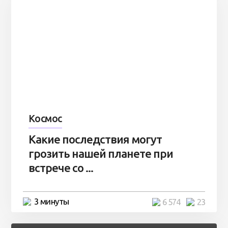
Космос
Какие последствия могут
грозить нашей планете при
встрече со ...
3 минуты
6 574
23