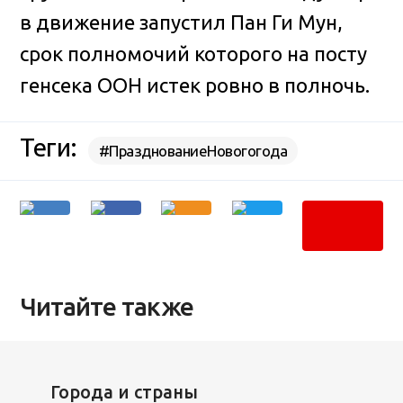
в движение запустил Пан Ги Мун,
срок полномочий которого на посту
генсека ООН истек ровно в полночь.
Теги:
#ПразднованиеНовогогода
Читайте также
Города и страны