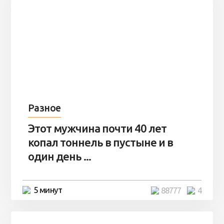
Разное
Этот мужчина почти 40 лет
копал тоннель в пустыне и в
один день ...
5 минут
88777
4