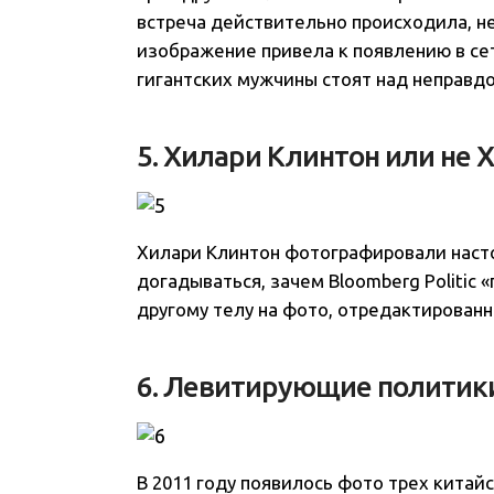
встреча действительно происходила, н
изображение привела к появлению в се
гигантских мужчины стоят над неправд
5. Хилари Клинтон или не
Хилари Клинтон фотографировали насто
догадываться, зачем Bloomberg Politic
другому телу на фото, отредактированн
6. Левитирующие политик
В 2011 году появилось фото трех китай