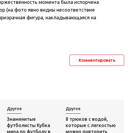
торжественность момента была испорчена
op (на фото явно видны несоответствие
 призрачная фигура, накладывающаяся на
Комментировать
Другое
Другое
8 трюков с водой,
Знаменитые
которые с легкостью
футболисты Кубка
можно повторить
мира по футболу в