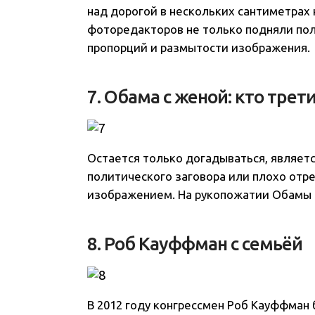
над дорогой в нескольких сантиметрах
фоторедакторов не только подняли пол
пропорций и размытости изображения.
7. Обама с женой: кто трет
Остается только догадываться, являет
политического заговора или плохо отр
изображением. На рукопожатии Обамы с
8. Роб Кауффман с семьёй
В 2012 году конгрессмен Роб Кауффман 