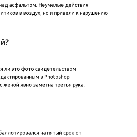
 над асфальтом. Неумелые действия
итиков в воздух, но и привели к нарушению
ий?
ся ли это фото свидетельством
едактированным в Photoshop
 женой явно заметна третья рука.
баллотировался на пятый срок от