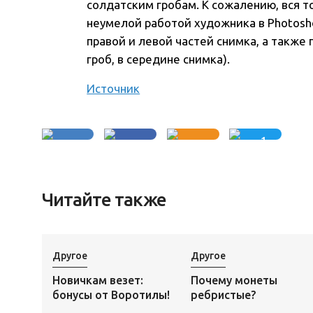
солдатским гробам. К сожалению, вся 
неумелой работой художника в Photosh
правой и левой частей снимка, а также
гроб, в середине снимка).
Источник
1
Читайте также
Другое
Другое
Новичкам везет:
Почему монеты
бонусы от Воротилы!
ребристые?