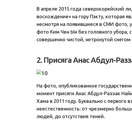
В апреле 2015 года северокорейский л
восхождение» на гору Пэкту, которая яв
несмотря на появившиеся в СМИ фото, у
фото Ким Чен Ын без головного убора, 
совершенно чистой, нетронутой снегом 
2. Присяга Анас Абдул-Раз
На фото, опубликованное государствен
момент присяги Анас Абдул-Раззак Найи
Хама в 2011 году. Буквально с первого в
неестественность: от чрезмерно больш
людей, до отсутствия теней.