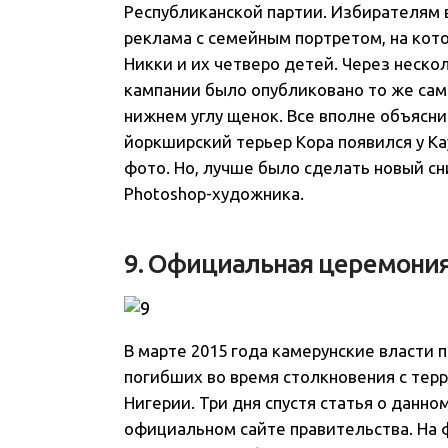
Республиканской партии. Избирателям 
реклама с семейным портретом, на кот
Никки и их четверо детей. Через неск
кампании было опубликовано то же сам
нижнем углу щенок. Все вполне объясн
йоркширский терьер Кора появился у К
фото. Но, лучше было сделать новый с
Photoshop-художника.
9. Официальная церемони
В марте 2015 года камерунские власти 
погибших во время столкновения с тер
Нигерии. Три дня спустя статья о данн
официальном сайте правительства. На 