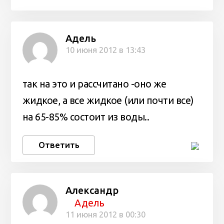
Адель
10 июня 2012 в 13:43
так на это и рассчитано -оно же
жидкое, а все жидкое (или почти все)
на 65-85% состоит из воды..
Ответить
Александр
Адель
11 июня 2012 в 00:30