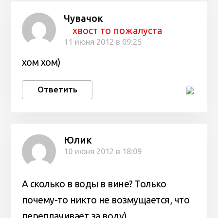
Чувачок
хвост то пожалуста
11 июня 2012 в 09:25
хом хом)
Ответить
Юлик
10 июня 2012 в 18:09
А сколько в воды в вине? Только
почему-то никто не возмущается, что
переплачивает за воду)