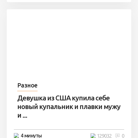
Разное
Девушка из США купила себе
новый купальник и плавки мужу
и ...
4 минуты
129032
0