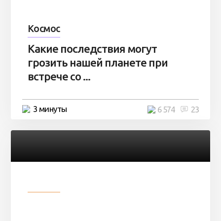
Космос
Какие последствия могут
грозить нашей планете при
встрече со ...
3 минуты
6 574
23
Разное
Парни нашли в лесу
заброшенный вагон и решили