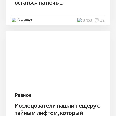
остаться на ночь ...
6 минут
8 468
22
Разное
Исследователи нашли пещеру с
тайным лифтом, который