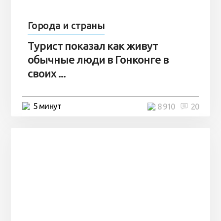
Города и страны
Турист показал как живут
обычные люди в Гонконге в
своих ...
5 минут
8 910
20