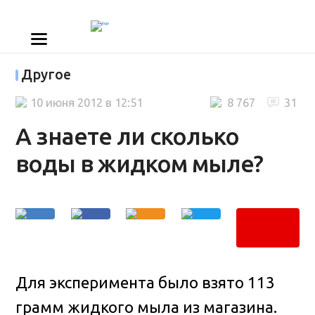
Другое
10 июня 2012 в 12:51
8 767
31
А знаете ли сколько
воды в жидком мыле?
Для эксперимента было взято 113
грамм жидкого мыла из магазина.