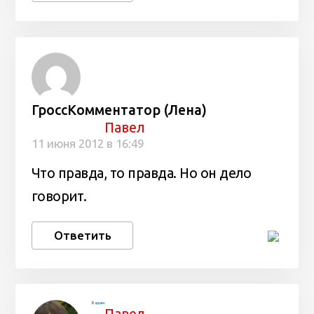
ГроссКомментатор (Лена)
Павел
11 июня 2012 в 16:49
Что правда, то правда. Но он дело
говорит.
Ответить
Вадим
Павел