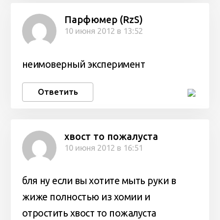
Парфюмер (RzS)
10 июня 2012 в 13:52
неимоверный эксперимент
Ответить
хвост то пожалуста
10 июня 2012 в 16:51
бля ну если вы хотите мыть руки в
жиже полностью из хомии и
отростить хвост то пожалуста