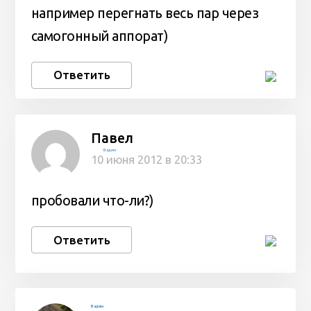
например перегнать весь пар через
самогонный аппорат)
Ответить
Павел
Вадим
10 июня 2012 в 20:33
пробовали что-ли?)
Ответить
Вадим