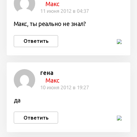
Макс
11 июня 2012 в 04:37
Макс, ты реально не знал?
Ответить
гена
Макс
10 июня 2012 в 19:27
да
Ответить