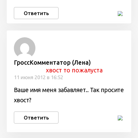
Ответить
ГроссКомментатор (Лена)
хвост то пожалуста
11 июня 2012 в 16:52
Ваше имя меня забавляет.. Так просите
хвост?
Ответить