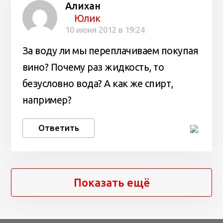
Алихан
Юлик
10 июня 2012 в 19:24
За воду ли мы переплачиваем покупая
вино? Почему раз жидкость, то
безусловно вода? А как же спирт,
например?
Ответить
Показать ещё