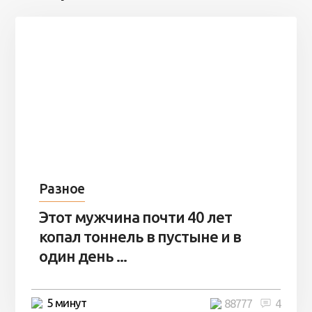
Разное
Этот мужчина почти 40 лет
копал тоннель в пустыне и в
один день ...
5 минут
88777
4