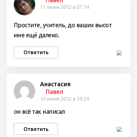
11 июня 2012 в 07:14
Простите, учитель, до ваших высот
мне ещë далеко.
Ответить
Анастасия
Павел
10 июня 2012 в 20:34
он всё так написал
Ответить