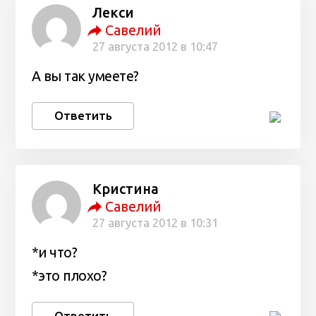
Лекси
Савелий
27 августа 2012 в 10:47
А вы так умеете?
Ответить
Кристина
Савелий
27 августа 2012 в 10:31
*и что?
*это плохо?
Ответить