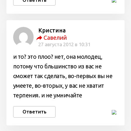
Кристина
Савелий
27 августа 2012 в 10:31
и то? это плоо? нет, она молодец,
потому что бльшинство из вас не
сможет так сделать, во-первых вы не
умеете, во-вторых, у вас не хватит
терпения. и не умничайте
Ответить