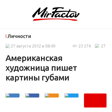
Личности
27 августа 2012 в 08:49
23 274
27
Американская
художница пишет
картины губами