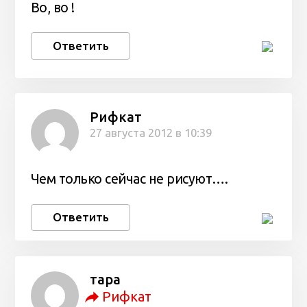
Во, во !
Ответить
Рифкат
27 августа 2012 в 10:39
Чем только сейчас не рисуют….
Ответить
тара
Рифкат