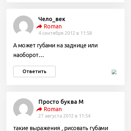
Чело_век
Roman
4 сентября 2012 в 11:58
А может губами на заднице или
наоборот…
Ответить
Просто буква М
Roman
27 августа 2012 в 11:54
такие выражения , рисовать губами