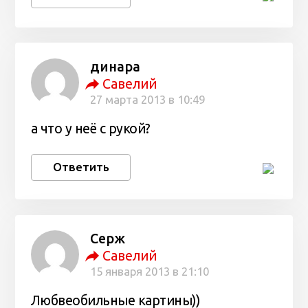
динара
Савелий
27 марта 2013 в 10:49
а что у неё с рукой?
Ответить
Серж
Савелий
15 января 2013 в 21:10
Любвеобильные картины))