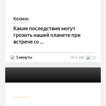
Космос
Какие последствия могут
грозить нашей планете при
встрече со ...
3 минуты
6 580
23
Разное
Парни нашли в лесу