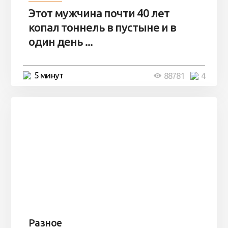
Этот мужчина почти 40 лет
копал тоннель в пустыне и в
один день ...
5 минут
88781
4
Разное