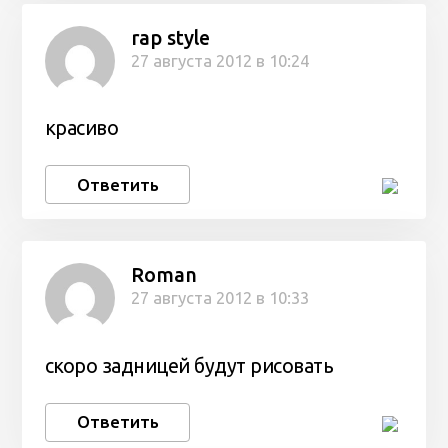
rap style
27 августа 2012 в 10:24
красиво
Ответить
Roman
27 августа 2012 в 10:33
скоро задницей будут рисовать
Ответить