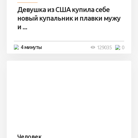
Девушка из США купила себе
новый купальник и плавки мужу
и ...
4 минуты
129035
0
Человек