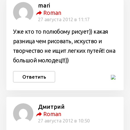
mari
Roman
27 августа 2012 в 11:17
Уже кто то полюбому рисует)) какая
разница чем рисовать, искуство и
творчество не ищит легких путей!! она
большой молодец!!!))
Ответить
Дмитрий
Roman
27 августа 2012 в 10:50