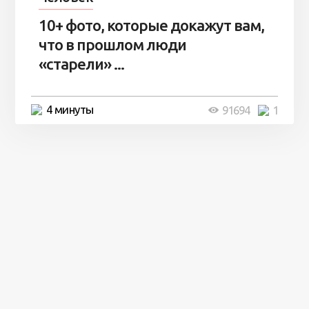
10+ фото, которые докажут вам,
что в прошлом люди
«старели» ...
4 минуты
91694
1