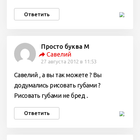
Ответить
Просто буква М
Савелий
27 августа 2012 в 11:53
Савелий , а вы так можете ? Вы
додумались рисовать губами ?
Рисовать губами не бред .
Ответить