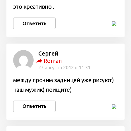
это креативно .
Ответить
Сергей
Roman
27 августа 2012 в 11:31
между прочим задницей уже рисуют)
наш мужик) поищите)
Ответить