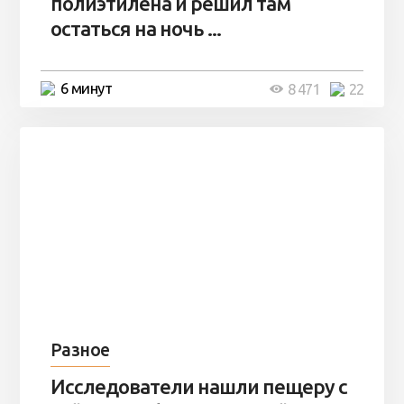
полиэтилена и решил там
остаться на ночь ...
6 минут
8 471
22
Разное
Исследователи нашли пещеру с