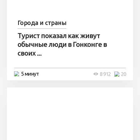
Города и страны
Турист показал как живут
обычные люди в Гонконге в
своих ...
5 минут
8 912
20