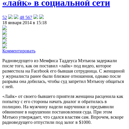
«лайк» в социальной сети
52
48 567
18 января 2014 в 15:18
Комментировать
Радиоведущего из Мемфиса Таддеуса Мэтьюза задержали
после того, как он поставил «лайк» под видео, которое
разместила на Facebook его бывшая сотрудница
. С женщиной
у журналиста ранее были близкие отношения, однако после
разрыва она добилась, чтобы суд запретил Мэтьюзу общаться
с ней.
«Лайк» от своего бывшего приятеля женщина расценила как
попытку с его стороны начать диалог и обратилась в
полицию. На мужчину надели наручники и предъявили
обвинение в нарушении постановления суда. При этом
Мэтьюз утверждает, что сдался властям сам. Впрочем, вскоре
радиоведущего отпустили под залог в $1000.