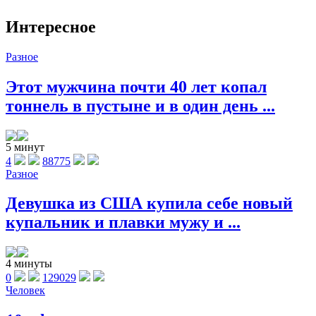
Интересное
Разное
Этот мужчина почти 40 лет копал
тоннель в пустыне и в один день ...
5 минут
4
88775
Разное
Девушка из США купила себе новый
купальник и плавки мужу и ...
4 минуты
0
129029
Человек