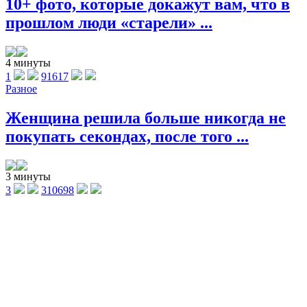
10+ фото, которые докажут вам, что в
прошлом люди «старели» ...
4 минуты
1
91617
Разное
Женщина решила больше никогда не
покупать секондах, после того ...
3 минуты
3
310698