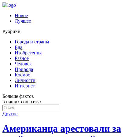
Новое
Лучшее
Рубрики
Города и страны
Еда
Изобретения
Разное
Человек
Природа
Космос
Личности
Интернет
Больше фактов
в наших соц. сетях
Другое
Американца арестовали за