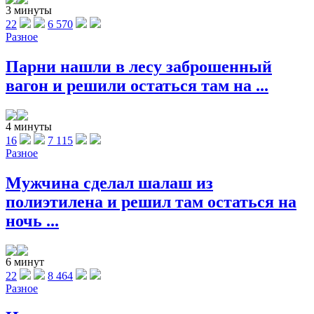
3 минуты
22
6 570
Разное
Парни нашли в лесу заброшенный
вагон и решили остаться там на ...
4 минуты
16
7 115
Разное
Мужчина сделал шалаш из
полиэтилена и решил там остаться на
ночь ...
6 минут
22
8 464
Разное