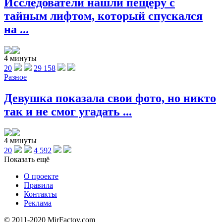
Исследователи нашли пещеру с
тайным лифтом, который спускался
на ...
4 минуты
20
29 158
Разное
Девушка показала свои фото, но никто
так и не смог угадать ...
4 минуты
20
4 592
Показать ещё
О проекте
Правила
Контакты
Реклама
© 2011-2020 MirFactov.com