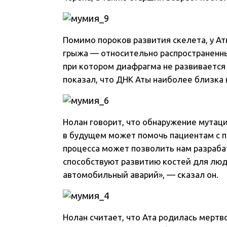
Помимо пороков развития скелета, у А
грыжа — относительно распространенн
при котором диафрагма не развиваетс
показал, что ДНК Аты наиболее близка 
Нолан говорит, что обнаружение мутаци
в будущем может помочь пациентам с п
процесса может позволить нам разраба
способствуют развитию костей для люд
автомобильный аварий», — сказал он.
Нолан считает, что Ата родилась мертв