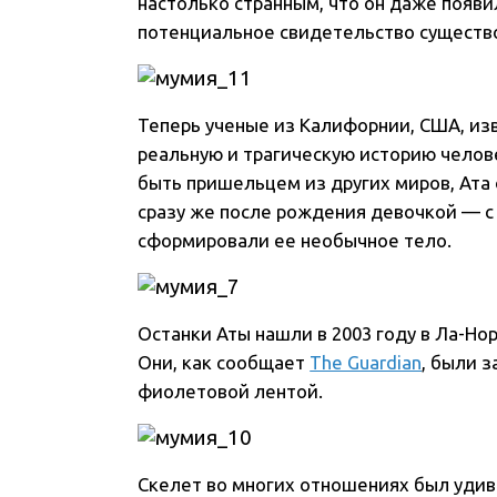
настолько странным, что он даже появ
потенциальное свидетельство существ
Теперь ученые из Калифорнии, США, из
реальную и трагическую историю челове
быть пришельцем из других миров, Ат
сразу же после рождения девочкой — 
сформировали ее необычное тело.
Останки Аты нашли в 2003 году в Ла-Но
Они, как сообщает
The Guardian
, были 
фиолетовой лентой.
Скелет во многих отношениях был удив