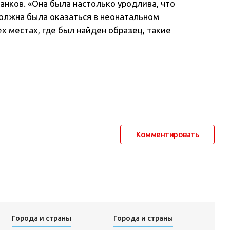
анков. «Она была настолько уродлива, что
 должна была оказаться в неонатальном
ех местах, где был найден образец, такие
Комментировать
Города и страны
Города и страны