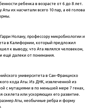
енности ребенка в возрасте от 6 до 8 лет.
 Аты их насчитали всего 10 пар, а её голова
ормы.
 Гарри Нолану, профессору микробиологии и
ета в Калифорнии, который предложил
ришел к выводу, что Ата являлся человеком,
и ещё далеки от понимания.
рнийского университета в Сан-Франциско
кого кода Аты. Из ДНК, извлеченной из
кой с мутациями в по меньшей мере 7 генах,
 скелета или ускоряющих его развитие.
размер Аты, необычные ребра и форму
.