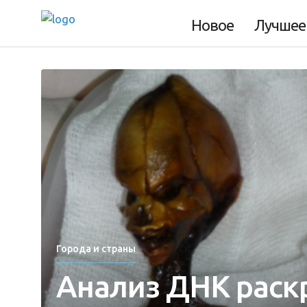
Новое
Лучшее
Города и страны
Анализ ДНК раск