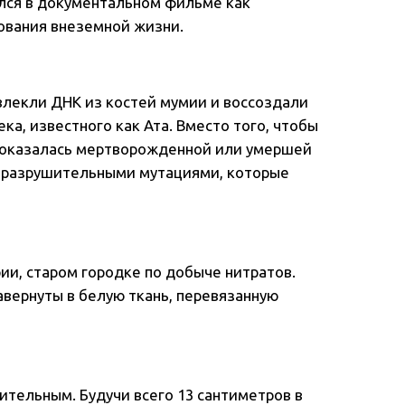
ился в документальном фильме как
ования внеземной жизни.
влекли ДНК из костей мумии и воссоздали
ка, известного как Ата. Вместо того, чтобы
а оказалась мертворожденной или умершей
с разрушительными мутациями, которые
рии, старом городке по добыче нитратов.
завернуты в белую ткань, перевязанную
ительным. Будучи всего 13 сантиметров в