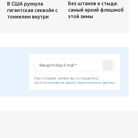
Без штанов и стыда:
В США рухнула
самый яркий флешмоб
е
гигантская секвойя с
этой зимы
тоннелем внутри
При отправке заявки вы соглашаетесь
на
использование ваших персональных данных