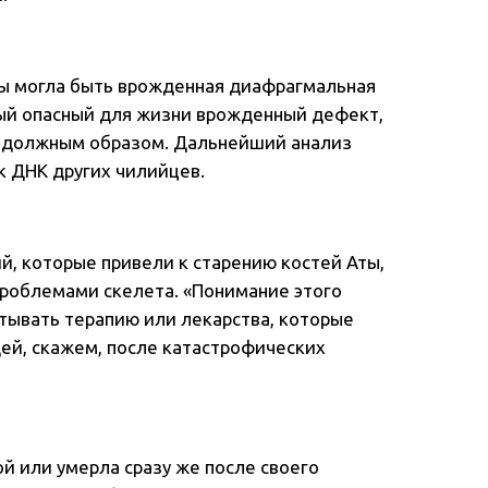
ты могла быть врожденная диафрагмальная
ый опасный для жизни врожденный дефект,
я должным образом. Дальнейший анализ
к ДНК других чилийцев.
й, которые привели к старению костей Аты,
роблемами скелета. «Понимание этого
тывать терапию или лекарства, которые
ей, скажем, после катастрофических
ой или умерла сразу же после своего