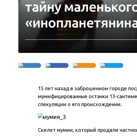
тайну маленьког
«инопланетянин
15 лет назад в заброшенном городе по
мумифицированные останки 13-сантимет
спекуляции о его происхождении.
Скелет мумии, который продали частно