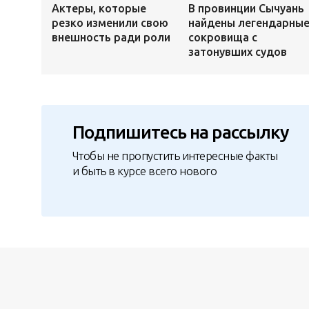
Актеры, которые
В провинции Сычуань
резко изменили свою
найдены легендарны
внешность ради роли
сокровища с
затонувших судов
Подпишитесь на рассылку
Чтобы не пропустить интересные факты
и быть в курсе всего нового