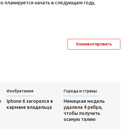
о планируется начать в следующем году,
Комментировать
Изобретения
Города и страны
Немецкая модель
е
Iphone 6 загорелся в
удалила 4 ребра,
кармане владельца
чтобы получить
осиную талию