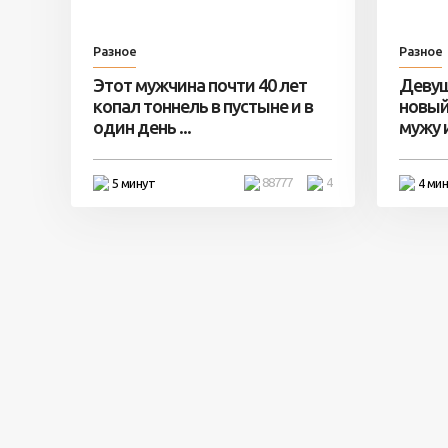
Разное
Разное
Этот мужчина почти 40 лет
Девуш
копал тоннель в пустыне и в
новый
один день ...
мужу и 
88777
4
5 минут
4 ми