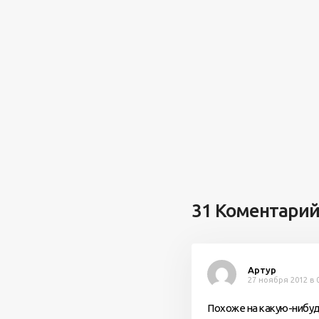
31 Коментари
Артур
27 ноября 2012 в 
Похоже на какую-нибуд