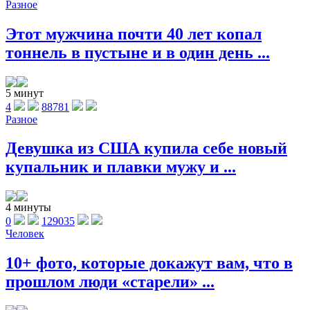
Разное
Этот мужчина почти 40 лет копал
тоннель в пустыне и в один день ...
5 минут
4
88781
Разное
Девушка из США купила себе новый
купальник и плавки мужу и ...
4 минуты
0
129035
Человек
10+ фото, которые докажут вам, что в
прошлом люди «старели» ...