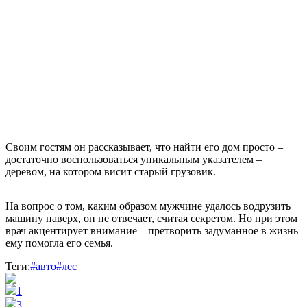
Своим гостям он рассказывает, что найти его дом просто –
достаточно воспользоваться уникальным указателем –
деревом, на котором висит старый грузовик.
На вопрос о том, каким образом мужчине удалось водрузить
машину наверх, он не отвечает, считая секретом. Но при этом
врач акцентирует внимание – претворить задуманное в жизнь
ему помогла его семья.
Теги:
#авто
#лес
1
3