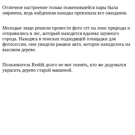
Отличное настроение только поженившейся пары была
омрачена, ведь найденная находка превзошла все ожидания.
Молодые люди решили провести фото сет на лоне природы и
отправились в лес, который находится вдалеке шумного
города. Находясь в поисках подходящей площадки для
фотосессии, они увидели ржавое авто, которое находилось на
высоком дереве.
Пользователь Reddit долго не мог понять, кто же додумался
украсить дерево старой машиной.