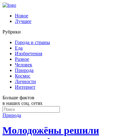
Новое
Лучшее
Рубрики
Города и страны
Еда
Изобретения
Разное
Человек
Природа
Космос
Личности
Интернет
Больше фактов
в наших соц. сетях
Природа
Молодожёны решили