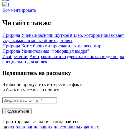
1
Комментировать
Читайте также
Природа
Ученые засняли жуткое видео, которое показывает
укус комара в мельчайших деталях
Природа
Кот с бровями прославился на весь мир
Природа
Удивительная "говорящая выдра"
Изобретения
Австралийский студент разработал видеоигры
специально для кошек
Подпишитесь на рассылку
Чтобы не пропустить интересные факты
и быть в курсе всего нового
При отправке заявки вы соглашаетесь
на
использование ваших персональных данных