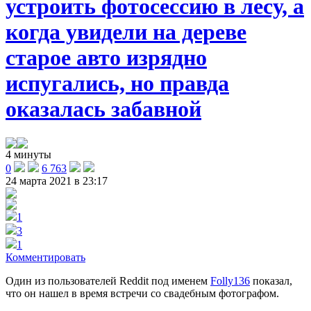
устроить фотосессию в лесу, а
когда увидели на дереве
старое авто изрядно
испугались, но правда
оказалась забавной
4 минуты
0
6 763
24 марта 2021 в 23:17
1
3
1
Комментировать
Один из пользователей Reddit под именем
Folly136
показал,
что он нашел в время встречи со свадебным фотографом.