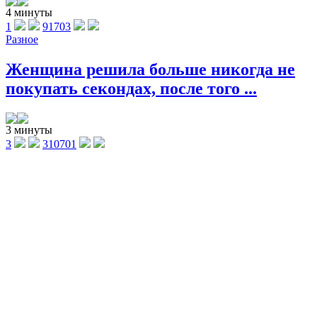
4 минуты
1
91703
Разное
Женщина решила больше никогда не
покупать секондах, после того ...
3 минуты
3
310701