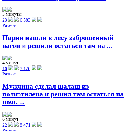
3 минуты
23
6 583
Разное
Парни нашли в лесу заброшенный
вагон и решили остаться там на ...
4 минуты
16
7 120
Разное
Мужчина сделал шалаш из
полиэтилена и решил там остаться на
ночь ...
6 минут
22
8 471
Разное