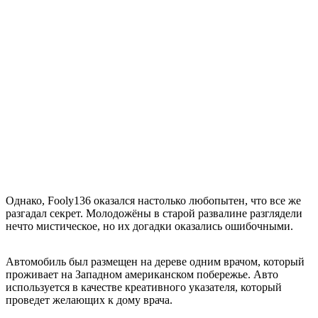
Однако, Fooly136 оказался настолько любопытен, что все же
разгадал секрет. Молодожёны в старой развалине разглядели
нечто мистическое, но их догадки оказались ошибочными.
Автомобиль был размещен на дереве одним врачом, который
проживает на Западном американском побережье. Авто
используется в качестве креативного указателя, который
проведет желающих к дому врача.