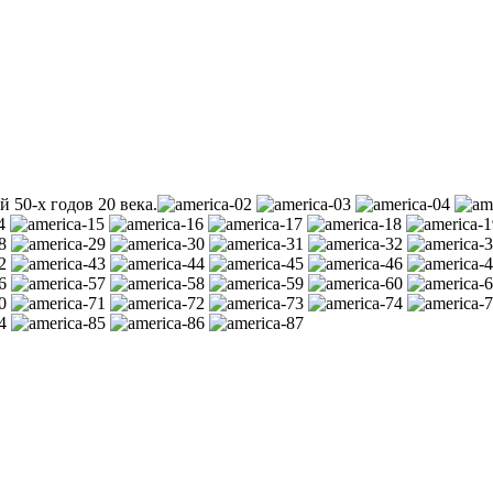
 50-х годов 20 века
.