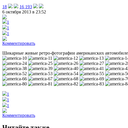
18
16 193
6 октября 2013 в 23:52
1
1
1
Комментировать
Шикарные живые ретро-фотографии американских автомобилей
1
1
1
Комментировать
Читайте также