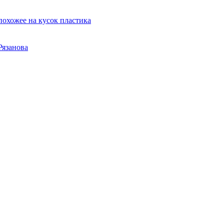
охожее на кусок пластика
Рязанова