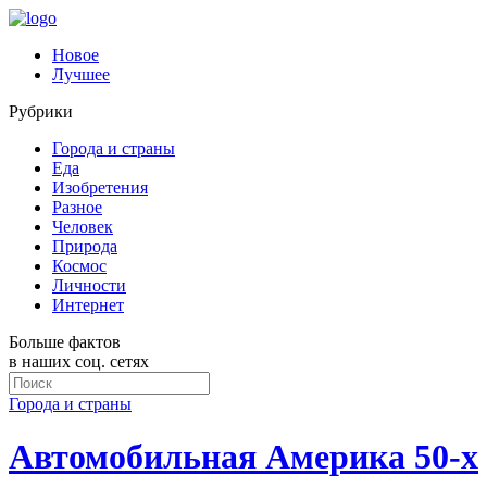
Новое
Лучшее
Рубрики
Города и страны
Еда
Изобретения
Разное
Человек
Природа
Космос
Личности
Интернет
Больше фактов
в наших соц. сетях
Города и страны
Автомобильная Америка 50-х