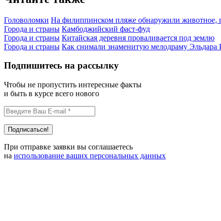
Головоломки
На филиппинском пляже обнаружили животное, п
Города и страны
Камбоджийский фаст-фуд
Города и страны
Китайская деревня проваливается под землю
Города и страны
Как снимали знаменитую мелодраму Эльдара 
Подпишитесь на рассылку
Чтобы не пропустить интересные факты
и быть в курсе всего нового
При отправке заявки вы соглашаетесь
на
использование ваших персональных данных