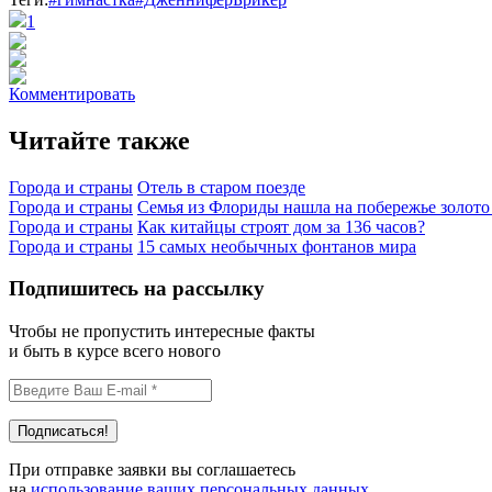
1
Комментировать
Читайте также
Города и страны
Отель в старом поезде
Города и страны
Семья из Флориды нашла на побережье золото 
Города и страны
Как китайцы строят дом за 136 часов?
Города и страны
15 самых необычных фонтанов мира
Подпишитесь на рассылку
Чтобы не пропустить интересные факты
и быть в курсе всего нового
При отправке заявки вы соглашаетесь
на
использование ваших персональных данных