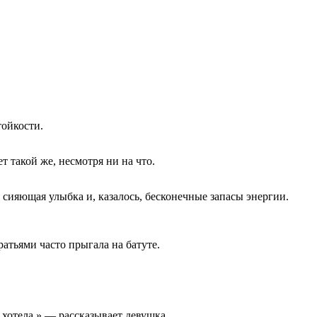
тойкости.
 такой же, несмотря ни на что.
 сияющая улыбка и, казалось, бесконечные запасы энергии.
ратьями часто прыгала на батуте.
 хотела,» — рассказывает девушка.