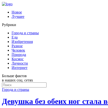
Новое
Лучшее
Рубрики
Города и страны
Еда
Изобретения
Разное
Человек
Природа
Космос
Личности
Интернет
Больше фактов
в наших соц. сетях
Города и страны
Девушка без обеих ног стала