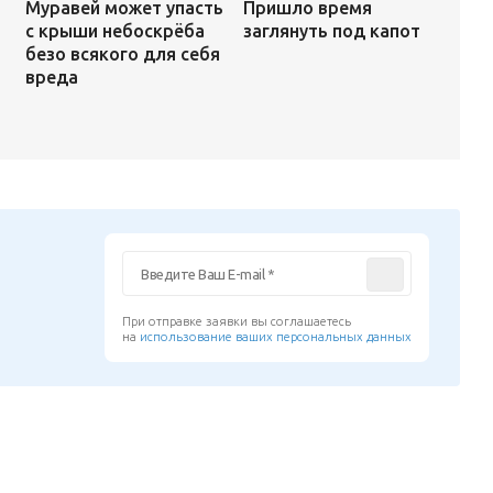
Пришло время
Муравей может упасть
заглянуть под капот
с крыши небоскрёба
безо всякого для себя
вреда
При отправке заявки вы соглашаетесь
на
использование ваших персональных данных