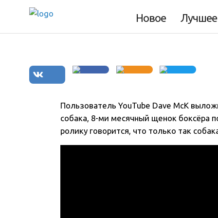
Боксёр не может 
Новое
Лучшее
Пользователь YouTube Dave McK выложи
собака, 8-ми месячный щенок боксёра п
ролику говорится, что только так собак