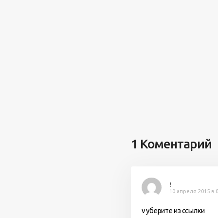
1 Коментарий
!
10 апреля 2015 в 0
v уберите из ссылки