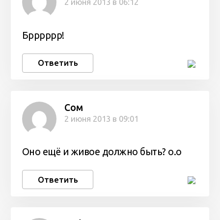
2 июня 2013 в 06:12
Брррррр!
Ответить
Сом
2 июня 2013 в 09:01
Оно ещё и живое должно быть? о.о
Ответить