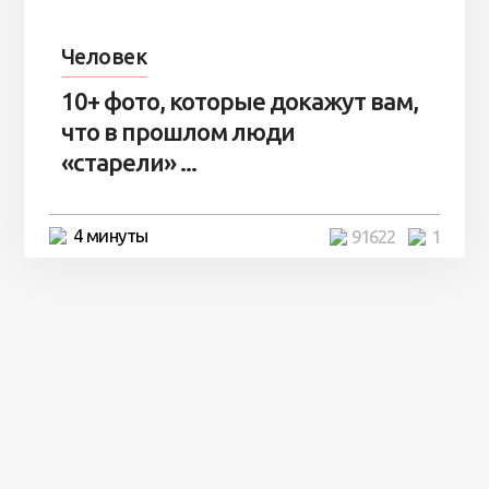
Человек
10+ фото, которые докажут вам,
что в прошлом люди
«старели» ...
4 минуты
91622
1