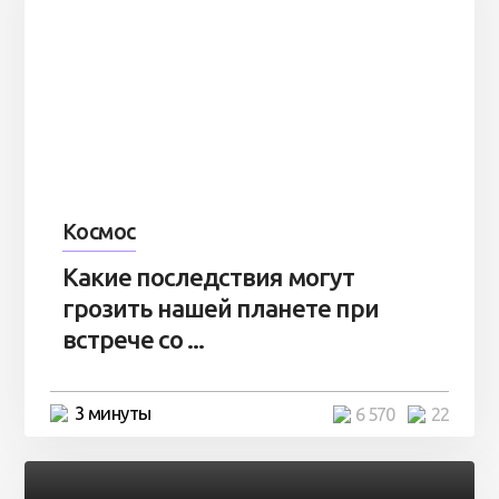
Космос
Какие последствия могут
грозить нашей планете при
встрече со ...
3 минуты
6 570
22