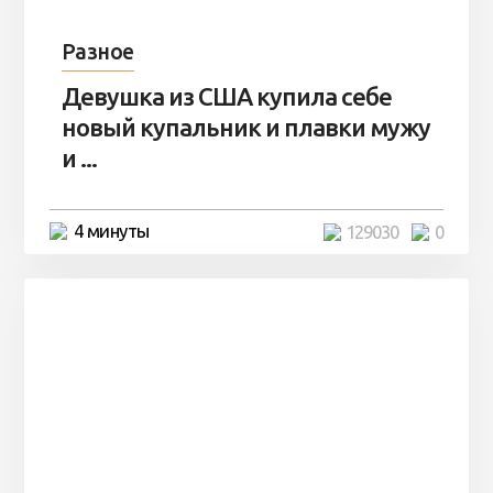
Разное
Девушка из США купила себе
новый купальник и плавки мужу
и ...
4 минуты
129030
0