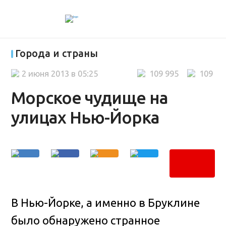
Города и страны
2 июня 2013 в 05:25
109 995
109
Морское чудище на
улицах Нью-Йорка
В Нью-Йорке, а именно в Бруклине
было обнаружено странное