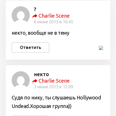
?
Charlie Scene
6 июня 2013 в 16:45
некто, вообще не в тему
Ответить
некто
Charlie Scene
3 июня 2013 в 12:09
Судя по нику, ты слушаешь Hollywood
Undead.Хорошая группа))