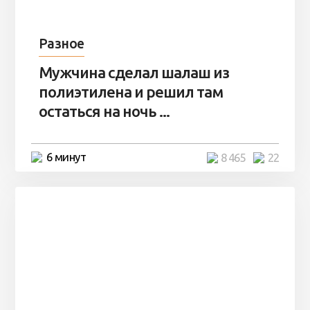
Разное
Мужчина сделал шалаш из
полиэтилена и решил там
остаться на ночь ...
6 минут
8 465
22