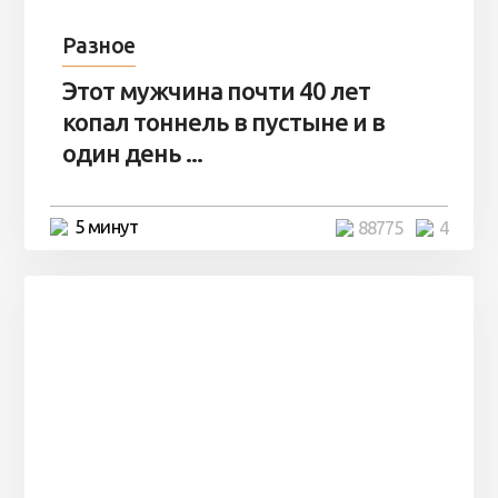
Разное
Этот мужчина почти 40 лет
копал тоннель в пустыне и в
один день ...
5 минут
88775
4