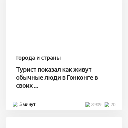
Города и страны
Турист показал как живут
обычные люди в Гонконге в
своих ...
5 минут
8 909
20