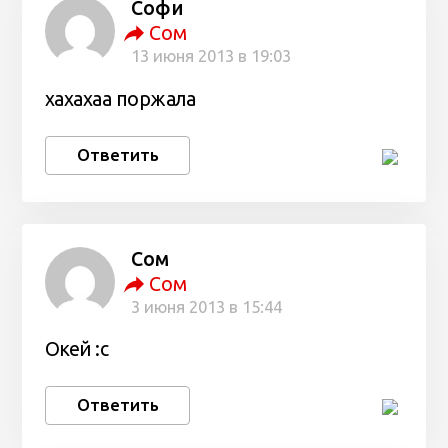
Софи
Сом
13 июня 2013 в 19:03
хахахаа поржала
Ответить
Сом
Сом
3 июня 2013 в 15:44
Окей :с
Ответить