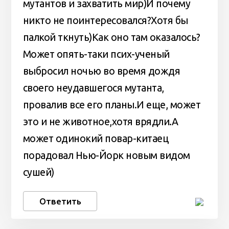
мутантов и захватить мир)И почему
никто не поинтересовался?Хотя бы
палкой ткнуть)Как оно там оказалось?
Может опять-таки псих-ученый
выбросил ночью во время дождя
своего неудавшегося мутанта,
провалив все его планы.И еще, может
это и не животное,хотя врядли.А
может одинокий повар-китаец
порадовал Нью-Йорк новым видом
сушей)
Ответить