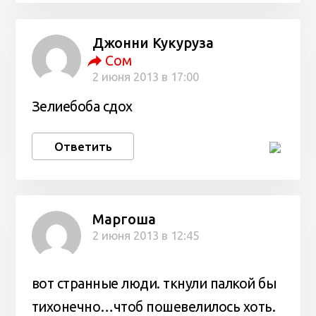
Джонни Кукуруза
Сом
2 июня 2013 в 17:00
Зелиебоба сдох
Ответить
Маргоша
2 июня 2013 в 12:45
вот странные люди. ткнули палкой бы
тихонечно…чтоб пошевелилось хоть.