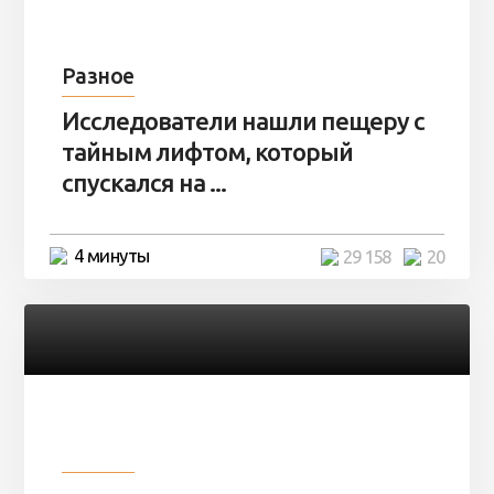
Разное
Исследователи нашли пещеру с
тайным лифтом, который
спускался на ...
4 минуты
29 158
20
Разное