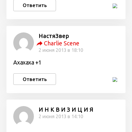
Ответить
НастяЗвер
Charlie Scene
2 июня 2013 в 18:10
Ахахаха +1
Ответить
И Н К В И З И Ц И Я
2 июня 2013 в 14:10