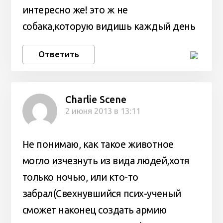
интересно же! это ж не
собака,которую видишь каждый день
Ответить
Charlie Scene
2 июня 2013 в 13:11
Не понимаю, как такое животное
могло изчезнуть из вида людей,хотя
только ночью, или кто-то
забрал(Свехнувшийся псих-ученый
сможет наконец создать армию