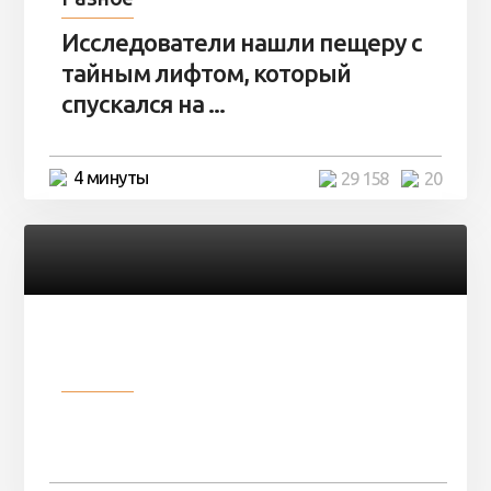
Исследователи нашли пещеру с
тайным лифтом, который
спускался на ...
4 минуты
29 158
20
Разное
Девушка показала свои фото, но
никто так и не смог угадать ...