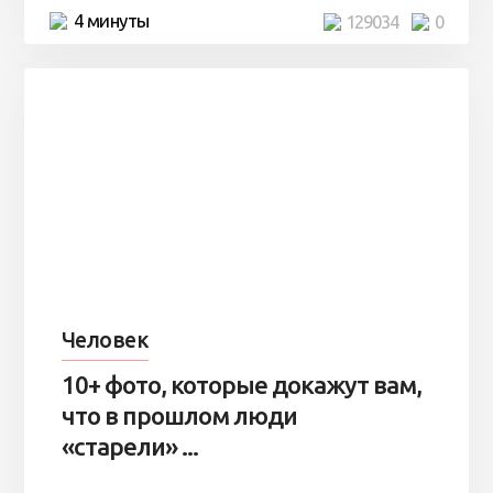
4 минуты
129034
0
Человек
10+ фото, которые докажут вам,
что в прошлом люди
«старели» ...