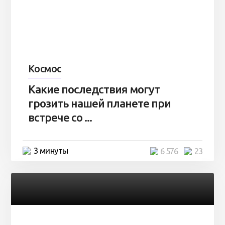
Космос
Какие последствия могут
грозить нашей планете при
встрече со ...
3 минуты
6 576
23