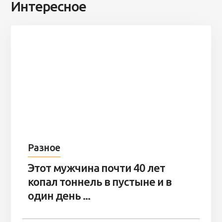
Интересное
Разное
Этот мужчина почти 40 лет
копал тоннель в пустыне и в
один день ...