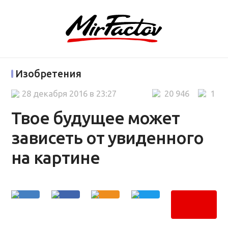
Изобретения
28 декабря 2016 в 23:27
20 946
1
Твое будущее может
зависеть от увиденного
на картине