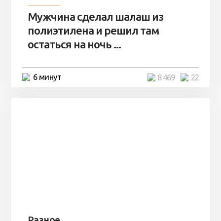
Мужчина сделал шалаш из
полиэтилена и решил там
остаться на ночь ...
6 минут
8 469
22
Разное