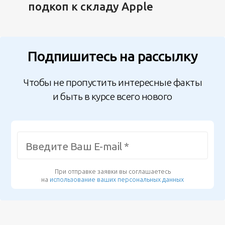
подкоп к складу Apple
Подпишитесь на рассылку
Чтобы не пропустить интересные факты
и быть в курсе всего нового
При отправке заявки вы соглашаетесь
на
использование ваших персональных данных