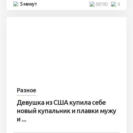
5 минут
88780
4
Разное
Девушка из США купила себе
новый купальник и плавки мужу
и ...