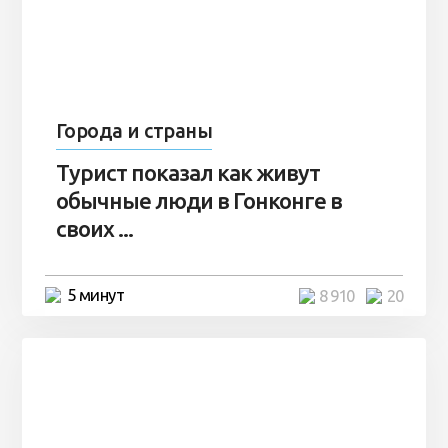
Города и страны
Турист показал как живут
обычные люди в Гонконге в
своих ...
5 минут
8 910
20