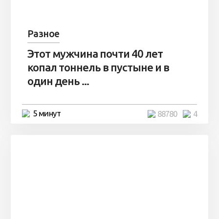
Разное
Этот мужчина почти 40 лет
копал тоннель в пустыне и в
один день ...
5 минут
88780
4