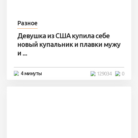
Разное
Девушка из США купила себе
новый купальник и плавки мужу
и ...
4 минуты
129034
0