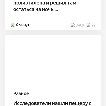
полиэтилена и решил там
остаться на ночь ...
6 минут
8 469
22
Разное
Исследователи нашли пещеру с