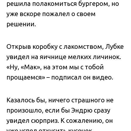
решила полакомиться бургером, но
уже вскоре пожалел о своем
решении.
Открыв коробку с лакомством, Лубке
увидел на яичнице мелких личинок.
«Ну, «Мак», на этом мы с тобой
прощаемся» – подписал он видео.
Казалось бы, ничего страшного не
произошло, если бы Эндрю сразу
увидел сюрприз. К сожалению, он
уже успел откусить кусочек.