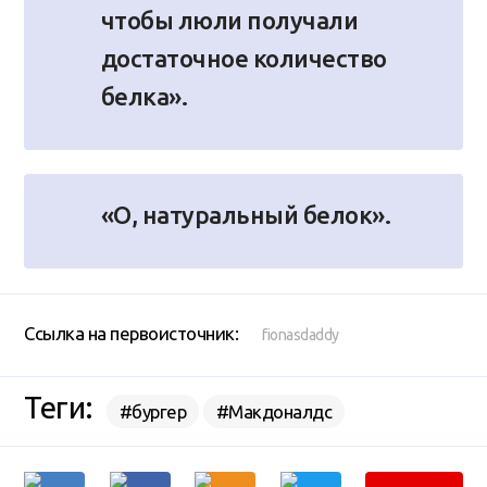
чтобы люли получали
достаточное количество
белка».
«О, натуральный белок».
Ссылка на первоисточник:
fionasdaddy
Теги:
#бургер
#Макдоналдс