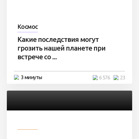
Космос
Какие последствия могут
грозить нашей планете при
встрече со ...
3 минуты
6 576
23
Разное
Парни нашли в лесу