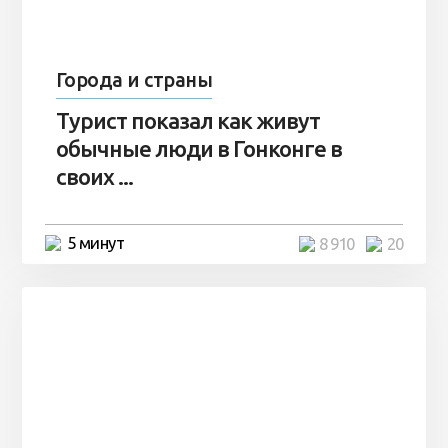
Города и страны
Турист показал как живут
обычные люди в Гонконге в
своих ...
5 минут
8 910
20