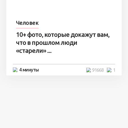
Человек
10+ фото, которые докажут вам,
что в прошлом люди
«старели» ...
4 минуты
91668
1