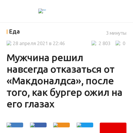
Еда
3 минуты
28 апреля 2021 в 22:46
2 803
0
Мужчина решил
навсегда отказаться от
«Макдоналдса», после
того, как бургер ожил на
его глазах