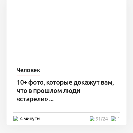
Человек
10+ фото, которые докажут вам,
что в прошлом люди
«старели» ...
4 минуты
91724
1