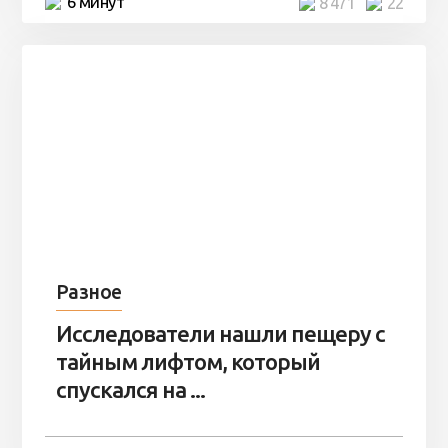
6 минут
8 471
22
Разное
Исследователи нашли пещеру с
тайным лифтом, который
спускался на ...