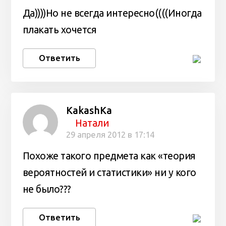
Да))))Но не всегда интересно((((Иногда
плакать хочется
Ответить
KakashKa
Натали
29 апреля 2012 в 17:14
Похоже такого предмета как «теория
вероятностей и статистики» ни у кого
не было???
Ответить