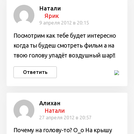
Натали
Ярик
9 апреля 2012 в 20:15
Посмотрим как тебе будет интересно
когда ты будеш смотреть фильм а на
твою голову упадёт воздушный шар!!
Ответить
Алихан
Натали
27 апреля 2012 в 20:57
Почему на голову-то? О_о На крышу