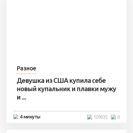
Разное
Девушка из США купила себе
новый купальник и плавки мужу
и ...
4 минуты
129035
0