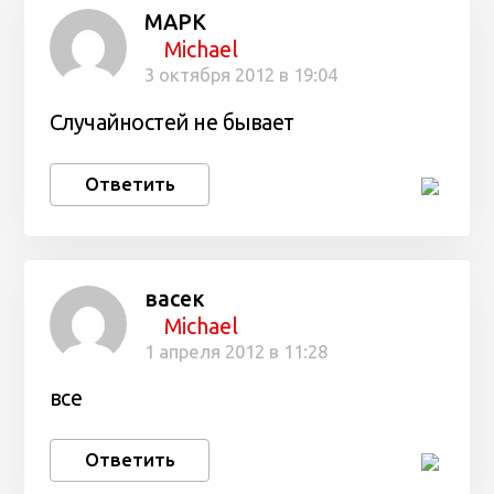
МАРК
Michael
3 октября 2012 в 19:04
Случайностей не бывает
Ответить
васек
Michael
1 апреля 2012 в 11:28
все
Ответить