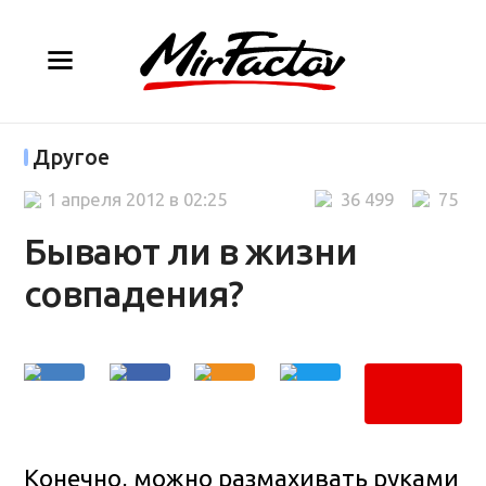
Другое
1 апреля 2012 в 02:25
36 499
75
Бывают ли в жизни
совпадения?
Конечно, можно размахивать руками