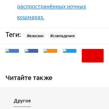
распространённых ночных
кошмарах.
Теги:
#вжизни
#совпадения
Читайте также
Другое