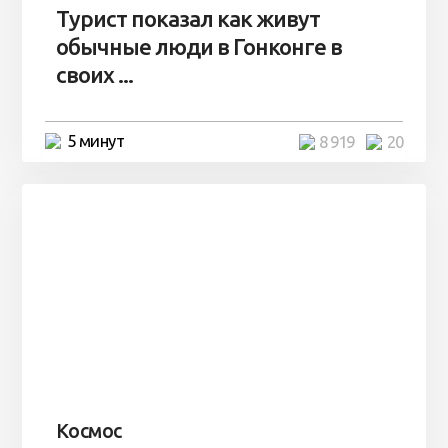
Турист показал как живут
обычные люди в Гонконге в
своих ...
5 минут
8 919
20
Космос