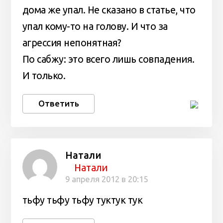
дома же упал. Не сказано в статье, что
упал кому-то на голову. И что за
агрессия непонятная?
По сабжу: это всего лишь совпадения.
И только.
Ответить
Натали
Натали
9 апреля 2012 в 20:15
тьфу тьфу тьфу туктук тук