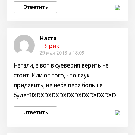
Ответить
Настя
Ярик
29 мая 2013 в 18:09
Натали, а вот в суеверия верить не
стоит. Или от того, что паук
придавить, на небе пара больше
будет?!XDXDXDXDXDXDXDXDXDXDXD
Ответить