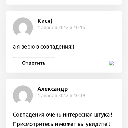
Кися)
1 апреля 2012 в 10:15
а я верю в совпадения:)
Ответить
Александр
1 апреля 2012 в 10:39
Совпадения очень интересная штука !
Присмотритесь и может вы увидите !