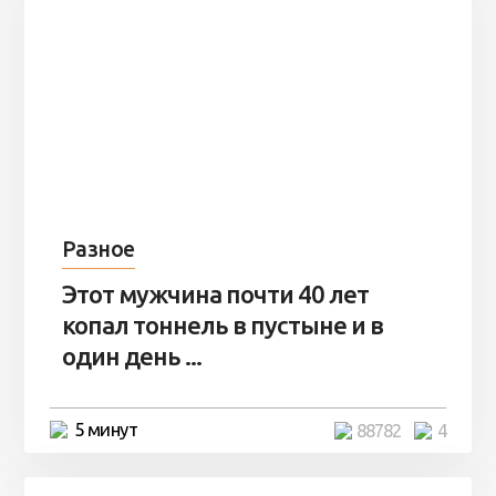
Разное
Этот мужчина почти 40 лет
копал тоннель в пустыне и в
один день ...
5 минут
88782
4