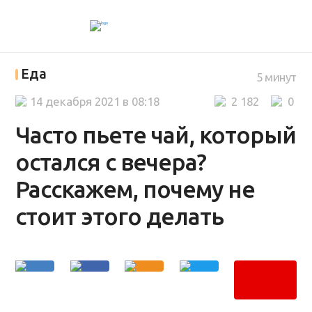
Еда
5 минут
14 декабря 2021 в 08:18
2 182
0
Часто пьете чай, который
остался с вечера?
Расскажем, почему не
стоит этого делать