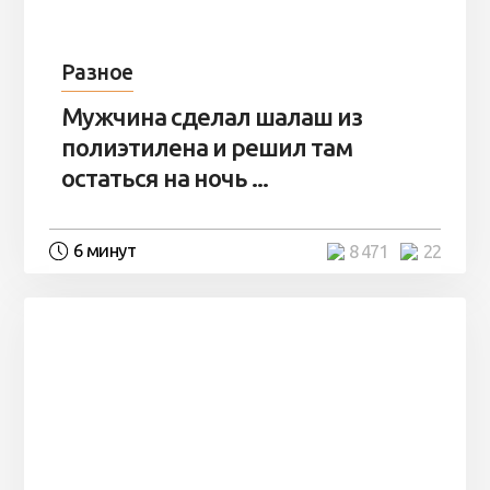
Разное
Мужчина сделал шалаш из
полиэтилена и решил там
остаться на ночь ...
6 минут
8 471
22