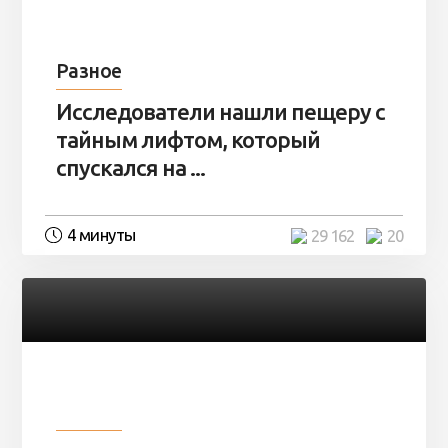
Разное
Исследователи нашли пещеру с
тайным лифтом, который
спускался на ...
4 минуты
29 162
20
Разное