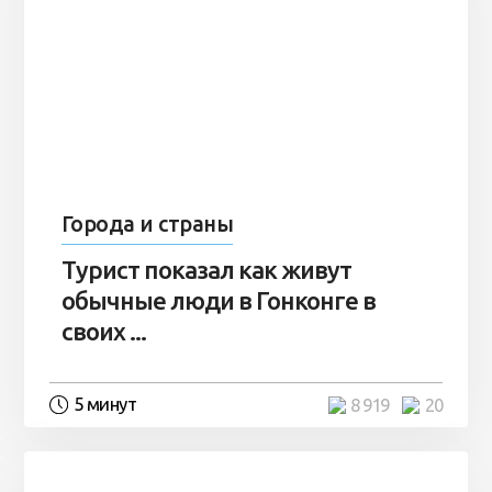
Города и страны
Турист показал как живут
обычные люди в Гонконге в
своих ...
5 минут
8 919
20