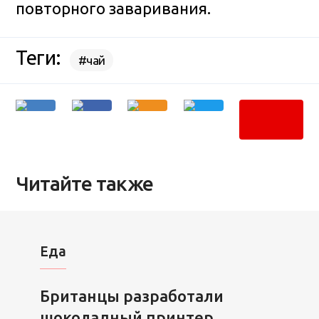
повторного заваривания.
Теги:
#чай
Читайте также
Еда
Британцы разработали
шоколадный принтер