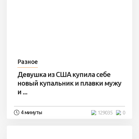
Разное
Девушка из США купила себе
новый купальник и плавки мужу
и ...
4 минуты
129035
0