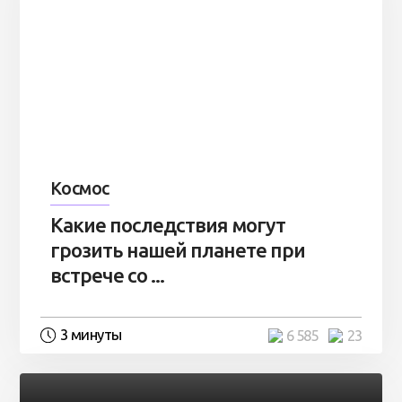
Космос
Какие последствия могут
грозить нашей планете при
встрече со ...
3 минуты
6 585
23