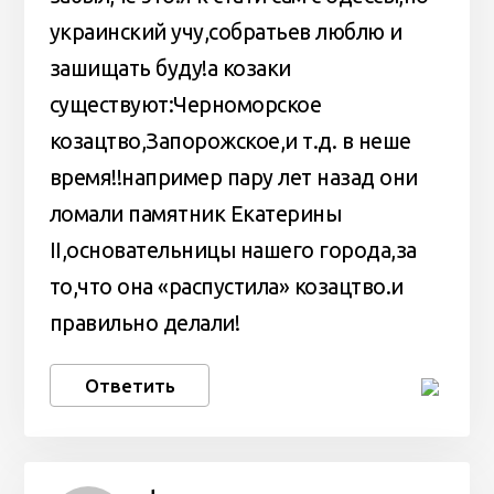
украинский учу,собратьев люблю и
зашищать буду!а козаки
существуют:Черноморское
козацтво,Запорожское,и т.д. в неше
время!!например пару лет назад они
ломали памятник Екатерины
II,основательницы нашего города,за
то,что она «распустила» козацтво.и
правильно делали!
Ответить