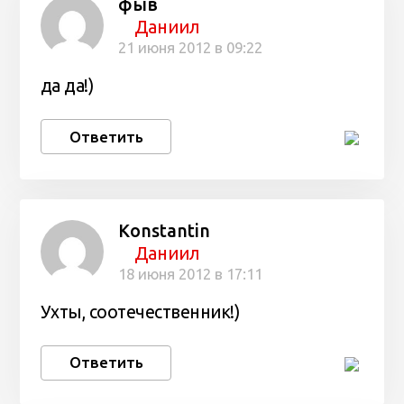
фыв
Даниил
21 июня 2012 в 09:22
да да!)
Ответить
Konstantin
Даниил
18 июня 2012 в 17:11
Ухты, соотечественник!)
Ответить