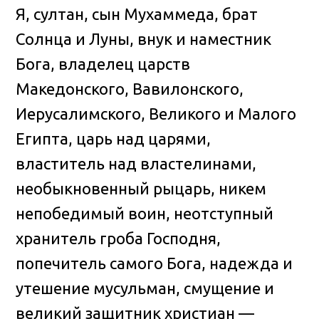
Я, султан, сын Мухаммеда, брат
Солнца и Луны, внук и наместник
Бога, владелец царств
Македонского, Вавилонского,
Иерусалимского, Великого и Малого
Египта, царь над царями,
властитель над властелинами,
необыкновенный рыцарь, никем
непобедимый воин, неотступный
хранитель гроба Господня,
попечитель самого Бога, надежда и
утешение мусульман, смущение и
великий защитник христиан —