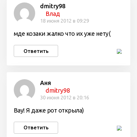
dmitry98
Влад
18 июня 2012 в 09:29
мде козаки жалко что их уже нету(
Ответить
Аня
dmitry98
30 июня 2012 в 20:16
Вау! Я даже рот открыла)
Ответить