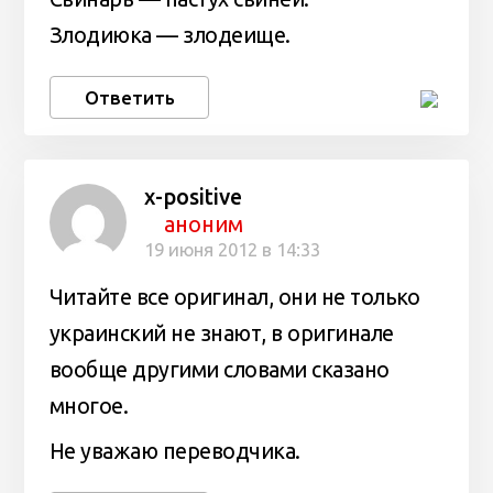
Злодиюка — злодеище.
Ответить
x-positive
аноним
19 июня 2012 в 14:33
Читайте все оригинал, они не только
украинский не знают, в оригинале
вообще другими словами сказано
многое.
Не уважаю переводчика.