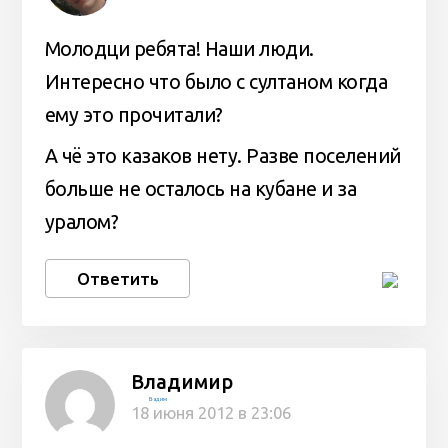
Молодци ребята! Наши люди.
Интересно что было с султаном когда
ему это прочитали?
А чë это казаков нету. Разве поселений
больше не осталось на кубане и за
уралом?
Ответить
Владимир
Вадим
18 июня 2012 в 23:06