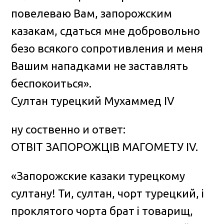
повелеваю Вам, запорожским
казакам, сдаться мне добровольно
безо всякого сопротивления и меня
Вашим нападками не заставлять
беспокоиться».
Султан турецкий Мухаммед IV
ну соственно и ответ:
ОТВIT ЗАПОРОЖЦIВ МАГОМЕТУ IV.
«Запорожские казаки турецкому
султану! Ти, султан, чорт турецкий, i
проклятого чорта брат i товарищ,