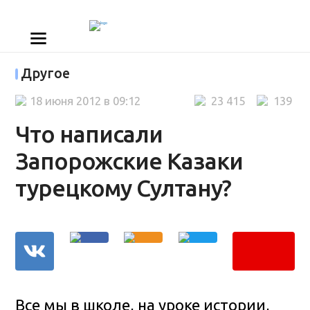
Другое
18 июня 2012 в 09:12
23 415
139
Что написали
Запорожские Казаки
турецкому Султану?
Все мы в школе, на уроке истории,