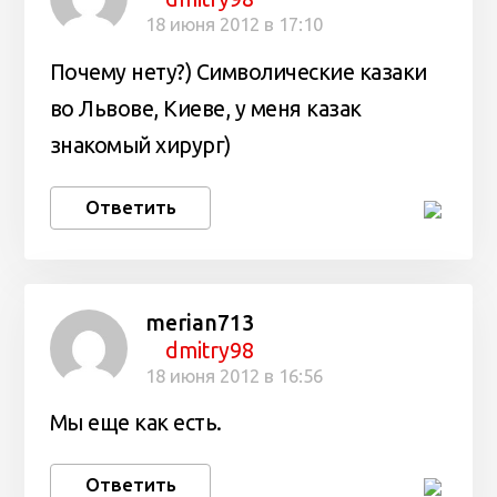
18 июня 2012 в 17:10
Почему нету?) Символические казаки
во Львове, Киеве, у меня казак
знакомый хирург)
Ответить
merian713
dmitry98
18 июня 2012 в 16:56
Мы еще как есть.
Ответить