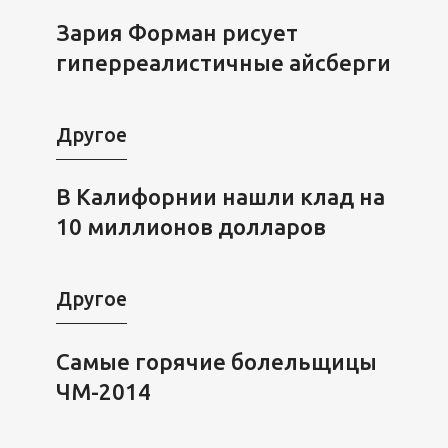
Зария Форман рисует
гиперреалистичные айсберги
Другое
В Калифорнии нашли клад на
10 миллионов долларов
Другое
Самые горячие болельщицы
ЧМ-2014