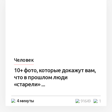
Человек
10+ фото, которые докажут вам,
что в прошлом люди
«старели» ...
4 минуты
91649
1