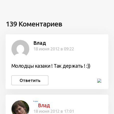
139 Коментариев
Влад
18 июня 2012 в 09:22
Молодцы казаки ! Так держать ! :))
Ответить
Вадим
Влад
18 июня 2012 в 17:01