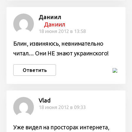
Даниил
Даниил
18 июня 2012 в 13:58
Блин, извиняюсь, невнимательно
читал… Они НЕ знают украинского!
Ответить
Vlad
18 июня 2012 в 09:33
Уже видел на просторах интернета,