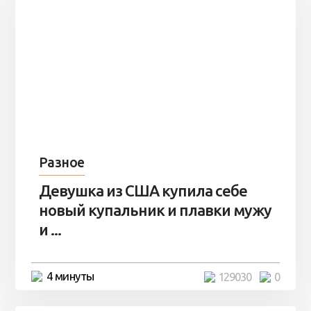
Разное
Девушка из США купила себе
новый купальник и плавки мужу
и ...
4 минуты
129030
0