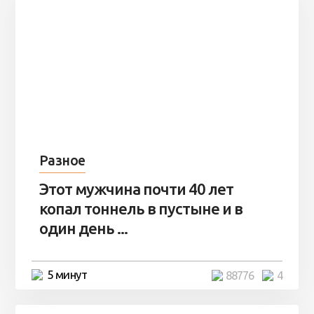
Разное
Этот мужчина почти 40 лет
копал тоннель в пустыне и в
один день ...
5 минут
88776
4