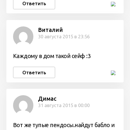
Ответить
Виталий
30 августа 2015 в 23:56
Каждому в дом такой сейф :3
Ответить
Димас
31 августа 2015 в 00:00
Вот же тупые пендосы.найдут бабло и