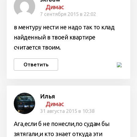
Димас
7 сентября 2015 в 22:02
в ментуру нести не надо так то клад
найденный в твоей квартире
считается твоим.
Ответить
Илья
Димас
31 августа 2015 в 10:38
Ага,если б не понесли,по судам бы
зятягали,и кто знает откуда эти