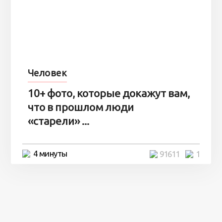
Человек
10+ фото, которые докажут вам,
что в прошлом люди
«старели» ...
4 минуты
91611
1