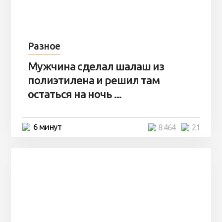
Разное
Мужчина сделал шалаш из
полиэтилена и решил там
остаться на ночь ...
6 минут
8 464
21