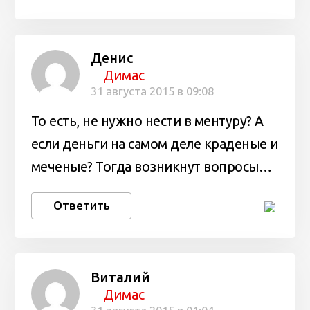
Денис
Димас
31 августа 2015 в 09:08
То есть, не нужно нести в ментуру? А
если деньги на самом деле краденые и
меченые? Тогда возникнут вопросы…
Ответить
Виталий
Димас