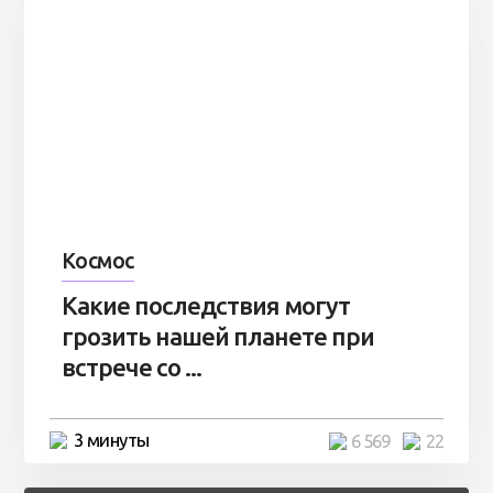
Космос
Какие последствия могут
грозить нашей планете при
встрече со ...
3 минуты
6 569
22