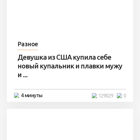
Разное
Девушка из США купила себе
новый купальник и плавки мужу
и ...
4 минуты
129029
0