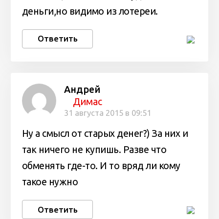
деньги,но видимо из лотереи.
Ответить
Андрей
Димас
31 августа 2015 в 09:51
Ну а смысл от старых денег?) За них и
так ничего не купишь. Разве что
обменять где-то. И то вряд ли кому
такое нужно
Ответить