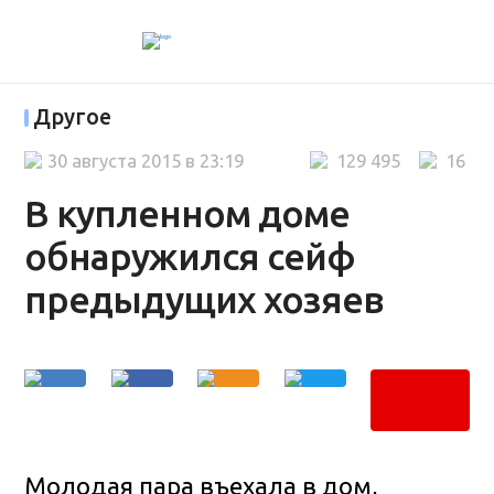
Другое
30 августа 2015 в 23:19
129 495
16
В купленном доме
обнаружился сейф
предыдущих хозяев
Молодая пара въехала в дом,