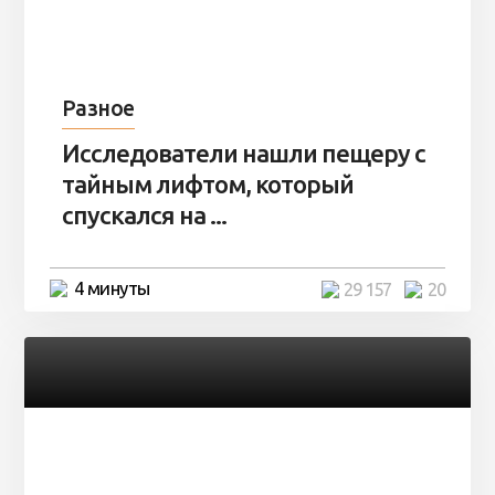
Разное
Исследователи нашли пещеру с
тайным лифтом, который
спускался на ...
4 минуты
29 157
20
Разное