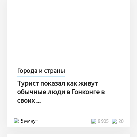
Города и страны
Турист показал как живут
обычные люди в Гонконге в
своих ...
5 минут
8 905
20