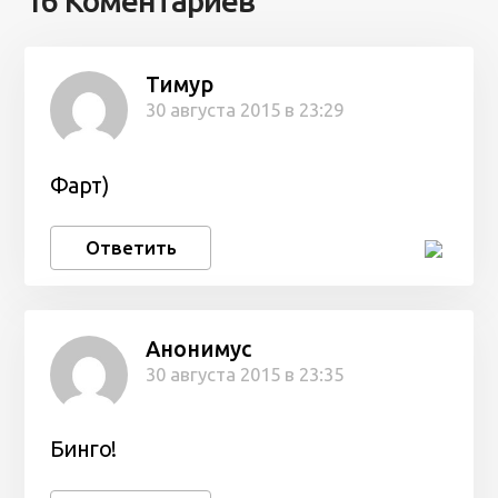
16 Коментариев
Тимур
30 августа 2015 в 23:29
Фарт)
Ответить
Анонимус
30 августа 2015 в 23:35
Бинго!