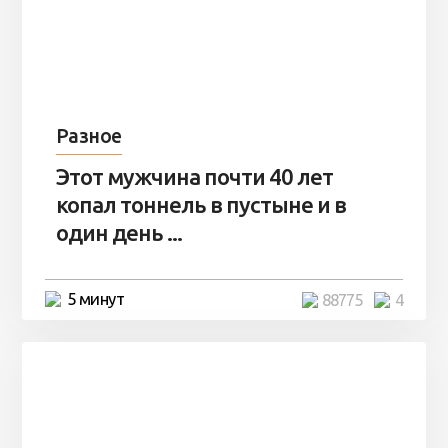
Разное
Этот мужчина почти 40 лет
копал тоннель в пустыне и в
один день ...
5 минут
88775
4