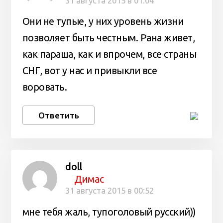
31 августа 2015 в 01:04
Они не тупые, у них уровень жизни
позволяет быть честным. Рана живет,
как параша, как и впрочем, все страны
СНГ, вот у нас и привыкли все
воровать.
Ответить
doll
Димас
31 августа 2015 в 00:52
мне тебя жаль, тупоголовый русский))