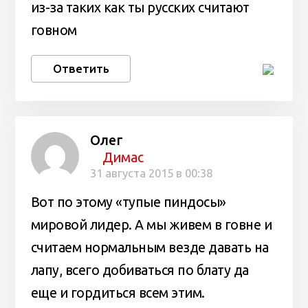
из-за таких как ты русских считают
говном
Ответить
Олег
Димас
31 августа 2015 в 00:38
Вот по этому «тупые пиндосы»
мировой лидер. А мы живем в говне и
считаем нормальным везде давать на
лапу, всего добиваться по блату да
еще и гордиться всем этим.