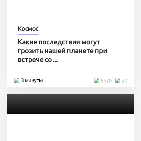
Космос
Какие последствия могут
грозить нашей планете при
встрече со ...
3 минуты
6 570
22
Разное
Парни нашли в лесу