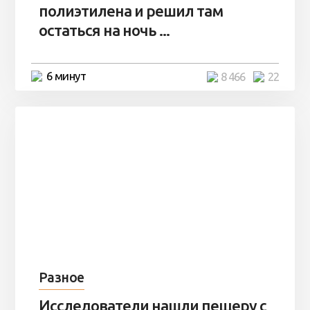
полиэтилена и решил там
остаться на ночь ...
6 минут
8 466
22
Разное
Исследователи нашли пещеру с