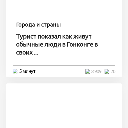
Города и страны
Турист показал как живут
обычные люди в Гонконге в
своих ...
5 минут
8 909
20