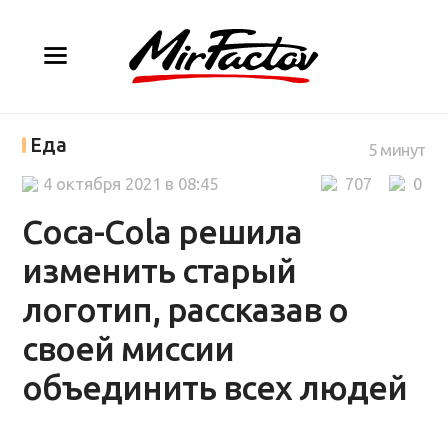
Еда
5 минут
4 октября 2021 в 08:45
707
0
Coca-Cola решила
изменить старый
логотип, рассказав о
своей миссии
объединить всех людей