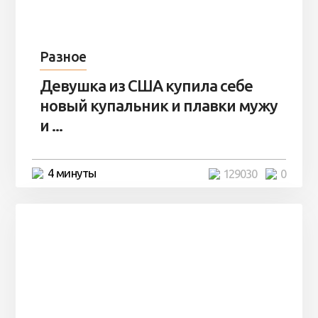
Разное
Девушка из США купила себе
новый купальник и плавки мужу
и ...
4 минуты
129030
0