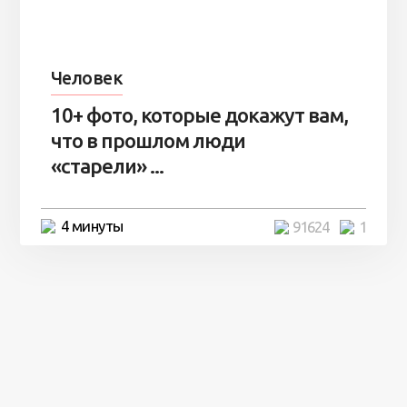
Человек
10+ фото, которые докажут вам,
что в прошлом люди
«старели» ...
4 минуты
91624
1